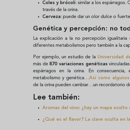
Coles y brócoli
: similar a los espárragos
través de la orina.
Cerveza
: puede dar un olor dulce o fuer
Genética y percepción: no to
La explicación a la no percepción igualitari
diferentes metabolismos pero también a la cap
Por ejemplo, un estudio de la
Universidad de
más de
870 variaciones genéticas
vinculadas
espárragos en la orina. En consecuencia,
metabolismo y genética…
Así como algunos
de la orina pueden cambiar…un recordatorio 
Lee también:
Aromas del vino: ¿hay un mapa oculto 
¿Qué es el flavor? La clave oculta en 