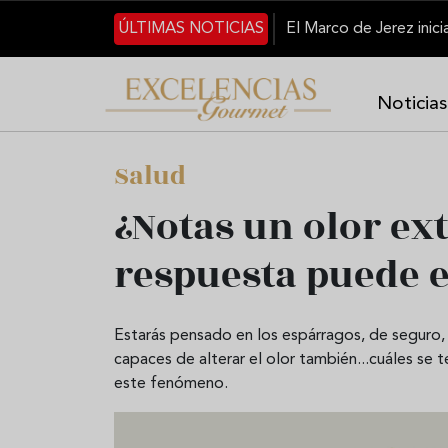
Pasar al contenido principal
ÚLTIMAS NOTICIAS
Noticias
Salud
¿Notas un olor ex
respuesta puede e
Estarás pensado en los espárragos, de seguro, 
capaces de alterar el olor también...cuáles se 
este fenómeno.