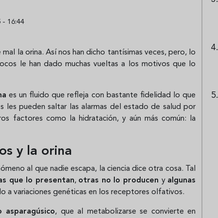
 - 16:44
mal la orina. Así nos han dicho tantísimas veces, pero, lo
ocos le han dado muchas vueltas a los motivos que lo
na
es un fluido que refleja con bastante fidelidad lo que
 les pueden saltar las alarmas del estado de salud por
ros factores como la hidratación, y aún más común: la
os y la orina
ómeno al que nadie escapa, la ciencia dice otra cosa. Tal
as que lo presentan
,
otras no lo producen
y
algunas
 a variaciones genéticas en los receptores olfativos.
o asparagúsico
, que al metabolizarse se convierte en