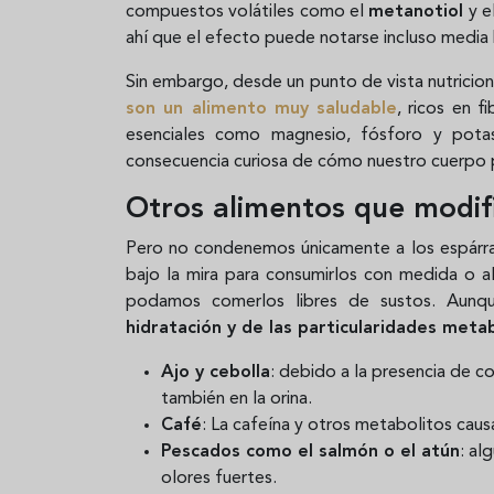
compuestos volátiles como el
metanotiol
y e
ahí que el efecto puede notarse incluso media 
Sin embargo, desde un punto de vista nutricion
son un alimento muy saludable
, ricos en f
esenciales como magnesio, fósforo y pota
consecuencia curiosa de cómo nuestro cuerpo 
Otros alimentos que modifi
Pero no condenemos únicamente a los espárra
bajo la mira para consumirlos con medida o 
podamos comerlos libres de sustos. Aun
hidratación y de las particularidades meta
Ajo y cebolla
: debido a la presencia de c
también en la orina.
Café
: La cafeína y otros metabolitos caus
Pescados como el salmón o el atún
: al
olores fuertes.