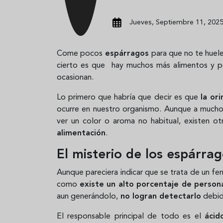
Jueves, Septiembre 11, 2025
Come pocos
espárragos
para que no te huele 
cierto es que hay muchos más alimentos y p
ocasionan.
Lo primero que habría que decir es que
la ori
ocurre en nuestro organismo. Aunque a muchos
ver un color o aroma no habitual, existen ot
alimentación
.
El misterio de los espárrag
Aunque pareciera indicar que se trata de un fen
como
existe un alto porcentaje de person
aun generándolo,
no logran detectarlo
debido
El responsable principal de todo es el
ácid