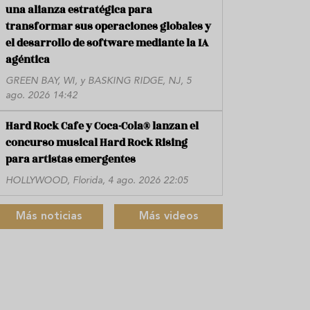
una alianza estratégica para
transformar sus operaciones globales y
el desarrollo de software mediante la IA
agéntica
GREEN BAY, WI, y BASKING RIDGE, NJ, 5
ago. 2026 14:42
Hard Rock Cafe y Coca-Cola® lanzan el
concurso musical Hard Rock Rising
para artistas emergentes
HOLLYWOOD, Florida, 4 ago. 2026 22:05
Más noticias
Más videos