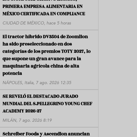
PRIMERA EMPRESA ALIMENTARIA EN
MÉXICO CERTIFICADA EN COMPLIANCE
CIUDAD DE MÉXICO, hace 5 horas
El tractor híbrido DV3504 de Zoomlion
ha sido preseleccionado en dos
categorías de los premios TOTY 2027, lo
que supone un gran avance para la
maquinaria agrícola china de alta
potencia
NÁPOLES, Italia, 7 ago. 2026 12:35
SE REVELÓ EL DESTACADO JURADO
MUNDIAL DEL S.PELLEGRINO YOUNG CHEF
ACADEMY 2026-27
MILÁN, 7 ago. 2026 8:19
Schreiber Foods y Ascendion anuncian