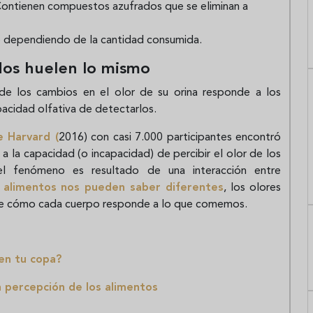
. Contienen compuestos azufrados que se eliminan a
te dependiendo de la cantidad consumida.
dos huelen lo mismo
a de los cambios en el olor de su orina responde a los
acidad olfativa de detectarlos.
 Harvard (
2016) con casi 7.000 participantes encontró
 a la capacidad (o incapacidad) de percibir el olor de los
 el fenómeno es resultado de una interacción entre
 alimentos nos pueden saber diferentes
, los olores
de cómo cada cuerpo responde a lo que comemos.
en tu copa?
la percepción de los alimentos