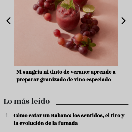
e
Ni sangría ni tinto de verano: aprende a
Acei
preparar granizado de vino especiado
vera
Lo más leído
Cómo catar un Habano: los sentidos, el tiro y
la evolución de la fumada