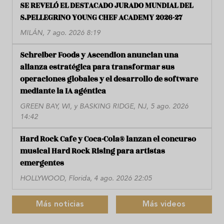
SE REVELÓ EL DESTACADO JURADO MUNDIAL DEL
S.PELLEGRINO YOUNG CHEF ACADEMY 2026-27
MILÁN, 7 ago. 2026 8:19
Schreiber Foods y Ascendion anuncian una
alianza estratégica para transformar sus
operaciones globales y el desarrollo de software
mediante la IA agéntica
GREEN BAY, WI, y BASKING RIDGE, NJ, 5 ago. 2026
14:42
Hard Rock Cafe y Coca-Cola® lanzan el concurso
musical Hard Rock Rising para artistas
emergentes
HOLLYWOOD, Florida, 4 ago. 2026 22:05
Más noticias
Más videos