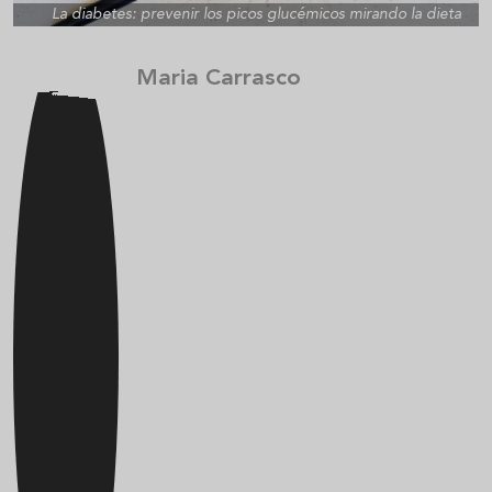
La diabetes: prevenir los picos glucémicos mirando la dieta
Maria Carrasco