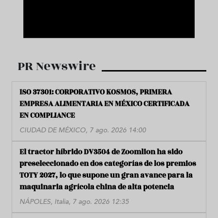
PR Newswire
ISO 37301: CORPORATIVO KOSMOS, PRIMERA
EMPRESA ALIMENTARIA EN MÉXICO CERTIFICADA
EN COMPLIANCE
CIUDAD DE MÉXICO, 7 ago. 2026 14:00
El tractor híbrido DV3504 de Zoomlion ha sido
preseleccionado en dos categorías de los premios
TOTY 2027, lo que supone un gran avance para la
maquinaria agrícola china de alta potencia
NÁPOLES, Italia, 7 ago. 2026 12:35