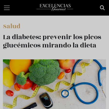
Pasar al contenido principal
Salud
La diabetes: prevenir los picos
glucémicos mirando la dieta