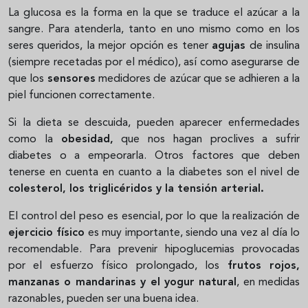
La glucosa es la forma en la que se traduce el azúcar a la
sangre. Para atenderla, tanto en uno mismo como en los
seres queridos, la mejor opción es tener
agujas
de insulina
(siempre recetadas por el médico), así como asegurarse de
que los
sensores
medidores de azúcar que se adhieren a la
piel funcionen correctamente.
Si la dieta se descuida, pueden aparecer enfermedades
como la
obesidad,
que nos hagan proclives a sufrir
diabetes o a empeorarla. Otros factores que deben
tenerse en cuenta en cuanto a la diabetes son el nivel de
colesterol, los triglicéridos y la tensión arterial.
El control del peso es esencial, por lo que la realización de
ejercicio físico
es muy importante, siendo una vez al día lo
recomendable. Para prevenir hipoglucemias provocadas
por el esfuerzo físico prolongado, los
frutos rojos,
manzanas o mandarinas y el yogur natural
, en medidas
razonables, pueden ser una buena idea.