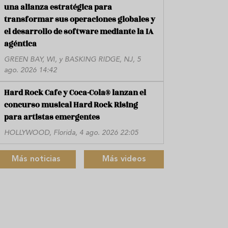
una alianza estratégica para
transformar sus operaciones globales y
el desarrollo de software mediante la IA
agéntica
GREEN BAY, WI, y BASKING RIDGE, NJ, 5
ago. 2026 14:42
Hard Rock Cafe y Coca-Cola® lanzan el
concurso musical Hard Rock Rising
para artistas emergentes
HOLLYWOOD, Florida, 4 ago. 2026 22:05
Más noticias
Más videos