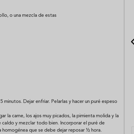
ollo, o una mezcla de estas
 minutos. Dejar enfriar. Pelarlas y hacer un puré espeso
r la carne, los ajos muy picados, la pimienta molida y la
 de caldo y mezclar todo bien. Incorporar el puré de
asa homogénea que se debe dejar reposar ½ hora.