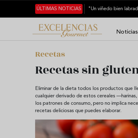
Pasar al contenido principal
ÚLTIMAS NOTICIAS
Noticias
Recetas
Recetas sin gluten
Eliminar de la dieta todos los productos que l
cualquier derivado de estos cereales —harina
los patrones de consumo, pero no implica nec
recetas deliciosas que puedes elaborar.