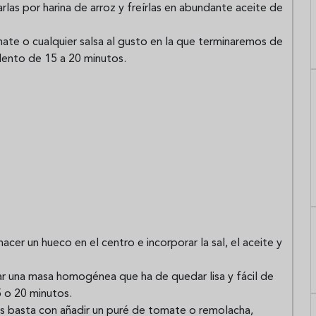
rlas por harina de arroz y freírlas en abundante aceite de
ate o cualquier salsa al gusto en la que terminaremos de
lento de 15 a 20 minutos.
hacer un hueco en el centro e incorporar la sal, el aceite y
r una masa homogénea que ha de quedar lisa y fácil de
5 o 20 minutos.
es basta con añadir un puré de tomate o remolacha,