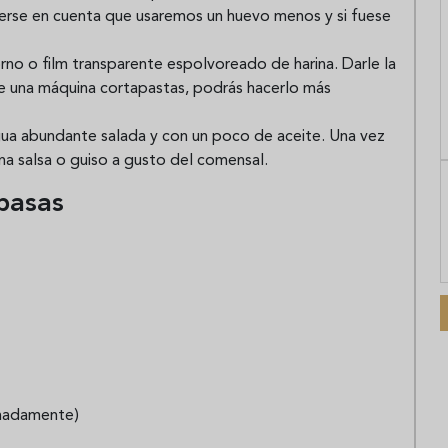
enerse en cuenta que usaremos un huevo menos y si fuese
rno o film transparente espolvoreado de harina. Darle la
e una máquina cortapastas, podrás hacerlo más
agua abundante salada y con un poco de aceite. Una vez
una salsa o guiso a gusto del comensal.
 pasas
imadamente)