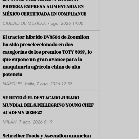
PRIMERA EMPRESA ALIMENTARIA EN
MÉXICO CERTIFICADA EN COMPLIANCE
CIUDAD DE MÉXICO, 7 ago. 2026 14:00
El tractor híbrido DV3504 de Zoomlion
ha sido preseleccionado en dos
categorías de los premios TOTY 2027, lo
que supone un gran avance para la
maquinaria agrícola china de alta
potencia
NÁPOLES, Italia, 7 ago. 2026 12:35
SE REVELÓ EL DESTACADO JURADO
MUNDIAL DEL S.PELLEGRINO YOUNG CHEF
ACADEMY 2026-27
MILÁN, 7 ago. 2026 8:19
Schreiber Foods y Ascendion anuncian