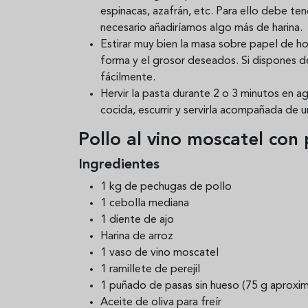
espinacas, azafrán, etc. Para ello debe t
necesario añadiríamos algo más de harina.
Estirar muy bien la masa sobre papel de ho
forma y el grosor deseados. Si dispones d
fácilmente.
Hervir la pasta durante 2 o 3 minutos en 
cocida, escurrir y servirla acompañada de 
Pollo al vino moscatel con
Ingredientes
1 kg de pechugas de pollo
1 cebolla mediana
1 diente de ajo
Harina de arroz
1 vaso de vino moscatel
1 ramillete de perejil
1 puñado de pasas sin hueso (75 g aprox
Aceite de oliva para freír