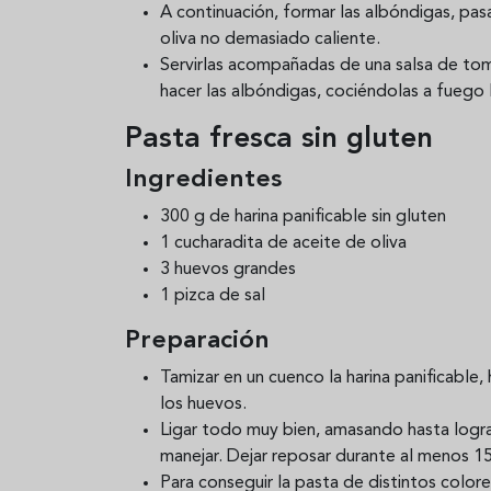
A continuación, formar las albóndigas, pasa
oliva no demasiado caliente.
Servirlas acompañadas de una salsa de tom
hacer las albóndigas, cociéndolas a fuego 
Pasta fresca sin gluten
Ingredientes
300 g de harina panificable sin gluten
1 cucharadita de aceite de oliva
3 huevos grandes
1 pizca de sal
Preparación
Tamizar en un cuenco la harina panificable, 
los huevos.
Ligar todo muy bien, amasando hasta logra
manejar. Dejar reposar durante al menos 1
Para conseguir la pasta de distintos color