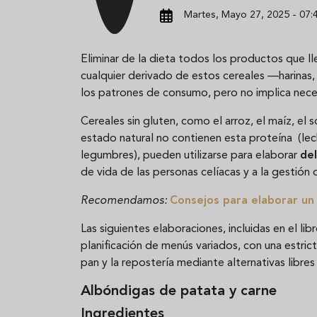
Martes, Mayo 27, 2025 - 07:
Eliminar de la dieta todos los productos que l
cualquier derivado de estos cereales —harina
los patrones de consumo, pero no implica nec
Cereales sin gluten, como el arroz, el maíz, el 
estado natural no contienen esta proteína (lech
legumbres), pueden utilizarse para elaborar
del
de vida de las personas celíacas y a la gestión 
Recomendamos:
Consejos para elaborar un
Las siguientes elaboraciones, incluidas en el lib
planificación de menús variados, con una estrict
pan y la repostería mediante alternativas libres
Albóndigas de patata y carne
Ingredientes