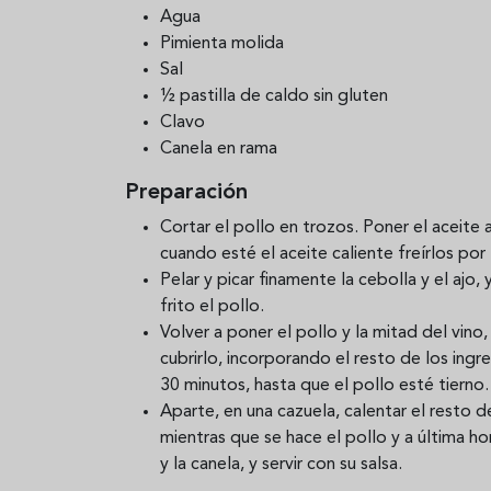
Agua
Pimienta molida
Sal
½ pastilla de caldo sin gluten
Clavo
Canela en rama
Preparación
Cortar el pollo en trozos. Poner el aceite a
cuando esté el aceite caliente freírlos po
Pelar y picar finamente la cebolla y el ajo
frito el pollo.
Volver a poner el pollo y la mitad del vino
cubrirlo, incorporando el resto de los in
30 minutos, hasta que el pollo esté tierno.
Aparte, en una cazuela, calentar el resto de
mientras que se hace el pollo y a última hor
y la canela, y servir con su salsa.