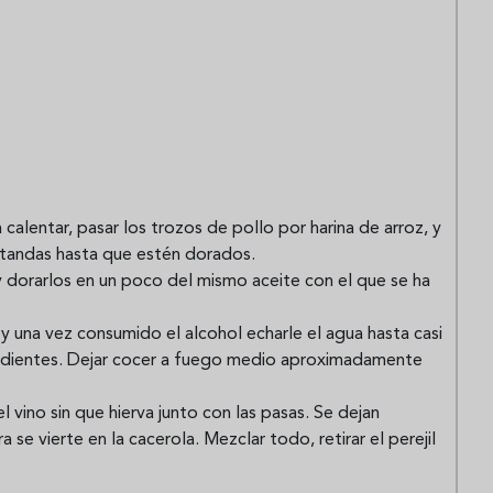
 calentar, pasar los trozos de pollo por harina de arroz, y
r tandas hasta que estén dorados.
, y dorarlos en un poco del mismo aceite con el que se ha
, y una vez consumido el alcohol echarle el agua hasta casi
gredientes. Dejar cocer a fuego medio aproximadamente
l vino sin que hierva junto con las pasas. Se dejan
a se vierte en la cacerola. Mezclar todo, retirar el perejil