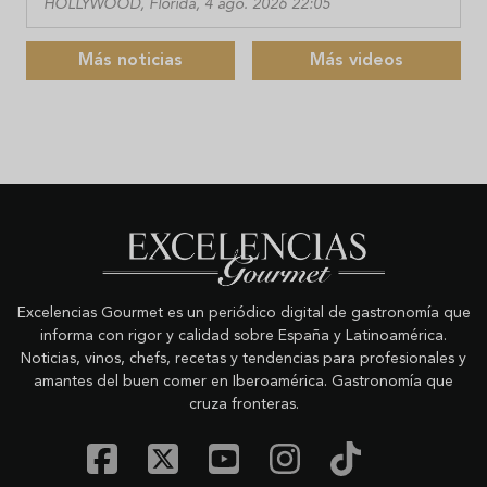
HOLLYWOOD, Florida, 4 ago. 2026 22:05
Más noticias
Más videos
Excelencias Gourmet es un periódico digital de gastronomía que
informa con rigor y calidad sobre España y Latinoamérica.
Noticias, vinos, chefs, recetas y tendencias para profesionales y
amantes del buen comer en Iberoamérica. Gastronomía que
cruza fronteras.