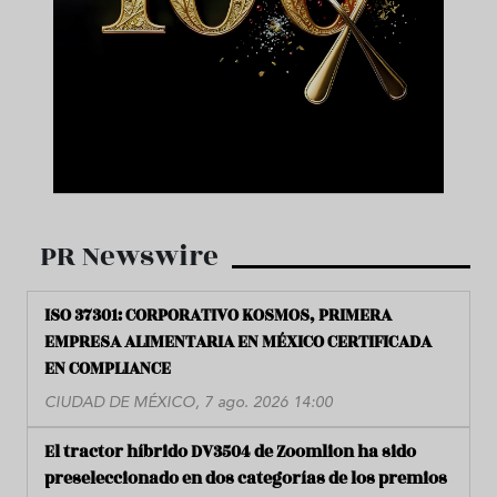
PR Newswire
ISO 37301: CORPORATIVO KOSMOS, PRIMERA
EMPRESA ALIMENTARIA EN MÉXICO CERTIFICADA
EN COMPLIANCE
CIUDAD DE MÉXICO, 7 ago. 2026 14:00
El tractor híbrido DV3504 de Zoomlion ha sido
preseleccionado en dos categorías de los premios