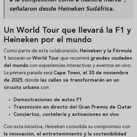
a la competición como a nuestra marca”,
señalaron desde Heineken Sudáfrica.
Un World Tour que llevará la F1 y
Heineken por el mundo
Como parte de esta colaboración,
Heineken y la Fórmula
1
lanzarán un
World Tour
que recorrerá
grandes ciudades
del mundo
con experiencias interactivas y eventos en vivo.
La primera parada será
Cape Town, el 30 de noviembre
de 2025
, donde
las calles se transformarán en un
circuito urbano
con:
Demostraciones de autos F1
Transmisión en directo del Gran Premio de Qatar
Conciertos, coctelería y activaciones en vivo
Con esta iniciativa, Heineken consolida su compromiso con
la innovación, el entretenimiento y la sostenibilidad