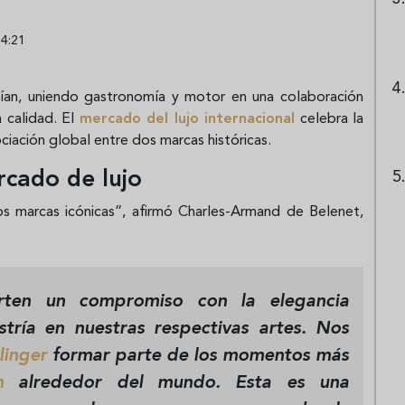
14:21
ían, uniendo gastronomía y motor en una colaboración
 calidad. El
mercado del lujo internacional
celebra la
ciación global entre dos marcas históricas.
rcado de lujo
dos marcas icónicas”, afirmó Charles-Armand de Belenet,
arten un compromiso con la
elegancia
tría
en nuestras respectivas artes. Nos
inger
formar parte de los momentos más
n
alrededor del mundo. Esta es una