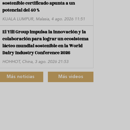
sostenible certificado apunta a un
potencial del 40 %
KUALA LUMPUR, Malasia, 4 ago. 2026 11:51
El Yili Group impulsa la innovación y la
colaboración para lograr un ecosistema
lácteo mundial sostenible en la World
Dairy Industry Conference 2026
HOHHOT, China, 3 ago. 2026 21:53
Más noticias
Más videos