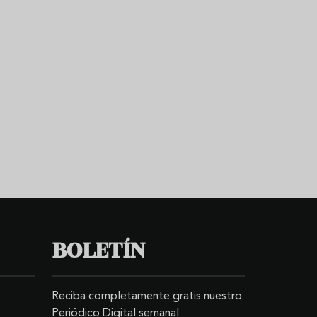
BOLETÍN
Reciba completamente gratis nuestro
Periódico Digital semanal