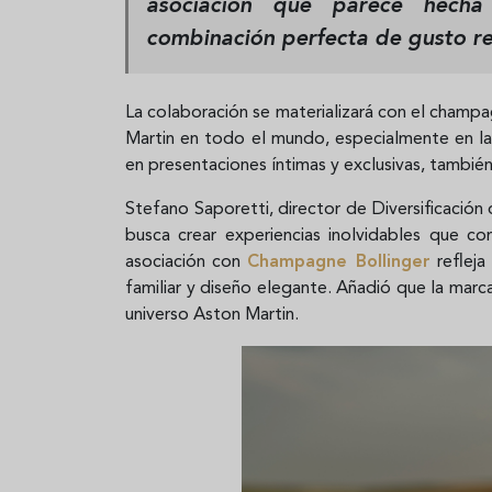
asociación que parece hech
combinación perfecta de gusto r
La colaboración se materializará con el champ
Martin en todo el mundo, especialmente en la
en presentaciones íntimas y exclusivas, tambié
Stefano Saporetti, director de Diversificación
busca crear experiencias inolvidables que c
asociación con
Champagne Bollinger
refleja
familiar y diseño elegante. Añadió que la marca
universo Aston Martin.