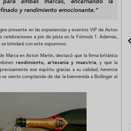
a para ambas marcas, encarnando la
efinado y rendimiento emocionante.”
agne presente en las experiencias y eventos VIP de Aston
s celebraciones a pie de pista en la Fórmula 1. Además,
n se brindará con este espumoso.
 de Marca en Aston Martin, destacó que la firma británica
ombinen
rendimiento, artesanía y maestría
, y que la
 precisamente ese espíritu gracias a su calidad, herencia
 se siente complacida de dar la bienvenida a Bollinger al