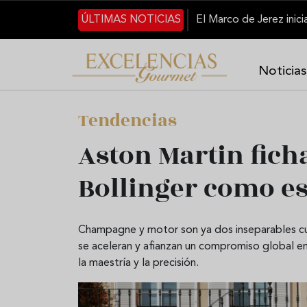
Pasar al contenido principal
ÚLTIMAS NOTICIAS
Noticias
Tendencias
Aston Martin fic
Bollinger como e
Champagne y motor son ya dos inseparables cuan
se aceleran y afianzan un compromiso global en
la maestría y la precisión.