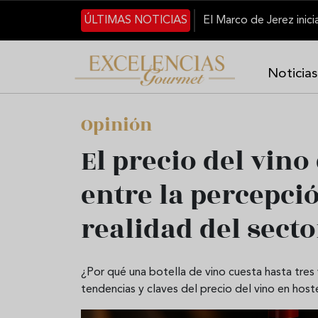
Pasar al contenido principal
ÚLTIMAS NOTICIAS
Noticias
Opinión
El precio del vino
entre la percepció
realidad del secto
¿Por qué una botella de vino cuesta hasta tre
tendencias y claves del precio del vino en hoste