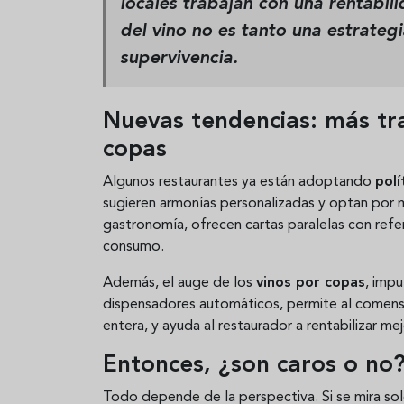
locales trabajan con una rentabili
del vino no es tanto una estrate
supervivencia.
Nuevas tendencias: más tr
copas
Algunos restaurantes ya están adoptando
polí
sugieren armonías personalizadas y optan por
gastronomía, ofrecen cartas paralelas con refer
consumo.
Además, el auge de los
vinos por copas
, imp
dispensadores automáticos, permite al comens
entera, y ayuda al restaurador a rentabilizar m
Entonces, ¿son caros o no
Todo depende de la perspectiva. Si se mira solo