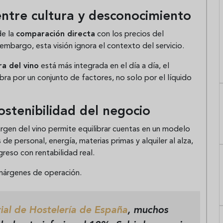
 entre cultura y desconocimiento
de la
comparación directa
con los precios del
embargo, esta visión ignora el contexto del servicio.
ra del vino
está más integrada en el día a día, el
ra por un conjunto de factores, no solo por el líquido
ostenibilidad del negocio
rgen del vino permite equilibrar cuentas en un modelo
 personal, energía, materias primas y alquiler al alza,
greso con rentabilidad real.
 márgenes de operación.
al de Hostelería de España
, muchos