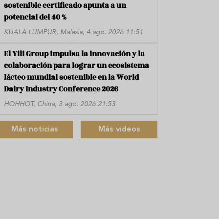
sostenible certificado apunta a un
potencial del 40 %
KUALA LUMPUR, Malasia, 4 ago. 2026 11:51
El Yili Group impulsa la innovación y la
colaboración para lograr un ecosistema
lácteo mundial sostenible en la World
Dairy Industry Conference 2026
HOHHOT, China, 3 ago. 2026 21:53
Más noticias
Más videos