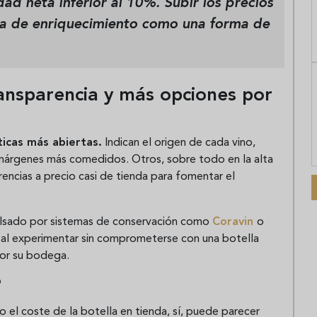
dad neta inferior al 10%. Subir los precios
gia de enriquecimiento como una forma de
ansparencia y más opciones por
ticas más abiertas.
Indican el origen de cada vino,
 márgenes más comedidos. Otros, sobre todo en la alta
encias a precio casi de tienda para fomentar el
ulsado por sistemas de conservación como
Coravin
o
al experimentar sin comprometerse con una botella
ejor su bodega.
?
 el coste de la botella en tienda, sí, puede parecer