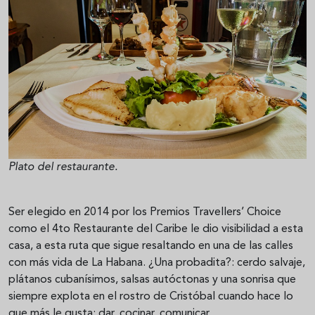
Plato del restaurante.
Ser elegido en 2014 por los Premios Travellers’ Choice
como el 4to Restaurante del Caribe le dio visibilidad a esta
casa, a esta ruta que sigue resaltando en una de las calles
con más vida de La Habana. ¿Una probadita?: cerdo salvaje,
plátanos cubanísimos, salsas autóctonas y una sonrisa que
siempre explota en el rostro de Cristóbal cuando hace lo
que más le gusta: dar, cocinar, comunicar.