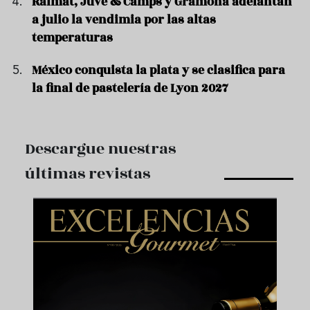
Raimat, Juvé & Camps y Gramona adelantan
a julio la vendimia por las altas
temperaturas
México conquista la plata y se clasifica para
la final de pastelería de Lyon 2027
Descargue nuestras
últimas revistas