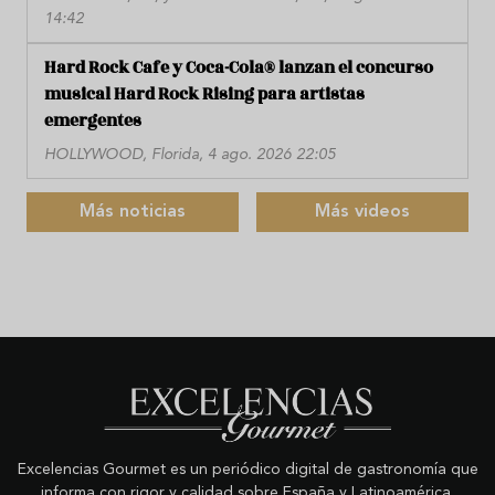
14:42
Hard Rock Cafe y Coca-Cola® lanzan el concurso
musical Hard Rock Rising para artistas
emergentes
HOLLYWOOD, Florida, 4 ago. 2026 22:05
Más noticias
Más videos
Excelencias Gourmet es un periódico digital de gastronomía que
informa con rigor y calidad sobre España y Latinoamérica.