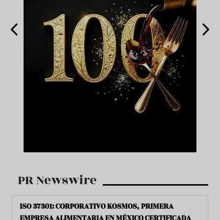
PR Newswire
ISO 37301: CORPORATIVO KOSMOS, PRIMERA
EMPRESA ALIMENTARIA EN MÉXICO CERTIFICADA