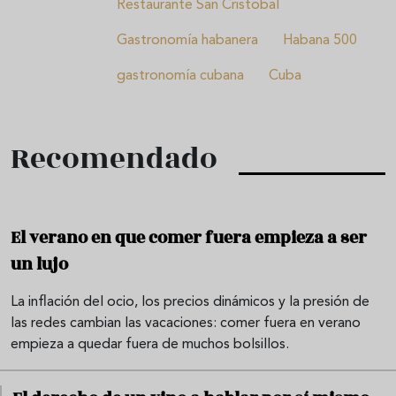
Restaurante San Cristobal
Gastronomía habanera
Habana 500
gastronomía cubana
Cuba
Recomendado
El verano en que comer fuera empieza a ser
un lujo
La inflación del ocio, los precios dinámicos y la presión de
las redes cambian las vacaciones: comer fuera en verano
empieza a quedar fuera de muchos bolsillos.