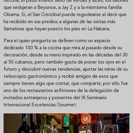
historia, el patio interior lleno de verdes y luces, los salones
que sedujeran a Beyonce, a Jay Z y a la mismísima familia
Obama. Sí, el San Cristóbal puede regodearse al decir que
ha recibido en sus predios a algunas de las visitas más
llamativas que hayan puesto los pies en La Habana.
Para el quien pregunta se definen como un espacio
dedicado 100 % a la cocina que mira al pasado desde su
decoración, desde su menú inspirado en las décadas del 30
al 50 cubanos, pero también gusta de poner los ojos en el
futuro y descubrir nuevas tendencias, ajustar las miras de su
telescopio gastronómico y recibir amigos de esos que
siempre tienen algo que contar, que compartir, por ello fue
uno de los restaurantes anfitriones de la delegación de
invitados extranjeros y ponentes del IX Seminario
Internacional Excelencias Gourmet.