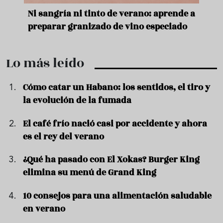
e
Ni sangría ni tinto de verano: aprende a
Acei
preparar granizado de vino especiado
vera
Lo más leído
Cómo catar un Habano: los sentidos, el tiro y
la evolución de la fumada
El café frío nació casi por accidente y ahora
es el rey del verano
¿Qué ha pasado con El Xokas? Burger King
elimina su menú de Grand King
10 consejos para una alimentación saludable
en verano