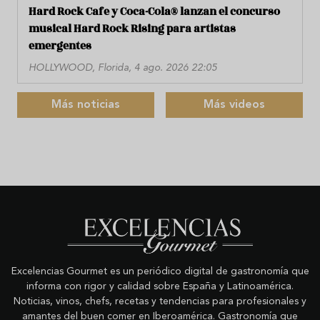
Hard Rock Cafe y Coca-Cola® lanzan el concurso
musical Hard Rock Rising para artistas
emergentes
HOLLYWOOD, Florida, 4 ago. 2026 22:05
Más noticias
Más videos
Excelencias Gourmet es un periódico digital de gastronomía que
informa con rigor y calidad sobre España y Latinoamérica.
Noticias, vinos, chefs, recetas y tendencias para profesionales y
amantes del buen comer en Iberoamérica. Gastronomía que