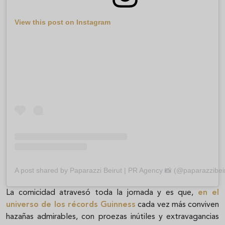
View this post on Instagram
A post shared by Paparazzi Beirut | PR Agency 📸 (@paparazzibei
La comicidad atravesó toda la jornada y es que,
en el
universo de los récords Guinness
cada vez más conviven
hazañas admirables, con proezas inútiles y extravagancias