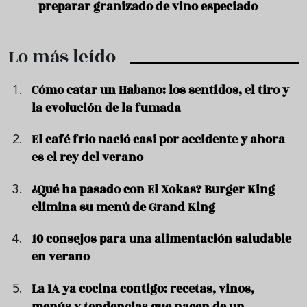
preparar granizado de vino especiado
vera
Lo más leído
Cómo catar un Habano: los sentidos, el tiro y
la evolución de la fumada
El café frío nació casi por accidente y ahora
es el rey del verano
¿Qué ha pasado con El Xokas? Burger King
elimina su menú de Grand King
10 consejos para una alimentación saludable
en verano
La IA ya cocina contigo: recetas, vinos,
menús y tendencias que nacen de un