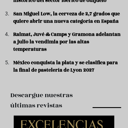
histórico del sector ibérico de Guijuelo
San Miguel Low, la cerveza de 2,7 grados que
quiere abrir una nueva categoría en España
Raimat, Juvé & Camps y Gramona adelantan
a julio la vendimia por las altas
temperaturas
México conquista la plata y se clasifica para
la final de pastelería de Lyon 2027
Descargue nuestras
últimas revistas