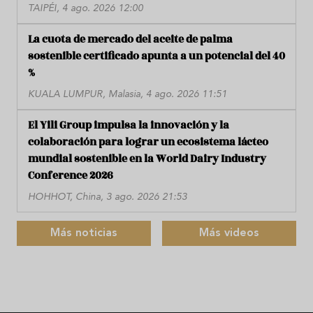
TAIPÉI, 4 ago. 2026 12:00
La cuota de mercado del aceite de palma
sostenible certificado apunta a un potencial del 40
%
KUALA LUMPUR, Malasia, 4 ago. 2026 11:51
El Yili Group impulsa la innovación y la
colaboración para lograr un ecosistema lácteo
mundial sostenible en la World Dairy Industry
Conference 2026
HOHHOT, China, 3 ago. 2026 21:53
Más noticias
Más videos