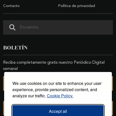
Contacto
Política de privacidad
Buscar
BOLETÍN
Reciba completamente gratis nuestro Periódico Digital
semanal
We use cookies on our site to enhance your user
SUSCRIBIRSE
experience, provide personalized content, and
analyze our traffic.
Cookie Policy.
CANCELAR SUSCRIPCIÓN
Accept all