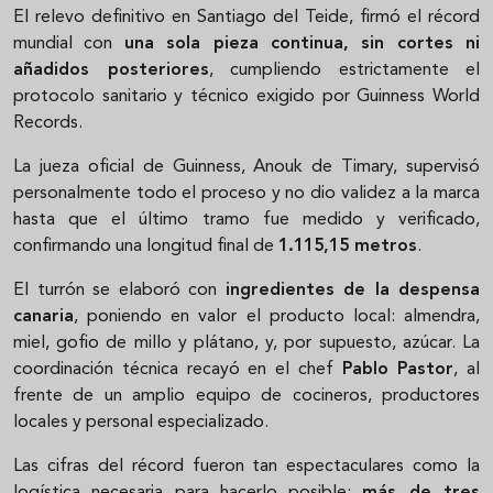
El relevo definitivo en Santiago del Teide, firmó el récord
mundial con
una sola pieza continua, sin cortes ni
añadidos posteriores
, cumpliendo estrictamente el
protocolo sanitario y técnico exigido por Guinness World
Records.
La jueza oficial de Guinness, Anouk de Timary, supervisó
personalmente todo el proceso y no dio validez a la marca
hasta que el último tramo fue medido y verificado,
confirmando una longitud final de
1.115,15 metros
.
El turrón se elaboró con
ingredientes de la despensa
canaria
, poniendo en valor el producto local: almendra,
miel, gofio de millo y plátano, y, por supuesto, azúcar. La
coordinación técnica recayó en el chef
Pablo Pastor
, al
frente de un amplio equipo de cocineros, productores
locales y personal especializado.
Las cifras del récord fueron tan espectaculares como la