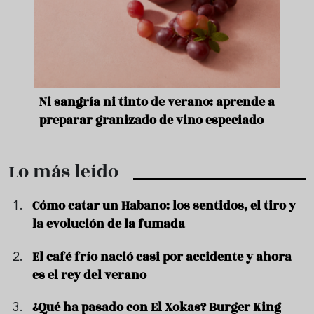
e
Ni sangría ni tinto de verano: aprende a
Acei
preparar granizado de vino especiado
vera
Lo más leído
Cómo catar un Habano: los sentidos, el tiro y
la evolución de la fumada
El café frío nació casi por accidente y ahora
es el rey del verano
¿Qué ha pasado con El Xokas? Burger King