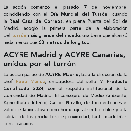
La acción comenzó el pasado
7 de noviembre
,
coincidiendo con el
Día Mundial del Turrón,
cuando
la
Real Casa de Correos
, en plena Puerta del Sol de
Madrid, acogió la primera parte de la elaboración
del
turrón
más grande del mundo
, una barra que alcanzó
nada menos que
60 metros de longitud
.
ACYRE Madrid y ACYRE Canarias,
unidos por el turrón
La acción partió de
ACYRE Madrid
, bajo la dirección de la
chef
Pepa Muñoz
, embajadora del sello
M Producto
Certificado 2024
, con el respaldo institucional de la
Comunidad de Madrid. El consejero de Medio Ambiente,
Agricultura e Interior,
Carlos Novillo
, destacó entonces el
valor de la iniciativa como homenaje al sector dulce y a la
calidad de los productos de proximidad, tanto madrileños
como canarios.