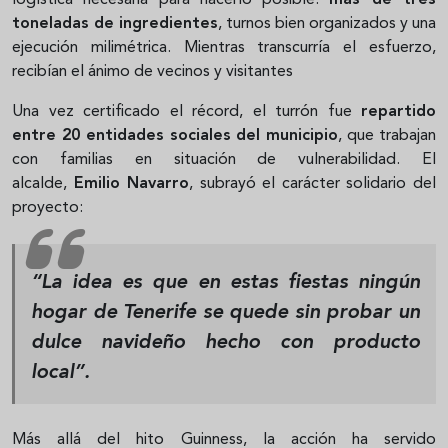
logística necesaria para hacerlo posible:
más de tres
toneladas de ingredientes
, turnos bien organizados y una
ejecución milimétrica. Mientras transcurría el esfuerzo,
recibían el ánimo de vecinos y visitantes
Una vez certificado el récord, el turrón fue
repartido
entre 20 entidades sociales del municipio
, que trabajan
con familias en situación de vulnerabilidad. El
alcalde,
Emilio Navarro
, subrayó el carácter solidario del
proyecto:
“La idea es que en estas fiestas ningún
hogar de Tenerife se quede sin probar un
dulce navideño hecho con producto
local”.
Más allá del hito Guinness, la acción ha servido