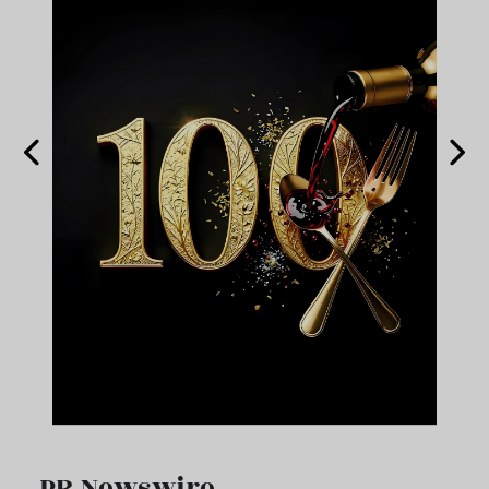
PR Newswire