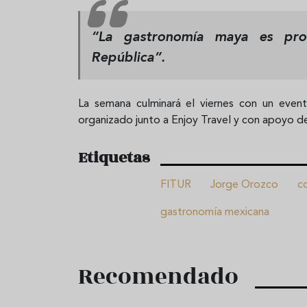
“La gastronomía maya es pro
República”.
La semana culminará el viernes con un even
organizado junto a Enjoy Travel y con apoyo d
Etiquetas
FITUR
Jorge Orozco
c
gastronomía mexicana
Recomendado