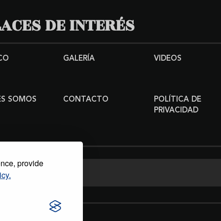
ACES DE INTERÉS
CO
GALERÍA
VIDEOS
ES SOMOS
CONTACTO
POLÍTICA DE
PRIVACIDAD
ence, provide
icy.