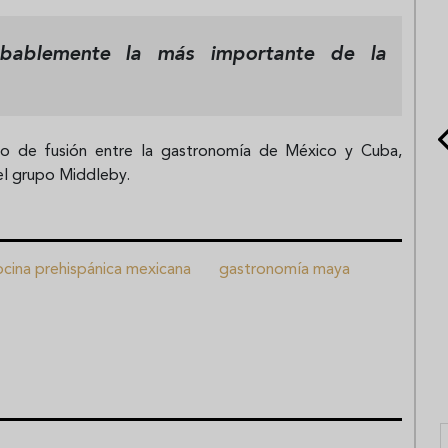
bablemente la más importante de la
to de fusión entre la gastronomía de México y Cuba,
el grupo Middleby.
ocina prehispánica mexicana
gastronomía maya