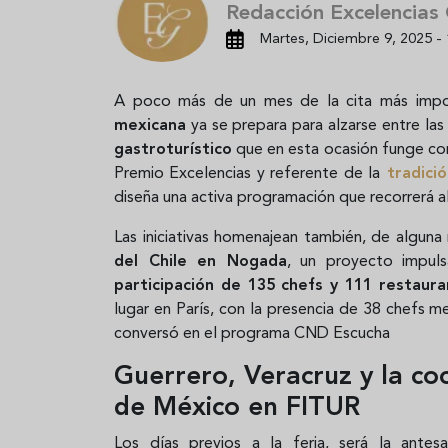
Redacción Excelencias
Martes, Diciembre 9, 2025 - 
A poco más de un mes de la cita más impo
mexicana
ya se prepara para alzarse entre la
gastroturístico
que en esta ocasión funge 
Premio Excelencias y referente de la
tradició
diseña una activa programación que recorrerá a
Las iniciativas homenajean también, de alguna
del Chile en Nogada
, un proyecto impu
participación de 135 chefs y 111 restaur
lugar en París, con la presencia de 38 chefs 
conversó en el programa CND Escucha
Guerrero, Veracruz y la coc
de México en FITUR
Los días previos a la feria, será la antes