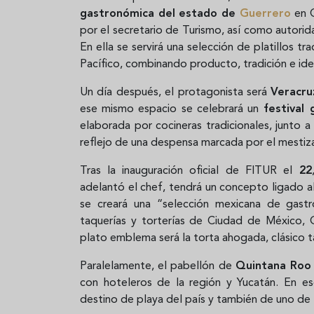
gastronómica del estado de
Guerrero
en 
por el secretario de Turismo, así como autori
En ella se servirá una selección de platillos tra
Pacífico, combinando producto, tradición e ide
Un día después, el protagonista será
Veracru
ese mismo espacio se celebrará un
festival 
elaborada por cocineras tradicionales, junto
reflejo de una despensa marcada por el mestizaj
Tras la inauguración oficial de FITUR el
22
adelantó el chef, tendrá un concepto ligado 
se creará una “selección mexicana de gastro
taquerías y torterías de Ciudad de México, G
plato emblema será la torta ahogada, clásico t
Paralelamente, el pabellón de
Quintana Roo
con hoteleros de la región y Yucatán. En es
destino de playa del país y también de uno de