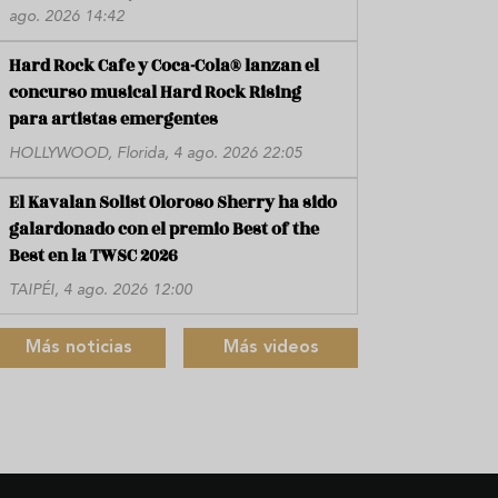
ago. 2026 14:42
Hard Rock Cafe y Coca-Cola® lanzan el
concurso musical Hard Rock Rising
para artistas emergentes
HOLLYWOOD, Florida, 4 ago. 2026 22:05
El Kavalan Solist Oloroso Sherry ha sido
galardonado con el premio Best of the
Best en la TWSC 2026
TAIPÉI, 4 ago. 2026 12:00
Más noticias
Más videos