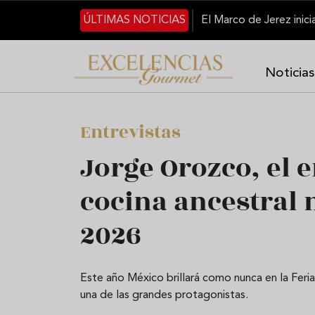
Pasar al contenido principal
ÚLTIMAS NOTICIAS
Noticias
Entrevistas
Jorge Orozco, el 
cocina ancestral
2026
Este año México brillará como nunca en la Feri
una de las grandes protagonistas.