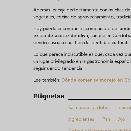
Además, encaja perfectamente con muchas de l
vegetales, cocina de aprovechamiento, tradició
Hoy puede encontrarse acompañado de
jamón
extra de aceite de oliva
, aunque en Córdoba
siendo casi una cuestión de identidad cultural.
Lo que parece indiscutible es que, cada vez qu
un lugar privilegiado en la gastronomía españo
seguir siendo tendencia.
Lee también:
Dónde comer salmorejo en Có
Etiquetas
Salmorejo cordobés
prima
ingredientes
Pan
Ajo