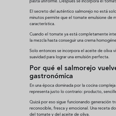
pasta uniforme. Después se incorpora el tomat
El secreto del auténtico salmorejo no está solo 
minutos permite que el tomate emulsione de ma
característica.
Cuando el tomate ya está completamente integ
la mezcla hasta conseguir una crema homogénea
Solo entonces se incorpora el aceite de oliva
suavidad para lograr una emulsión perfecta.
Por qué el salmorejo vuel
gastronómica
En una época dominada por la cocina compleja y
representa justo lo contrario: producto, sencill
Quizá por eso sigue funcionando generación tr
reconocible, fresca y emocional. Una receta d
del tomate y del aceite de oliva.