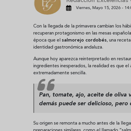
Redacción Excelencias
Viernes, Mayo 15, 2026 - 14:
Con la llegada de la primavera cambian los hábit
recuperan protagonismo en las mesas españolas
época que el
salmorejo cordobés
, una recet
identidad gastronómica andaluza.
Aunque hoy aparezca reinterpretado en restau
ingredientes inesperados, la realidad es que e
extremadamente sencilla.
Pan, tomate, ajo, aceite de oliva v
demás puede ser delicioso, pero 
Su origen se remonta a mucho antes de la lleg
preparaciones similares, como el llamado “salm