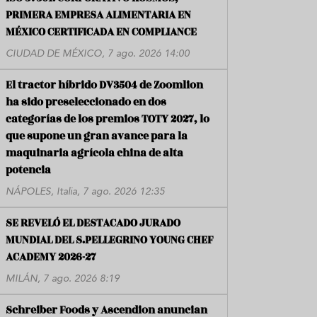
PRIMERA EMPRESA ALIMENTARIA EN
MÉXICO CERTIFICADA EN COMPLIANCE
CIUDAD DE MÉXICO, 7 ago. 2026 14:00
El tractor híbrido DV3504 de Zoomlion
ha sido preseleccionado en dos
categorías de los premios TOTY 2027, lo
que supone un gran avance para la
maquinaria agrícola china de alta
potencia
NÁPOLES, Italia, 7 ago. 2026 12:35
SE REVELÓ EL DESTACADO JURADO
MUNDIAL DEL S.PELLEGRINO YOUNG CHEF
ACADEMY 2026-27
MILÁN, 7 ago. 2026 8:19
Schreiber Foods y Ascendion anuncian