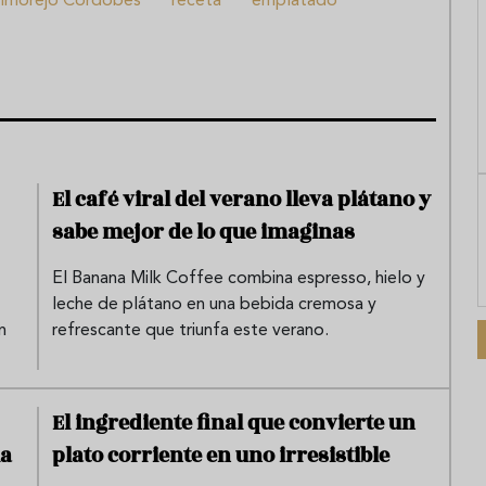
almorejo Cordobés
receta
emplatado
El café viral del verano lleva plátano y
sabe mejor de lo que imaginas
El Banana Milk Coffee combina espresso, hielo y
leche de plátano en una bebida cremosa y
n
refrescante que triunfa este verano.
El ingrediente final que convierte un
la
plato corriente en uno irresistible