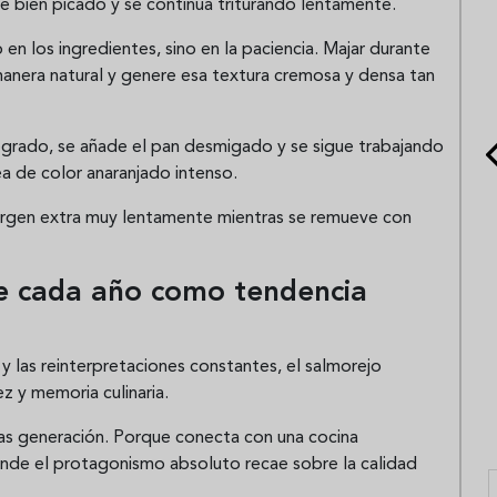
e bien picado y se continúa triturando lentamente.
en los ingredientes, sino en la paciencia. Majar durante
nera natural y genere esa textura cremosa y densa tan
rado, se añade el pan desmigado y se sigue trabajando
 de color anaranjado intenso.
 virgen extra muy lentamente mientras se remueve con
ve cada año como tendencia
 las reinterpretaciones constantes, el salmorejo
ez y memoria culinaria.
as generación. Porque conecta con una cocina
onde el protagonismo absoluto recae sobre la calidad