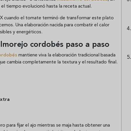
el tiempo evolucionó hasta la receta actual.
l XX cuando el tomate terminó de transformar este plato
cemos. Una elaboración nacida para combatir el calor
sibles y energéticos.
salmorejo cordobés paso a paso
ordobés
mantiene viva la elaboración tradicional basada
que cambia completamente la textura y el resultado final.
extra
 para fijar el ajo mientras se maja hasta obtener una