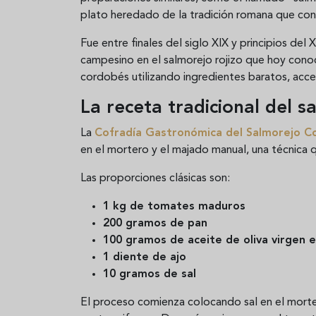
plato heredado de la tradición romana que con 
Fue entre finales del siglo XIX y principios de
campesino en el salmorejo rojizo que hoy cono
cordobés utilizando ingredientes baratos, acce
La receta tradicional del 
La
Cofradía Gastronómica del Salmorejo C
en el mortero y el majado manual, una técnica 
Las proporciones clásicas son:
1 kg de tomates maduros
200 gramos de pan
100 gramos de aceite de oliva virgen 
1 diente de ajo
10 gramos de sal
El proceso comienza colocando sal en el mortero