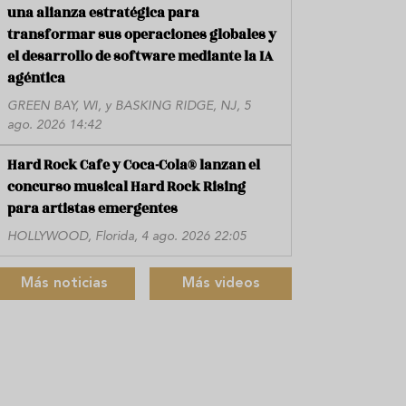
una alianza estratégica para
transformar sus operaciones globales y
el desarrollo de software mediante la IA
agéntica
GREEN BAY, WI, y BASKING RIDGE, NJ, 5
ago. 2026 14:42
Hard Rock Cafe y Coca-Cola® lanzan el
concurso musical Hard Rock Rising
para artistas emergentes
HOLLYWOOD, Florida, 4 ago. 2026 22:05
Más noticias
Más videos