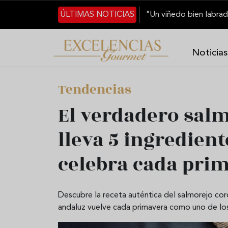
Pasar al contenido principal
ÚLTIMAS NOTICIAS
Noticias
Tendencias
El verdadero salm
lleva 5 ingredient
celebra cada pri
Descubre la receta auténtica del salmorejo co
andaluz vuelve cada primavera como uno de lo