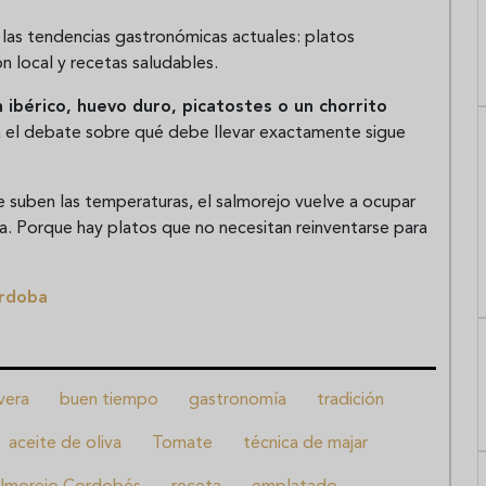
as tendencias gastronómicas actuales: platos
n local y recetas saludables.
 ibérico, huevo duro, picatostes o un chorrito
 el debate sobre qué debe llevar exactamente sigue
e suben las temperaturas, el salmorejo vuelve a ocupar
la. Porque hay platos que no necesitan reinventarse para
rdoba
vera
buen tiempo
gastronomía
tradición
aceite de oliva
Tomate
técnica de majar