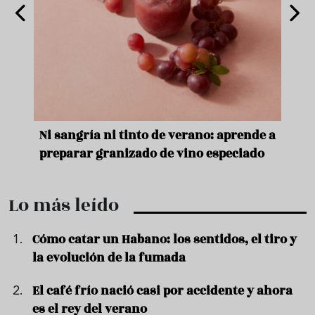
e
Ni sangría ni tinto de verano: aprende a
Acei
preparar granizado de vino especiado
vera
Lo más leído
Cómo catar un Habano: los sentidos, el tiro y
la evolución de la fumada
El café frío nació casi por accidente y ahora
es el rey del verano