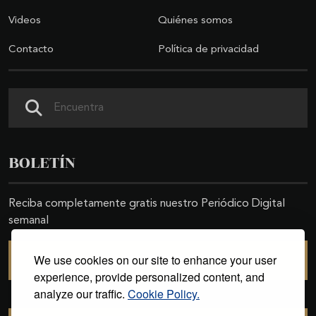
Videos
Quiénes somos
Contacto
Política de privacidad
Buscar
BOLETÍN
Reciba completamente gratis nuestro Periódico Digital
semanal
We use cookies on our site to enhance your user
SUSCRIBIRSE
experience, provide personalized content, and
analyze our traffic.
Cookie Policy.