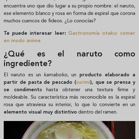
encuentra uno que dio lugar a su propio nombre: el naruto,
ese elemento blanco y rosa en forma de espiral que corona
muchos cuencos de fideos. ¿Lo conocías?
Te puede interesar leer:
Gastronomía otaku: comer
en modo anime
¿Qué es el naruto como
ingrediente?
El naruto es un
kamaboko
, un
producto elaborado a
partir de pasta de pescado (
surimi
), que se prensa y
se condiment
a hasta obtener una textura firme y
moldeable. Su característica más reconocible es la espiral
rosa que atraviesa su interior, lo que lo convierte en un
elemento visual muy distintivo
dentro del ramen.