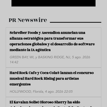
PR Newswire
Schreiber Foods y Ascendion anuncian una
alianza estratégica para transformar sus
operaciones globales y el desarrollo de software
mediante la IA agéntica
GREEN BAY, WI, y BASKING RIDGE, NJ, 5 ago. 2026
14:42
Hard Rock Cafe y Coca-Cola® lanzan el concurso
musical Hard Rock Rising para artistas
emergentes
HOLLYWOOD, Florida, 4 ago. 2026 22:05
El Kavalan Solist Oloroso Sherry ha sido