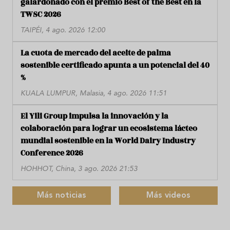
galardonado con el premio Best of the Best en la
TWSC 2026
TAIPÉI, 4 ago. 2026 12:00
La cuota de mercado del aceite de palma
sostenible certificado apunta a un potencial del 40
%
KUALA LUMPUR, Malasia, 4 ago. 2026 11:51
El Yili Group impulsa la innovación y la
colaboración para lograr un ecosistema lácteo
mundial sostenible en la World Dairy Industry
Conference 2026
HOHHOT, China, 3 ago. 2026 21:53
Más noticias
Más videos