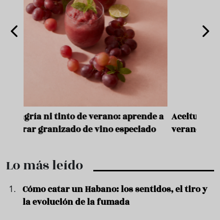
nde a
Aceitunas: el aperitivo estrella del
Sopa
ado
verano
quer
Lo más leído
Cómo catar un Habano: los sentidos, el tiro y
la evolución de la fumada