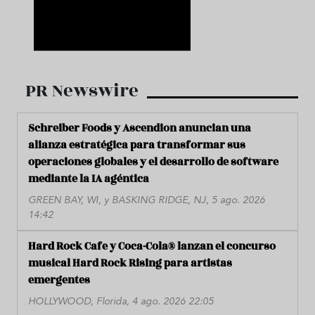
PR Newswire
Schreiber Foods y Ascendion anuncian una
alianza estratégica para transformar sus
operaciones globales y el desarrollo de software
mediante la IA agéntica
GREEN BAY, WI, y BASKING RIDGE, NJ, 5 ago. 2026
14:42
Hard Rock Cafe y Coca-Cola® lanzan el concurso
musical Hard Rock Rising para artistas
emergentes
HOLLYWOOD, Florida, 4 ago. 2026 22:05