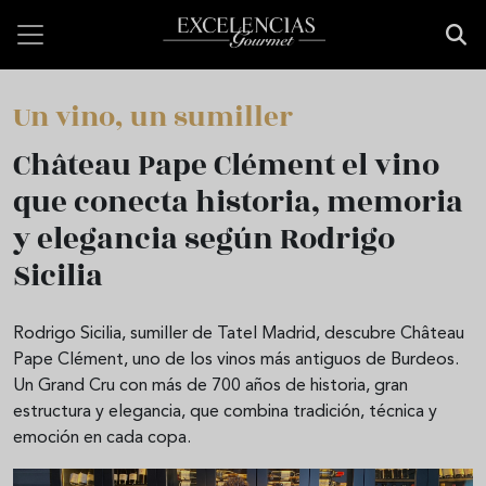
Pasar al contenido principal
Un vino, un sumiller
Château Pape Clément el vino
que conecta historia, memoria
y elegancia según Rodrigo
Sicilia
Rodrigo Sicilia, sumiller de Tatel Madrid, descubre Château
Pape Clément, uno de los vinos más antiguos de Burdeos.
Un Grand Cru con más de 700 años de historia, gran
estructura y elegancia, que combina tradición, técnica y
emoción en cada copa.