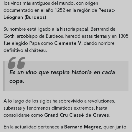
los vinos más antiguos del mundo, con origen
documentado en el año 1252 en la región de
Pessac-
Léognan (Burdeos)
.
Su nombre está ligado a la historia papal. Bertrand de
Goth, arzobispo de Burdeos, heredó estas tierras y en 1305
fue elegido Papa como
Clemente V
, dando nombre
definitivo al château.
Es un vino que respira historia en cada
copa.
A lo largo de los siglos ha sobrevivido a revoluciones,
subastas y fenómenos climáticos extremos, hasta
consolidarse como
Grand Cru Classé de Graves
.
En la actualidad pertenece a
Bernard Magrez
, quien junto