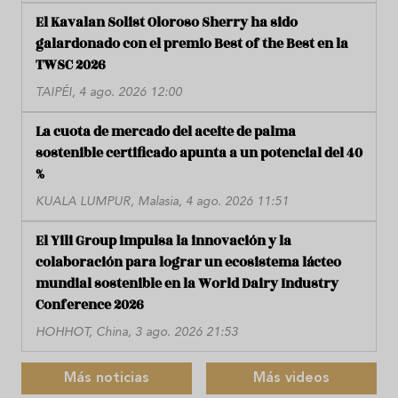
El Kavalan Solist Oloroso Sherry ha sido
galardonado con el premio Best of the Best en la
TWSC 2026
TAIPÉI, 4 ago. 2026 12:00
La cuota de mercado del aceite de palma
sostenible certificado apunta a un potencial del 40
%
KUALA LUMPUR, Malasia, 4 ago. 2026 11:51
El Yili Group impulsa la innovación y la
colaboración para lograr un ecosistema lácteo
mundial sostenible en la World Dairy Industry
Conference 2026
HOHHOT, China, 3 ago. 2026 21:53
Más noticias
Más videos