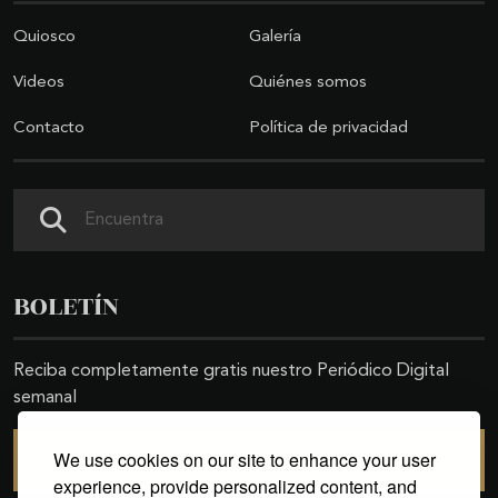
Quiosco
Galería
Videos
Quiénes somos
Contacto
Política de privacidad
Buscar
BOLETÍN
Reciba completamente gratis nuestro Periódico Digital
semanal
We use cookies on our site to enhance your user
SUSCRIBIRSE
experience, provide personalized content, and