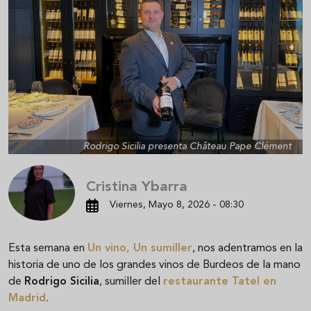
Rodrigo Sicilia presenta Château Pape Clément
Cristina Ybarra
Viernes, Mayo 8, 2026 - 08:30
Esta semana en
Un vino, Un sumiller
, nos adentramos en la
historia de uno de los grandes vinos de Burdeos de la mano
de
Rodrigo Sicilia
, sumiller del
restaurante Tatel en
Madrid
.