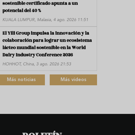
sostenible certificado apunta a un
potencial del 40 %
KUALA LUMPUR, Malasia, 4 ago. 2026 11:51
El Yili Group impulsa la innovación y la
colaboración para lograr un ecosistema
lácteo mundial sostenible en la World
Dairy Industry Conference 2026
HOHHOT, China, 3 ago. 2026 21:53
Más noticias
Más videos