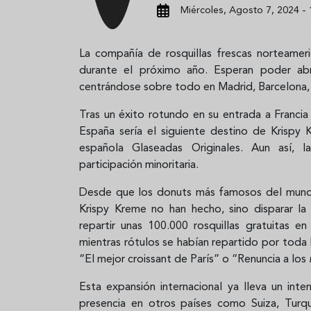
Miércoles, Agosto 7, 2024 - 
La compañía de rosquillas frescas norteamer
durante el próximo año. Esperan poder ab
centrándose sobre todo en Madrid, Barcelona, 
Tras un éxito rotundo en su entrada a Francia
España sería el siguiente destino de Krispy
española Glaseadas Originales. Aun así, 
participación minoritaria.
Desde que los donuts más famosos del mundo 
Krispy Kreme no han hecho, sino disparar la 
repartir unas 100.000 rosquillas gratuitas en 
mientras rótulos se habían repartido por toda 
“El mejor
croissant
de París” o “Renuncia a los
Esta expansión internacional ya lleva un int
presencia en otros países como Suiza, Turqu