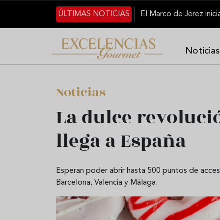
Pasar al contenido principal
ÚLTIMAS NOTICIAS
Noticias
Noticias
La dulce revoluci
llega a España
Esperan poder abrir hasta 500 puntos de acce
Barcelona, Valencia y Málaga.