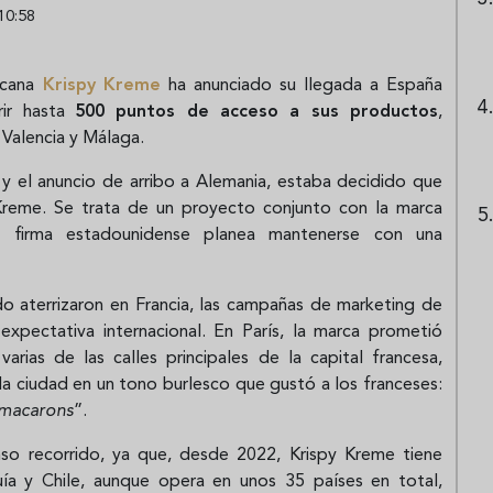
10:58
icana
Krispy Kreme
ha anunciado su llegada a España
rir hasta
500 puntos de acceso a sus productos
,
Valencia y Málaga.
 y el anuncio de arribo a Alemania, estaba decidido que
 Kreme. Se trata de un proyecto conjunto con la marca
la firma estadounidense planea mantenerse con una
aterrizaron en Francia, las campañas de marketing de
expectativa internacional. En París, la marca prometió
varias de las calles principales de la capital francesa,
la ciudad en un tono burlesco que gustó a los franceses:
macarons
”.
enso recorrido, ya que, desde 2022, Krispy Kreme tiene
ía y Chile, aunque opera en unos 35 países en total,