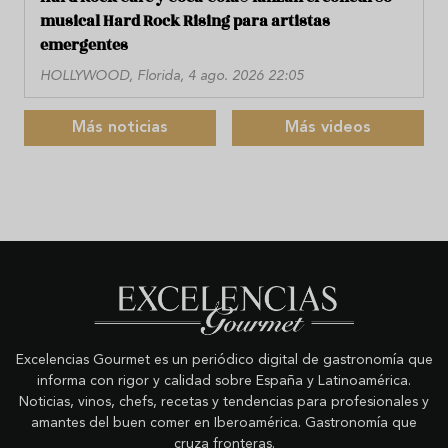
musical Hard Rock Rising para artistas
emergentes
HOLLYWOOD, Florida, 4 ago. 2026 22:05
Más noticias
Más videos
Excelencias Gourmet es un periódico digital de gastronomía que
informa con rigor y calidad sobre España y Latinoamérica.
Noticias, vinos, chefs, recetas y tendencias para profesionales y
amantes del buen comer en Iberoamérica. Gastronomía que
cruza fronteras.