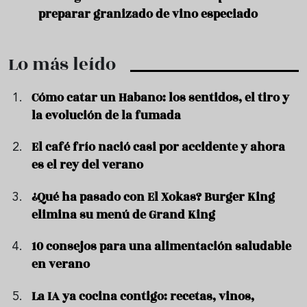
preparar granizado de vino especiado
vera
Lo más leído
Cómo catar un Habano: los sentidos, el tiro y
la evolución de la fumada
El café frío nació casi por accidente y ahora
es el rey del verano
¿Qué ha pasado con El Xokas? Burger King
elimina su menú de Grand King
10 consejos para una alimentación saludable
en verano
La IA ya cocina contigo: recetas, vinos,