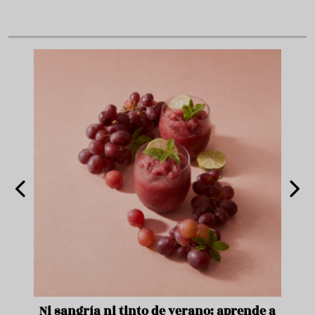
e
Ni sangría ni tinto de verano: aprende a
Acei