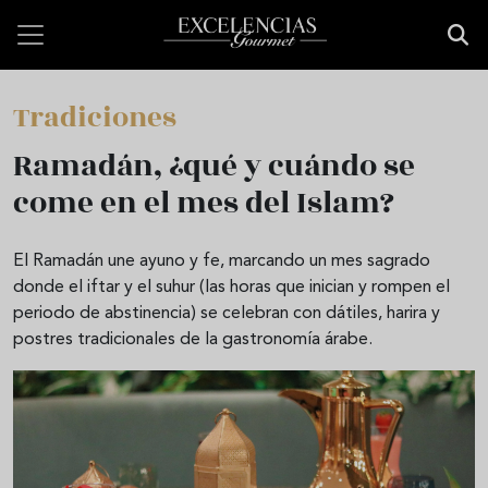
Pasar al contenido principal
Tradiciones
Ramadán, ¿qué y cuándo se
come en el mes del Islam?
El Ramadán une ayuno y fe, marcando un mes sagrado
donde el iftar y el suhur (las horas que inician y rompen el
periodo de abstinencia) se celebran con dátiles, harira y
postres tradicionales de la gastronomía árabe.