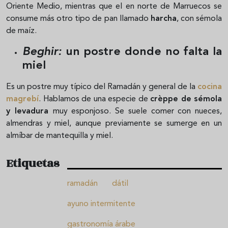
Oriente Medio, mientras que el en norte de Marruecos se
consume más otro tipo de pan llamado
harcha
, con sémola
de maíz.
Beghir:
un postre donde no falta la
miel
Es un postre muy típico del Ramadán y general de la
cocina
magrebí
. Hablamos de una especie de
crèppe de sémola
y levadura
muy esponjoso. Se suele comer con nueces,
almendras y miel, aunque previamente se sumerge en un
almíbar de mantequilla y miel.
Etiquetas
ramadán
dátil
ayuno intermitente
gastronomía árabe