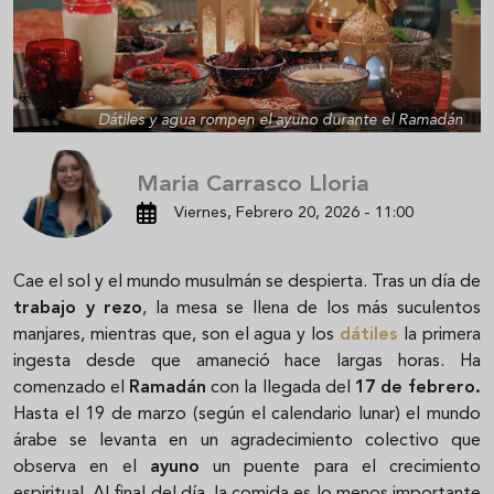
Dátiles y agua rompen el ayuno durante el Ramadán
Maria Carrasco Lloria
Viernes, Febrero 20, 2026 - 11:00
Cae el sol y el mundo musulmán se despierta. Tras un día de
trabajo y rezo
, la mesa se llena de los más suculentos
manjares, mientras que, son el agua y los
dátiles
la primera
ingesta desde que amaneció hace largas horas. Ha
comenzado el
Ramadán
con la llegada del
17 de febrero.
Hasta el 19 de marzo (según el calendario lunar) el mundo
árabe se levanta en un agradecimiento colectivo que
observa en el
ayuno
un puente para el crecimiento
espiritual. Al final del día, la comida es lo menos importante