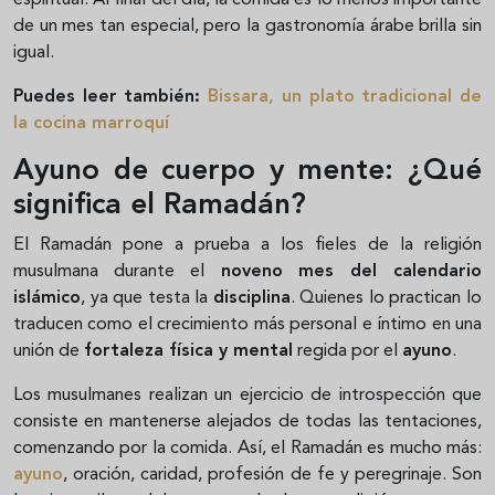
de un mes tan especial, pero la gastronomía árabe brilla sin
igual.
Puedes leer también:
Bissara, un plato tradicional de
la cocina marroquí
Ayuno de cuerpo y mente: ¿Qué
significa el Ramadán?
El Ramadán pone a prueba a los fieles de la religión
musulmana durante el
noveno mes del calendario
islámico
, ya que testa la
disciplina
. Quienes lo practican lo
traducen como el crecimiento más personal e íntimo en una
unión de
fortaleza física y mental
regida por el
ayuno
.
Los musulmanes realizan un ejercicio de introspección que
consiste en mantenerse alejados de todas las tentaciones,
comenzando por la comida. Así, el Ramadán es mucho más:
ayuno
, oración, caridad, profesión de fe y peregrinaje. Son