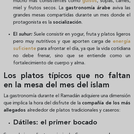
mucho más consistentes como
guisos
, sopas, carnes,
miel y frutos secos. La
gastronomía árabe
aviva las
grandes mesas compartidas durante un mes donde el
protagonista es la
socialización
.
El
suhur:
S
uele consistir en yogur, fruta y platos ligeros
pero muy nutritivos y que aporten carga de
energía
suficiente
para afrontar el día, ya que la vida cotidiana
no debe frenar, sino que se entiende como un
fortalecimiento de cuerpo y alma.
Los platos típicos que no faltan
en la mesa del mes del islam
La gastronomía durante el Ramadán adquiere una dimensión
que implica la hora del disfrute de la
compañía de los más
allegados
alrededor de platos tradicionales y caseros:
Dátiles: el primer bocado