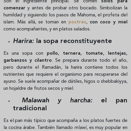
Son el ingrediente principal. Se comen
solos para
comenzar
y antes de probar otro bocado. Simbolizan la
humildad y siguiendo los pasos de Mahoma, el profeta del
islam. Más allá, se toman en
postres
,
con coco y miel
como acompañantes, y en platos salados.
Harira:
la sopa reconstituyente
Es una sopa con
pollo, ternera, tomate, lentejas,
garbanzos y cilantro
. Se prepara durante todo el año,
pero durante el Ramadán, la harira contiene todos los
nutrientes que requiere el organismo para recuperarse del
ayuno. Se suele acompañar de dátiles, higos o shebbakiyya,
un hojaldre de frutos secos y miel.
Malawah y harcha:
el pan
tradicional
Es el pan más típico que acompaña a los platos fuertes de
la cocina árabe. También llamado
mlawi
, es muy popular en