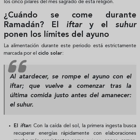
los cinco pilares del mes sagrado de esta religión.
¿Cuándo se come durante
Ramadán? El
iftar
y el
suhur
ponen los límites del ayuno
La alimentación durante este periodo está estrictamente
marcada por el
ciclo solar
:
Al atardecer, se rompe el ayuno con el
iftar;
que v
uelve a comenzar tras la
última comida justo antes del amanecer:
el
suhur.
El
iftar
:
Con la caída del sol, la primera ingesta busca
recuperar energías rápidamente con elaboraciones