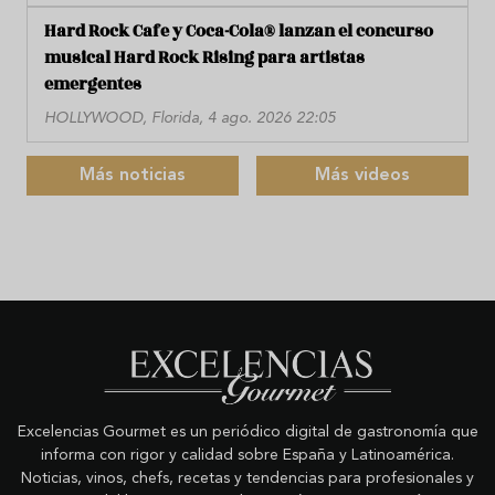
Hard Rock Cafe y Coca-Cola® lanzan el concurso
musical Hard Rock Rising para artistas
emergentes
HOLLYWOOD, Florida, 4 ago. 2026 22:05
Más noticias
Más videos
Excelencias Gourmet es un periódico digital de gastronomía que
informa con rigor y calidad sobre España y Latinoamérica.
Noticias, vinos, chefs, recetas y tendencias para profesionales y