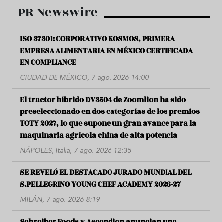
PR Newswire
ISO 37301: CORPORATIVO KOSMOS, PRIMERA
EMPRESA ALIMENTARIA EN MÉXICO CERTIFICADA
EN COMPLIANCE
CIUDAD DE MÉXICO, 7 ago. 2026 14:00
El tractor híbrido DV3504 de Zoomlion ha sido
preseleccionado en dos categorías de los premios
TOTY 2027, lo que supone un gran avance para la
maquinaria agrícola china de alta potencia
NÁPOLES, Italia, 7 ago. 2026 12:35
SE REVELÓ EL DESTACADO JURADO MUNDIAL DEL
S.PELLEGRINO YOUNG CHEF ACADEMY 2026-27
MILÁN, 7 ago. 2026 8:19
Schreiber Foods y Ascendion anuncian una