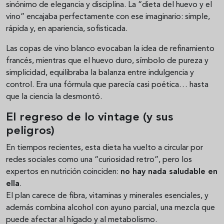
sinónimo de elegancia y disciplina. La “dieta del huevo y el
vino” encajaba perfectamente con ese imaginario: simple,
rápida y, en apariencia, sofisticada.
Las copas de vino blanco evocaban la idea de refinamiento
francés, mientras que el huevo duro, símbolo de pureza y
simplicidad, equilibraba la balanza entre indulgencia y
control. Era una fórmula que parecía casi poética… hasta
que la ciencia la desmontó.
El regreso de lo vintage (y sus
peligros)
En tiempos recientes, esta dieta ha vuelto a circular por
redes sociales como una “curiosidad retro”, pero los
expertos en nutrición coinciden:
no hay nada saludable en
ella
.
El plan carece de fibra, vitaminas y minerales esenciales, y
además combina alcohol con ayuno parcial, una mezcla que
puede afectar al hígado y al metabolismo.