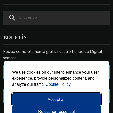
Buscar
BOLETÍN
Reciba completamente gratis nuestro Periódico Digital
semanal
We use cookies on our site to enhance your user
SUSCRIBIRSE
experience, provide personalized content, and
analyze our traffic.
Cookie Policy.
CANCELAR SUSCRIPCIÓN
Accept all
Reject non-essential