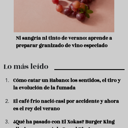
e
Ni sangría ni tinto de verano: aprende a
Acei
preparar granizado de vino especiado
vera
Lo más leído
Cómo catar un Habano: los sentidos, el tiro y
la evolución de la fumada
El café frío nació casi por accidente y ahora
es el rey del verano
¿Qué ha pasado con El Xokas? Burger King