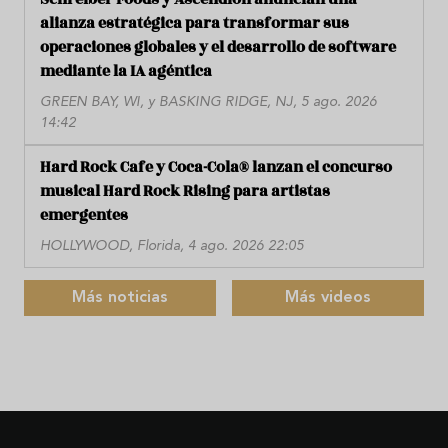
alianza estratégica para transformar sus
operaciones globales y el desarrollo de software
mediante la IA agéntica
GREEN BAY, WI, y BASKING RIDGE, NJ, 5 ago. 2026
14:42
Hard Rock Cafe y Coca-Cola® lanzan el concurso
musical Hard Rock Rising para artistas
emergentes
HOLLYWOOD, Florida, 4 ago. 2026 22:05
Más noticias
Más videos