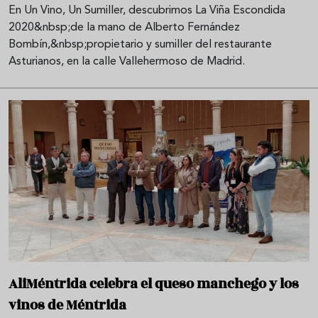
En Un Vino, Un Sumiller, descubrimos La Viña Escondida
2020&nbsp;de la mano de Alberto Fernández
Bombín,&nbsp;propietario y sumiller del restaurante
Asturianos, en la calle Vallehermoso de Madrid.
AliMéntrida celebra el queso manchego y los
vinos de Méntrida