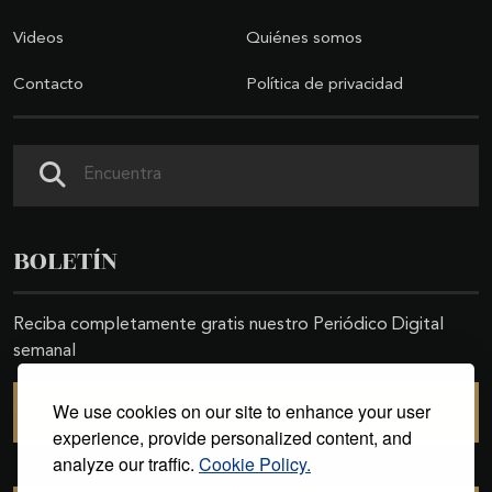
Videos
Quiénes somos
Contacto
Política de privacidad
Buscar
BOLETÍN
Reciba completamente gratis nuestro Periódico Digital
semanal
We use cookies on our site to enhance your user
SUSCRIBIRSE
experience, provide personalized content, and
analyze our traffic.
Cookie Policy.