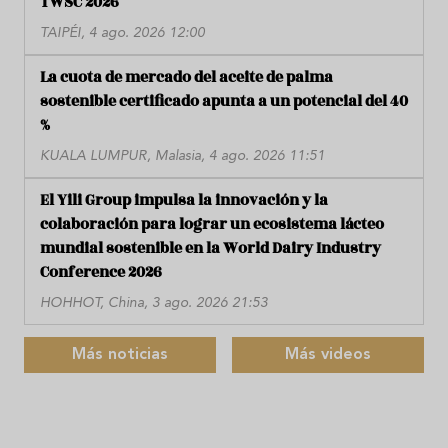
TWSC 2026
TAIPÉI, 4 ago. 2026 12:00
La cuota de mercado del aceite de palma
sostenible certificado apunta a un potencial del 40
%
KUALA LUMPUR, Malasia, 4 ago. 2026 11:51
El Yili Group impulsa la innovación y la
colaboración para lograr un ecosistema lácteo
mundial sostenible en la World Dairy Industry
Conference 2026
HOHHOT, China, 3 ago. 2026 21:53
Más noticias
Más videos