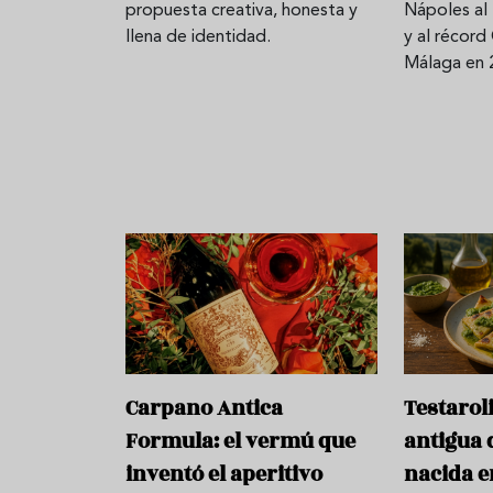
propuesta creativa, honesta y
Nápoles a
llena de identidad.
y al récord
Málaga en 
Carpano Antica
Testarol
Formula: el vermú que
antigua
inventó el aperitivo
nacida e