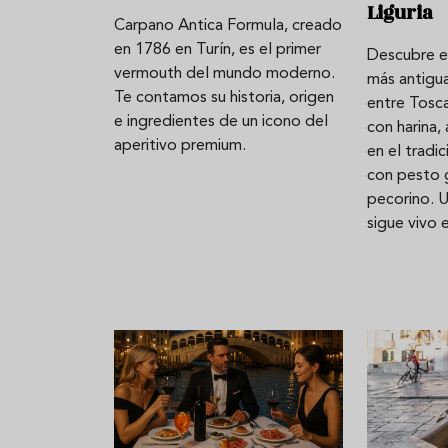
Liguria
Carpano Antica Formula, creado
en 1786 en Turín, es el primer
Descubre el
vermouth del mundo moderno.
más antigu
Te contamos su historia, origen
entre Tosca
e ingredientes de un icono del
con harina,
aperitivo premium.
en el tradic
con pesto 
pecorino. 
sigue vivo e