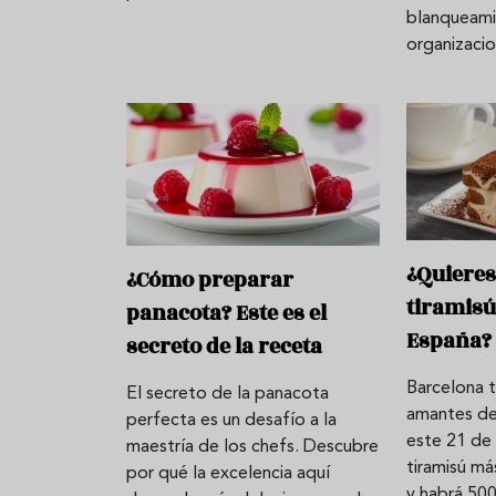
blanqueam
organizacio
¿Quieres
¿Cómo preparar
tiramis
panacota? Este es el
España?
secreto de la receta
Barcelona t
El secreto de la panacota
amantes de 
perfecta es un desafío a la
este 21 de 
maestría de los chefs. Descubre
tiramisú m
por qué la excelencia aquí
y habrá 500