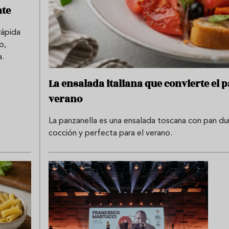
ate
rápida
o,
a.
La ensalada italiana que convierte el 
verano
La panzanella es una ensalada toscana con pan duro
cocción y perfecta para el verano.