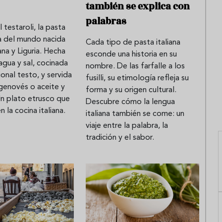
también se explica con
palabras
 testaroli, la pasta
a del mundo nacida
Cada tipo de pasta italiana
na y Liguria. Hecha
esconde una historia en su
 agua y sal, cocinada
nombre. De las farfalle a los
ional testo, y servida
fusilli, su etimología refleja su
genovés o aceite y
forma y su origen cultural.
Un plato etrusco que
Descubre cómo la lengua
n la cocina italiana.
italiana también se come: un
viaje entre la palabra, la
tradición y el sabor.