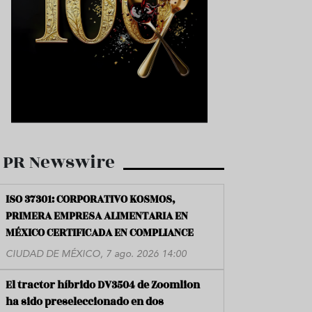
PR Newswire
ISO 37301: CORPORATIVO KOSMOS,
PRIMERA EMPRESA ALIMENTARIA EN
MÉXICO CERTIFICADA EN COMPLIANCE
CIUDAD DE MÉXICO, 7 ago. 2026 14:00
El tractor híbrido DV3504 de Zoomlion
ha sido preseleccionado en dos