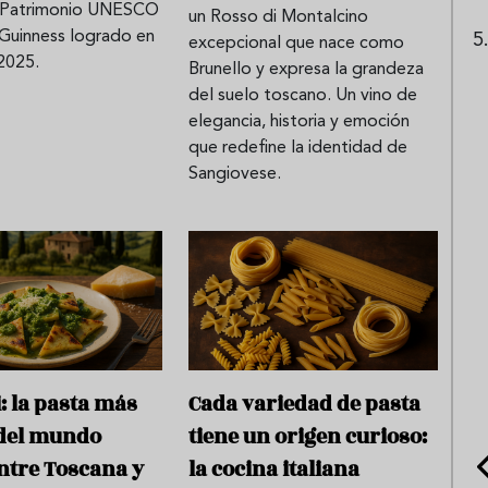
l Patrimonio UNESCO
un Rosso di Montalcino
 Guinness logrado en
excepcional que nace como
2025.
Brunello y expresa la grandeza
del suelo toscano. Un vino de
elegancia, historia y emoción
que redefine la identidad de
Sangiovese.
i: la pasta más
Cada variedad de pasta
 del mundo
tiene un origen curioso:
ntre Toscana y
la cocina italiana