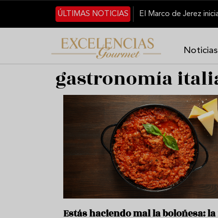
Pasar al contenido principal
ÚLTIMAS NOTICIAS
Noticias
gastronomía ital
Estás haciendo mal la boloñesa: la