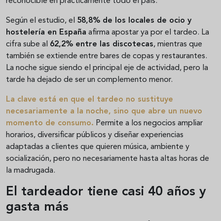
reconocible en prácticamente todo el país.
Según el estudio, el
58,8% de los locales de ocio y
hostelería en España
afirma apostar ya por el tardeo. La
cifra sube al
62,2% entre las discotecas
, mientras que
también se extiende entre bares de copas y restaurantes.
La noche sigue siendo el principal eje de actividad, pero la
tarde ha dejado de ser un complemento menor.
La clave está en que el tardeo no sustituye
necesariamente a la noche, sino que abre un nuevo
momento de consumo.
Permite a los negocios ampliar
horarios, diversificar públicos y diseñar experiencias
adaptadas a clientes que quieren música, ambiente y
socialización, pero no necesariamente hasta altas horas de
la madrugada.
El tardeador tiene casi 40 años y
gasta más