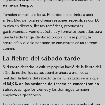
ingresos, sino atraer a un público dispuesto a consumir más
en menos tiempo.
También cambia la oferta. El tardeo no se limita a abrir
antes. Muchos locales diseñan sesiones específicas con DJ,
música en directo, fiestas temáticas, propuestas
gastronómicas, vermut, cócteles y formatos pensados para
que la tarde tenga identidad propia. En ese punto, la
hostelería y el ocio nocturno se encuentran en un terreno
común.
La fiebre del sábado tarde
Si durante décadas la cultura popular habló de la fiebre del
sábado noche, los datos apuntan ahora a una nueva
realidad: la fiebre del sábado tarde. El estudio señala que
el
84,9% de las sesiones de tardeo se concentran en
sábado
, aunque los viernes y los domingos también
empiezan a ganar peso.
La razón es sencilla. El sábado por la tarde permite salir sin