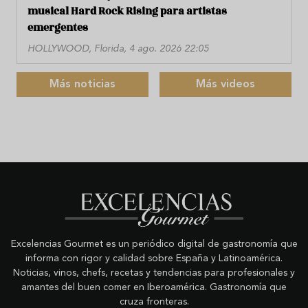
musical Hard Rock Rising para artistas
emergentes
HOLLYWOOD, Florida, 4 ago. 2026 22:05
Más noticias
Más videos
Excelencias Gourmet es un periódico digital de gastronomía que
informa con rigor y calidad sobre España y Latinoamérica.
Noticias, vinos, chefs, recetas y tendencias para profesionales y
amantes del buen comer en Iberoamérica. Gastronomía que
cruza fronteras.