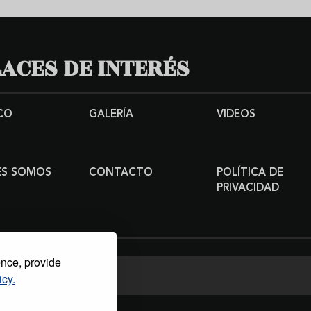
ACES DE INTERÉS
CO
GALERÍA
VIDEOS
ES SOMOS
CONTACTO
POLÍTICA DE
PRIVACIDAD
ence, provide
icy.