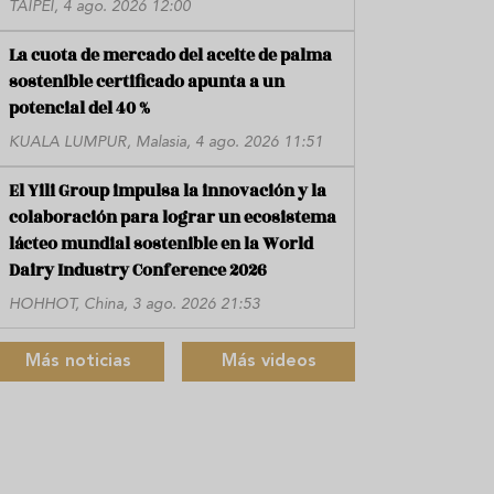
TAIPÉI, 4 ago. 2026 12:00
La cuota de mercado del aceite de palma
sostenible certificado apunta a un
potencial del 40 %
KUALA LUMPUR, Malasia, 4 ago. 2026 11:51
El Yili Group impulsa la innovación y la
colaboración para lograr un ecosistema
lácteo mundial sostenible en la World
Dairy Industry Conference 2026
HOHHOT, China, 3 ago. 2026 21:53
Más noticias
Más videos