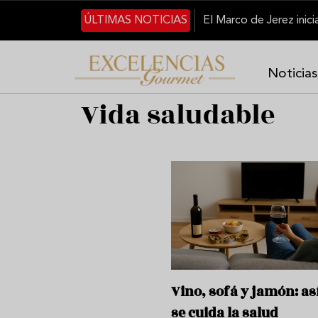
Pasar al contenido principal
ÚLTIMAS NOTICIAS
Noticias
Vida saludable
Vino, sofá y jamón: as
se cuida la salud