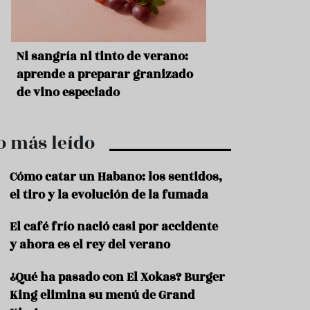
r
t
r
o
t
s
Ni sangría ni tinto de verano:
Aceitunas: el ape
u
r
o
aprende a preparar granizado
del verano
i
de vino especiado
s
m
o
o más leído
R
e
c
Cómo catar un Habano: los sentidos,
e
el tiro y la evolución de la fumada
t
a
El café frío nació casi por accidente
s
y ahora es el rey del verano
S
a
¿Qué ha pasado con El Xokas? Burger
l
u
King elimina su menú de Grand
d