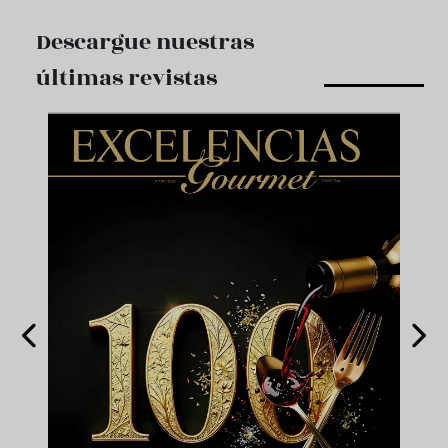
Descargue nuestras
últimas revistas