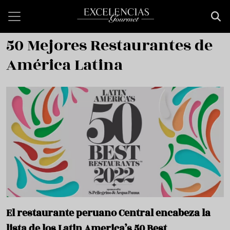
Pasar al contenido principal
50 Mejores Restaurantes de
América Latina
El restaurante peruano Central encabeza la
lista de los Latin America’s 50 Best