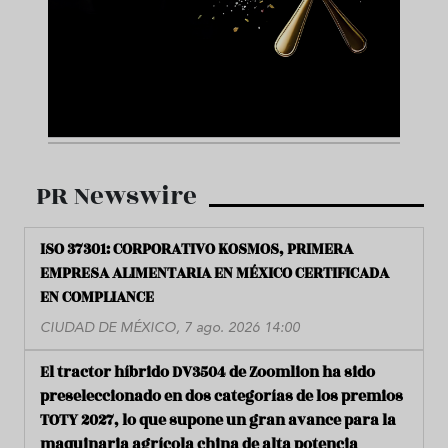
PR Newswire
ISO 37301: CORPORATIVO KOSMOS, PRIMERA
EMPRESA ALIMENTARIA EN MÉXICO CERTIFICADA
EN COMPLIANCE
CIUDAD DE MÉXICO, 7 ago. 2026 14:00
El tractor híbrido DV3504 de Zoomlion ha sido
preseleccionado en dos categorías de los premios
TOTY 2027, lo que supone un gran avance para la
maquinaria agrícola china de alta potencia