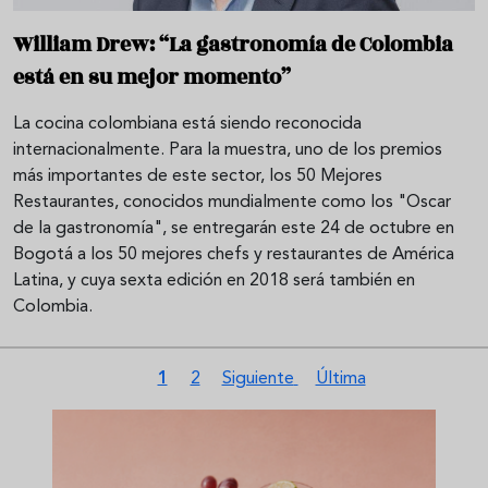
William Drew: “La gastronomía de Colombia
está en su mejor momento”
La cocina colombiana está siendo reconocida
internacionalmente. Para la muestra, uno de los premios
más importantes de este sector, los 50 Mejores
Restaurantes, conocidos mundialmente como los "Oscar
de la gastronomía", se entregarán este 24 de octubre en
Bogotá a los 50 mejores chefs y restaurantes de América
Latina, y cuya sexta edición en 2018 será también en
Colombia.
Paginación
Página actual
Página
Siguiente página
Última página
1
2
Siguiente
Última