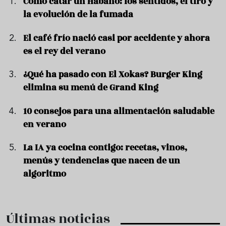
Cómo catar un Habano: los sentidos, el tiro y
la evolución de la fumada
El café frío nació casi por accidente y ahora
es el rey del verano
¿Qué ha pasado con El Xokas? Burger King
elimina su menú de Grand King
10 consejos para una alimentación saludable
en verano
La IA ya cocina contigo: recetas, vinos,
menús y tendencias que nacen de un
algoritmo
Últimas noticias