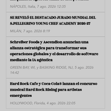
NÁPOLES, Italia, 7 ago. 2026 12:35
SE REVELÓ EL DESTACADO JURADO MUNDIAL DEL
S.PELLEGRINO YOUNG CHEF ACADEMY 2026-27
MILÁN, 7 ago. 2026 8:19
Schreiber Foods y Ascendion anuncian una
alianza estratégica para transformar sus
operaciones globales y el desarrollo de software
mediante la IA agéntica
GREEN BAY, WI, y BASKING RIDGE, NJ, 5 ago. 2026
14:42
Hard Rock Cafe y Coca-Cola® lanzan el concurso
musical Hard Rock Rising para artistas
emergentes
HOLLYWOOD, Florida, 4 ago. 2026 22:05