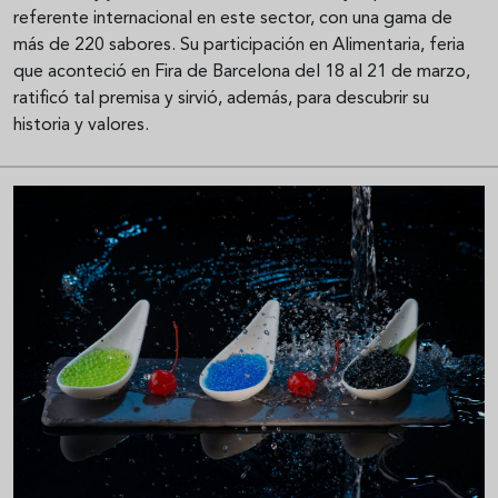
referente internacional en este sector, con una gama de
más de 220 sabores. Su participación en Alimentaria, feria
que aconteció en Fira de Barcelona del 18 al 21 de marzo,
ratificó tal premisa y sirvió, además, para descubrir su
historia y valores.