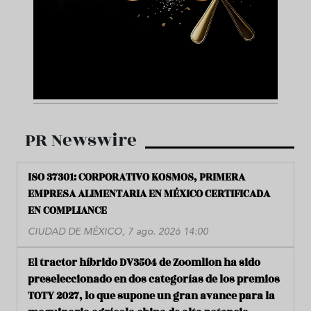
PR Newswire
ISO 37301: CORPORATIVO KOSMOS, PRIMERA
EMPRESA ALIMENTARIA EN MÉXICO CERTIFICADA
EN COMPLIANCE
CIUDAD DE MÉXICO, 7 ago. 2026 14:00
El tractor híbrido DV3504 de Zoomlion ha sido
preseleccionado en dos categorías de los premios
TOTY 2027, lo que supone un gran avance para la