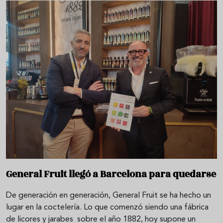
General Fruit llegó a Barcelona para quedarse
De generación en generación, General Fruit se ha hecho un
lugar en la coctelería. Lo que comenzó siendo una fábrica
de licores y jarabes sobre el año 1882, hoy supone un