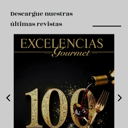
Descargue nuestras
últimas revistas