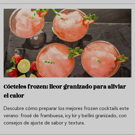
Cócteles frozen: licor granizado para aliviar
el calor
Descubre cómo preparar los mejores frozen cocktails este
verano: frosé de frambuesa, icy kir y bellini granizado, con
consejos de ajuste de sabor y textura.