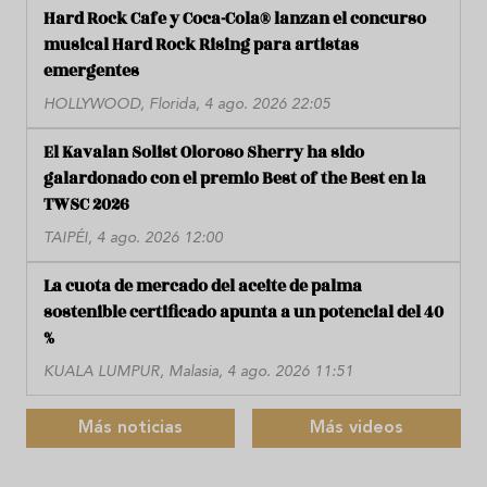
Hard Rock Cafe y Coca-Cola® lanzan el concurso
musical Hard Rock Rising para artistas
emergentes
HOLLYWOOD, Florida, 4 ago. 2026 22:05
El Kavalan Solist Oloroso Sherry ha sido
galardonado con el premio Best of the Best en la
TWSC 2026
TAIPÉI, 4 ago. 2026 12:00
La cuota de mercado del aceite de palma
sostenible certificado apunta a un potencial del 40
%
KUALA LUMPUR, Malasia, 4 ago. 2026 11:51
Más noticias
Más videos