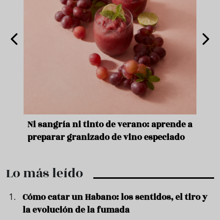
e
Ni sangría ni tinto de verano: aprende a
Acei
preparar granizado de vino especiado
vera
Lo más leído
Cómo catar un Habano: los sentidos, el tiro y
la evolución de la fumada