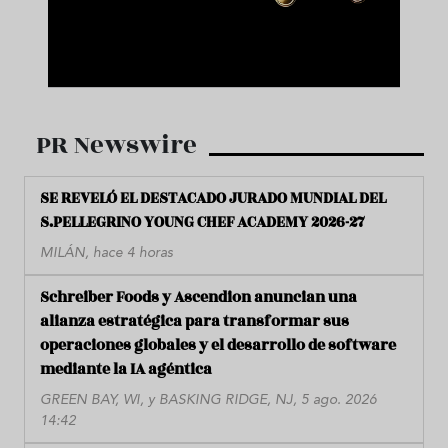
PR Newswire
SE REVELÓ EL DESTACADO JURADO MUNDIAL DEL
S.PELLEGRINO YOUNG CHEF ACADEMY 2026-27
MILÁN, hace 4 horas
Schreiber Foods y Ascendion anuncian una
alianza estratégica para transformar sus
operaciones globales y el desarrollo de software
mediante la IA agéntica
GREEN BAY, WI, y BASKING RIDGE, NJ, 5 ago. 2026
14:42