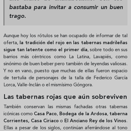
bastaba para invitar a consumir un buen
trago.
Aunque hoy los rótulos se han ocupado de informar de tal
oferta,
la tradición del rojo en las tabernas madrileñas
sigue tan latente como el primer día
, sobre todo en sus
barrios más céntricos como La Latina, Lavapiés, como
sinónimo de buen beber pero también de leyendas valiosas.
Y no en vano, puesto que muchas de ellas fueron espacio
de tertulia de personajes de la talla de Federico García
Lorca, Valle-Inclán o el mismísimo Góngora.
Las tabernas rojas que aún sobreviven
También conservan las mismas fachadas otras tabernas
icónicas como
Casa Paco
,
Bodega de la Ardosa
,
taberna
Corrientes, Casa Ciriaco
o
El Anciano Rey de los Vinos
.
Ellas a pesar de los siglos, continúan aferrándose al tono