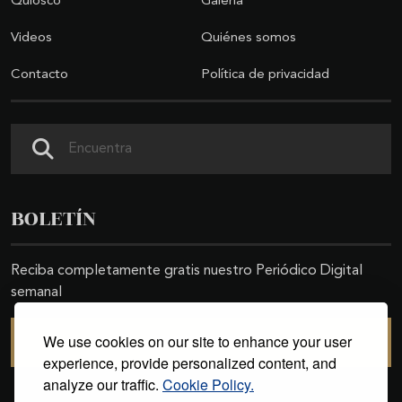
Quiosco
Galería
Videos
Quiénes somos
Contacto
Política de privacidad
Buscar
BOLETÍN
Reciba completamente gratis nuestro Periódico Digital
semanal
We use cookies on our site to enhance your user
SUSCRIBIRSE
experience, provide personalized content, and
analyze our traffic.
Cookie Policy.