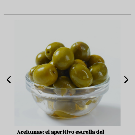
nde a
Aceitunas: el aperitivo estrella del
Sopa