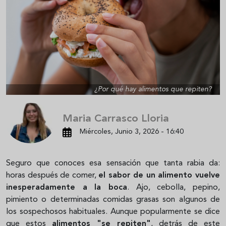
¿Por qué hay alimentos que repiten?
Maria Carrasco Lloria
Miércoles, Junio 3, 2026 - 16:40
Seguro que conoces esa sensación que tanta rabia da:
horas después de comer,
el sabor de un alimento vuelve
inesperadamente a la boca
. Ajo, cebolla, pepino,
pimiento o determinadas comidas grasas son algunos de
los sospechosos habituales. Aunque popularmente se dice
que estos
alimentos "se repiten"
, detrás de este