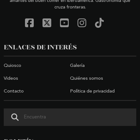
amantes del buen comer en Iberoamérica. Gastronomía que
cruza fronteras.
ENLACES DE INTERÉS
Quiosco
Galería
Videos
Quiénes somos
Contacto
Política de privacidad
Buscar