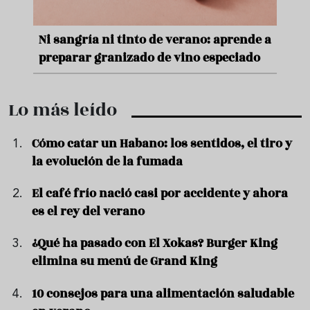
e
Ni sangría ni tinto de verano: aprende a
Acei
preparar granizado de vino especiado
vera
Lo más leído
Cómo catar un Habano: los sentidos, el tiro y
la evolución de la fumada
El café frío nació casi por accidente y ahora
es el rey del verano
¿Qué ha pasado con El Xokas? Burger King
elimina su menú de Grand King
10 consejos para una alimentación saludable