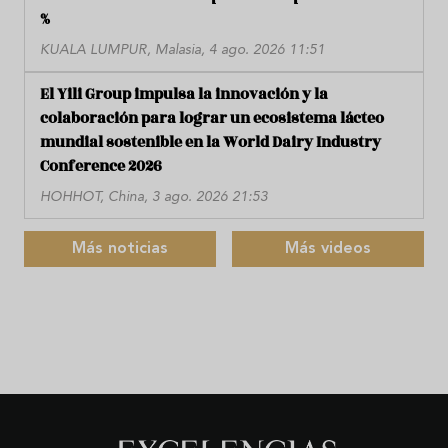
%
KUALA LUMPUR, Malasia, 4 ago. 2026 11:51
El Yili Group impulsa la innovación y la
colaboración para lograr un ecosistema lácteo
mundial sostenible en la World Dairy Industry
Conference 2026
HOHHOT, China, 3 ago. 2026 21:53
Más noticias
Más videos