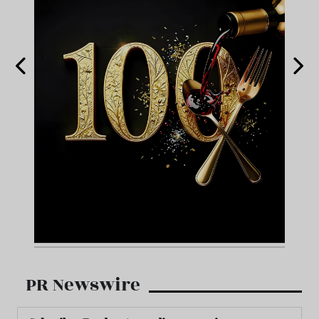
PR Newswire