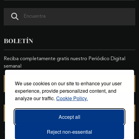
Buscar
BOLETÍN
Reciba completamente gratis nuestro Periódico Digital
semanal
We use cookies on our site to enhance your user
SUSCRIBIRSE
experience, provide personalized content, and
analyze our traffic.
Cookie Policy.
CANCELAR SUSCRIPCIÓN
Accept all
Reject non-essential