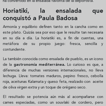
ha convertido en la ensalada favorita de la deportista.
Horiatiki, la ensalada que
conquistó a Paula Badosa
Armonía y equilibrio definen tanto en la cancha como en
este plato. Quizás sea por eso que le resulte tan necesaria
en su día a día. La horiatiki es, a fin de cuentas, una
metáfora de su propio juego: fresca, sencilla y
contundente.
La también conocida como ensalada de pueblo, es un icono
de la
gastronomía mediterránea.
Lo curioso es que, a
diferencia de muchas versiones internacionales, no lleva
lechuga. Lleva: tomates maduros, pepino fresco, cebolla
roja, aceitunas Kalamata y queso feta, realzado con aceite
de oliva virgen extra y un toque de orégano seco.
El resultado se potencia aún más al acompañarse con
carnes especiadas, como un souvlaki de cordero, pero