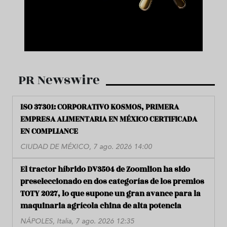
PR Newswire
ISO 37301: CORPORATIVO KOSMOS, PRIMERA
EMPRESA ALIMENTARIA EN MÉXICO CERTIFICADA
EN COMPLIANCE
CIUDAD DE MÉXICO, 7 ago. 2026 14:00
El tractor híbrido DV3504 de Zoomlion ha sido
preseleccionado en dos categorías de los premios
TOTY 2027, lo que supone un gran avance para la
maquinaria agrícola china de alta potencia
NÁPOLES, Italia, 7 ago. 2026 12:35