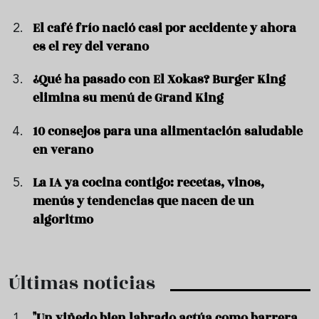
El café frío nació casi por accidente y ahora
es el rey del verano
¿Qué ha pasado con El Xokas? Burger King
elimina su menú de Grand King
10 consejos para una alimentación saludable
en verano
La IA ya cocina contigo: recetas, vinos,
menús y tendencias que nacen de un
algoritmo
Últimas noticias
"Un viñedo bien labrado actúa como barrera