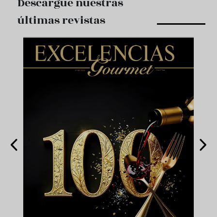
Descargue nuestras
últimas revistas