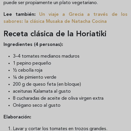
puede ser propiamente un plato vegetariano.
Lee también:
Un viaje a Grecia a través de los
sabores: la clásica Musaka de Natacha Cocina
Receta clásica de la Horiatiki
Ingredientes (4 personas):
3–4 tomates medianos maduros
1 pepino pequeño
½ cebolla roja
¼ de pimiento verde
200 g de queso feta (en bloque)
aceitunas Kalamata al gusto
8 cucharadas de aceite de oliva virgen extra
Orégano seco al gusto
Elaboración:
Lavar y cortar los tomates en trozos grandes.