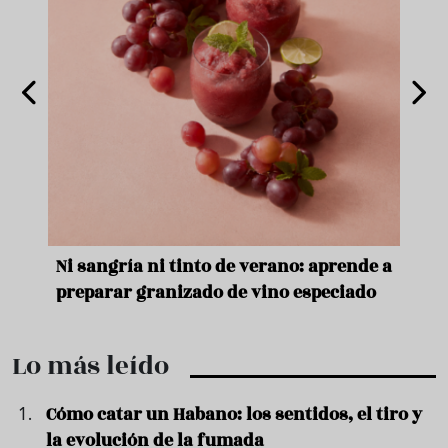
e
Ni sangría ni tinto de verano: aprende a
Acei
preparar granizado de vino especiado
vera
Lo más leído
Cómo catar un Habano: los sentidos, el tiro y
la evolución de la fumada