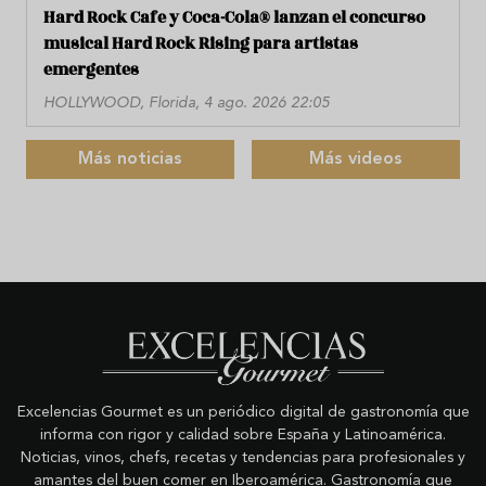
Hard Rock Cafe y Coca-Cola® lanzan el concurso
musical Hard Rock Rising para artistas
emergentes
HOLLYWOOD, Florida, 4 ago. 2026 22:05
Más noticias
Más videos
Excelencias Gourmet es un periódico digital de gastronomía que
informa con rigor y calidad sobre España y Latinoamérica.
Noticias, vinos, chefs, recetas y tendencias para profesionales y
amantes del buen comer en Iberoamérica. Gastronomía que