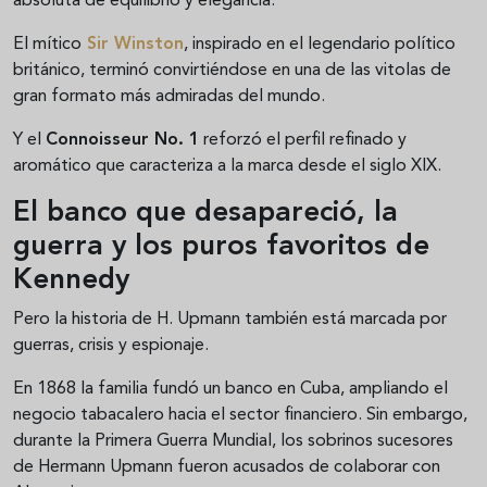
absoluta de equilibrio y elegancia.
El mítico
Sir Winston
, inspirado en el legendario político
británico, terminó convirtiéndose en una de las vitolas de
gran formato más admiradas del mundo.
Y el
Connoisseur No. 1
reforzó el perfil refinado y
aromático que caracteriza a la marca desde el siglo XIX.
El banco que desapareció, la
guerra y los puros favoritos de
Kennedy
Pero la historia de H. Upmann también está marcada por
guerras, crisis y espionaje.
En 1868 la familia fundó un banco en Cuba, ampliando el
negocio tabacalero hacia el sector financiero. Sin embargo,
durante la Primera Guerra Mundial, los sobrinos sucesores
de Hermann Upmann fueron acusados de colaborar con