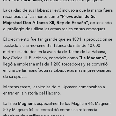
oro internacionales
, consolidando su prestigio global.
La calidad de sus Habanos llevó incluso a que la marca fuera
reconocida oficialmente como
“Proveedor de Su
Majestad Don Alfonso XII, Rey de España”
, obteniendo
el privilegio de utilizar las armas reales en sus empaques.
El crecimiento fue tan grande que en 1891 la producción se
trasladó a una monumental fábrica de más de 10.000
metros cuadrados en la avenida de Tacón de La Habana,
hoy Carlos III. El edificio, conocido como
“La Madama”
,
llegó a emplear a más de 1.200 torcedores y se convirtió
en una de las manufacturas tabaqueras más impresionantes
de su época.
Mientras tanto, las vitolas de H. Upmann comenzaban a
entrar en la historia del Habano.
La línea
Magnum
, especialmente los Magnum 46, Magnum
50 y Magnum 54, se consolidó como una referencia