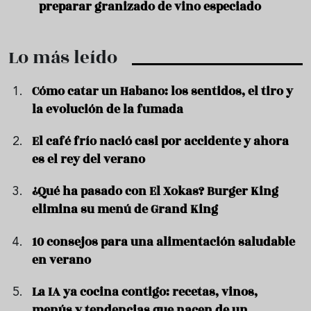
preparar granizado de vino especiado
vera
Lo más leído
Cómo catar un Habano: los sentidos, el tiro y
la evolución de la fumada
El café frío nació casi por accidente y ahora
es el rey del verano
¿Qué ha pasado con El Xokas? Burger King
elimina su menú de Grand King
10 consejos para una alimentación saludable
en verano
La IA ya cocina contigo: recetas, vinos,
menús y tendencias que nacen de un