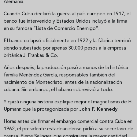
Alemania.
Cuando Cuba declaró la guerra al país europeo en 1917, el
banco fue intervenido y Estados Unidos incluyó a la firma
en su famosa “Lista de Comercio Enemigo”.
El banco colapsó oficialmente en 1922 y la fábrica terminó
siendo subastada por apenas 30.000 pesos a la empresa
británica J. Frankau & Co.
Años después, la producción pasó a manos de la histórica
familia Menéndez García, responsables también del
nacimiento de Montecristo, antes de la nacionalización
cubana. Sin embargo, el habano sobrevivió a todo.
Y quizá ninguna historia explique mejor el magnetismo de H.
Upmann que la protagonizada por
John F. Kennedy
.
Horas antes de firmar el embargo comercial contra Cuba en
1962, el presidente estadounidense pidió a su secretario de
prensa, Pierre Salinger, que consiguiera la mayor cantidad