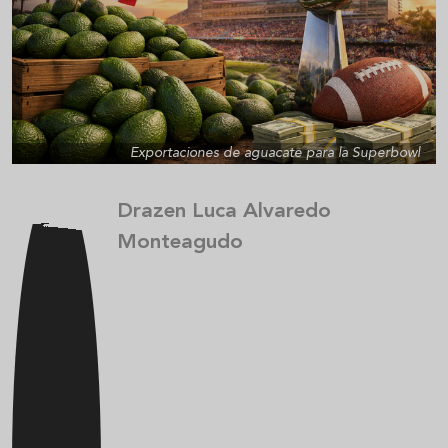
Exportaciones de aguacate para la Superbowl
Drazen Luca Alvaredo
Monteagudo