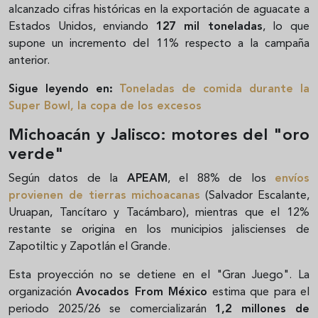
alcanzado cifras históricas en la exportación de aguacate a
Estados Unidos, enviando
127 mil toneladas
, lo que
supone un incremento del 11% respecto a la campaña
anterior.
Sigue leyendo en:
Toneladas de comida durante la
Super Bowl, la copa de los excesos
Michoacán y Jalisco: motores del "oro
verde"
Según datos de la
APEAM
, el 88% de los
envíos
provienen de tierras michoacanas
(Salvador Escalante,
Uruapan, Tancítaro y Tacámbaro), mientras que el 12%
restante se origina en los municipios jaliscienses de
Zapotiltic y Zapotlán el Grande.
Esta proyección no se detiene en el "Gran Juego". La
organización
Avocados From México
estima que para el
periodo 2025/26 se comercializarán
1,2 millones de