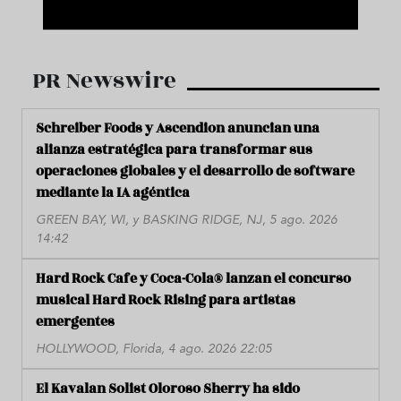
PR Newswire
Schreiber Foods y Ascendion anuncian una
alianza estratégica para transformar sus
operaciones globales y el desarrollo de software
mediante la IA agéntica
GREEN BAY, WI, y BASKING RIDGE, NJ, 5 ago. 2026
14:42
Hard Rock Cafe y Coca-Cola® lanzan el concurso
musical Hard Rock Rising para artistas
emergentes
HOLLYWOOD, Florida, 4 ago. 2026 22:05
El Kavalan Solist Oloroso Sherry ha sido