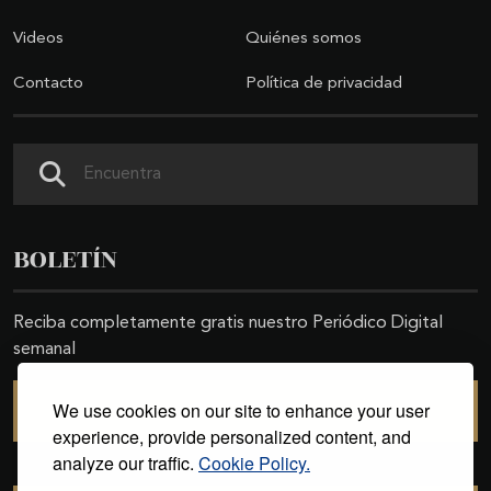
Videos
Quiénes somos
Contacto
Política de privacidad
Buscar
BOLETÍN
Reciba completamente gratis nuestro Periódico Digital
semanal
We use cookies on our site to enhance your user
SUSCRIBIRSE
experience, provide personalized content, and
analyze our traffic.
Cookie Policy.