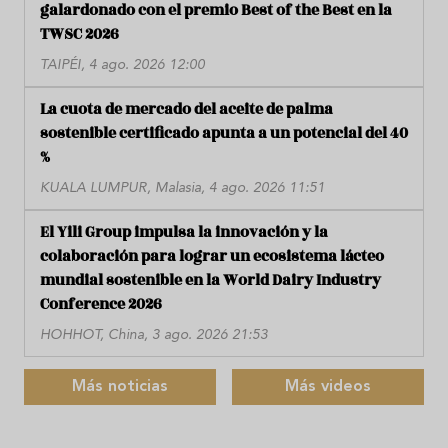
galardonado con el premio Best of the Best en la
TWSC 2026
TAIPÉI, 4 ago. 2026 12:00
La cuota de mercado del aceite de palma
sostenible certificado apunta a un potencial del 40
%
KUALA LUMPUR, Malasia, 4 ago. 2026 11:51
El Yili Group impulsa la innovación y la
colaboración para lograr un ecosistema lácteo
mundial sostenible en la World Dairy Industry
Conference 2026
HOHHOT, China, 3 ago. 2026 21:53
Más noticias
Más videos