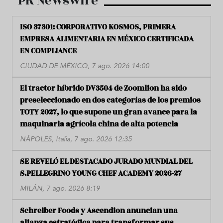
PR Newswire
ISO 37301: CORPORATIVO KOSMOS, PRIMERA
EMPRESA ALIMENTARIA EN MÉXICO CERTIFICADA
EN COMPLIANCE
CIUDAD DE MÉXICO, 7 ago. 2026 14:00
El tractor híbrido DV3504 de Zoomlion ha sido
preseleccionado en dos categorías de los premios
TOTY 2027, lo que supone un gran avance para la
maquinaria agrícola china de alta potencia
NÁPOLES, Italia, 7 ago. 2026 12:35
SE REVELÓ EL DESTACADO JURADO MUNDIAL DEL
S.PELLEGRINO YOUNG CHEF ACADEMY 2026-27
MILÁN, 7 ago. 2026 8:19
Schreiber Foods y Ascendion anuncian una
alianza estratégica para transformar sus