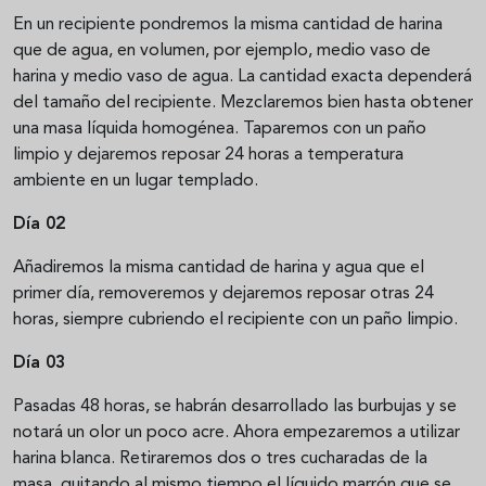
En un recipiente pondremos la misma cantidad de harina
que de agua, en volumen, por ejemplo, medio vaso de
harina y medio vaso de agua. La cantidad exacta dependerá
del tamaño del recipiente. Mezclaremos bien hasta obtener
una masa líquida homogénea. Taparemos con un paño
limpio y dejaremos reposar 24 horas a temperatura
ambiente en un lugar templado.
Día 02
Añadiremos la misma cantidad de harina y agua que el
primer día, removeremos y dejaremos reposar otras 24
horas, siempre cubriendo el recipiente con un paño limpio.
Día 03
Pasadas 48 horas, se habrán desarrollado las burbujas y se
notará un olor un poco acre. Ahora empezaremos a utilizar
harina blanca. Retiraremos dos o tres cucharadas de la
masa, quitando al mismo tiempo el líquido marrón que se