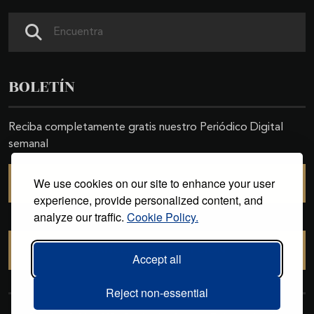
Buscar
BOLETÍN
Reciba completamente gratis nuestro Periódico Digital
semanal
We use cookies on our site to enhance your user
SUSCRIBIRSE
experience, provide personalized content, and
analyze our traffic.
Cookie Policy.
CANCELAR SUSCRIPCIÓN
Accept all
Reject non-essential