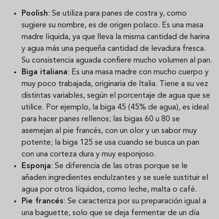
Poolish
: Se utiliza para panes de costra y, como
sugiere su nombre, es de origen polaco. Es una masa
madre líquida, ya que lleva la misma cantidad de harina
y agua más una pequeña cantidad de levadura fresca.
Su consistencia aguada confiere mucho volumen al pan.
Biga italiana
: Es una masa madre con mucho cuerpo y
muy poco trabajada, originaria de Italia. Tiene a su vez
distintas variables, según el porcentaje de agua que se
utilice. Por ejemplo, la biga 45 (45% de agua), es ideal
para hacer panes rellenos; las bigas 60 u 80 se
asemejan al pie francés, con un olor y un sabor muy
potente; la biga 125 se usa cuando se busca un pan
con una corteza dura y muy esponjoso.
Esponja
: Se diferencia de las otras porque se le
añaden ingredientes endulzantes y se suele sustituir el
agua por otros líquidos, como leche, malta o café.
Pie francés
: Se caracteriza por su preparación igual a
una baguette, solo que se deja fermentar de un día