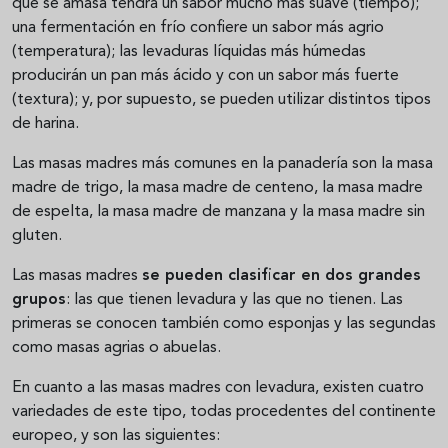
que se amasa tendrá un sabor mucho más suave (tiempo);
una fermentación en frío confiere un sabor más agrio
(temperatura); las levaduras líquidas más húmedas
producirán un pan más ácido y con un sabor más fuerte
(textura); y, por supuesto, se pueden utilizar distintos tipos
de harina.
Las masas madres más comunes en la panadería son la masa
madre de trigo, la masa madre de centeno, la masa madre
de espelta, la masa madre de manzana y la masa madre sin
gluten.
Las masas madres
se pueden clasificar en dos grandes
grupos
: las que tienen levadura y las que no tienen. Las
primeras se conocen también como esponjas y las segundas
como masas agrias o abuelas.
En cuanto a las masas madres con levadura, existen cuatro
variedades de este tipo, todas procedentes del continente
europeo, y son las siguientes: