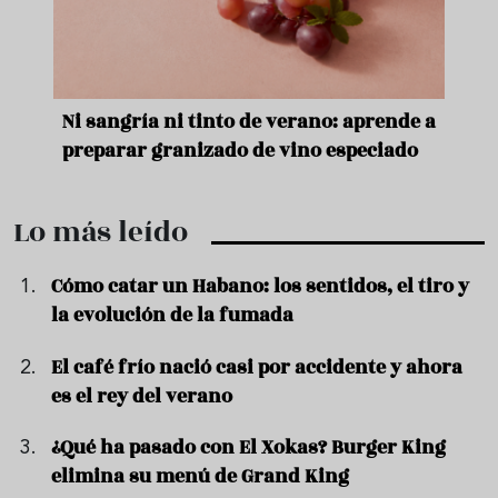
ía ni tinto de verano: aprende a
Aceitunas: el aperiti
 granizado de vino especiado
verano
Lo más leído
Cómo catar un Habano: los sentidos, el tiro y
la evolución de la fumada
El café frío nació casi por accidente y ahora
es el rey del verano
¿Qué ha pasado con El Xokas? Burger King
elimina su menú de Grand King