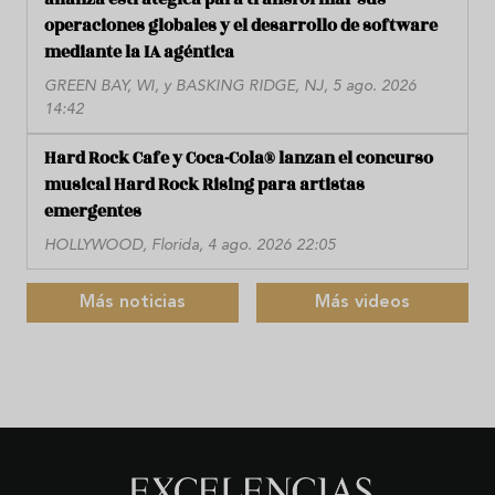
operaciones globales y el desarrollo de software
mediante la IA agéntica
GREEN BAY, WI, y BASKING RIDGE, NJ, 5 ago. 2026
14:42
Hard Rock Cafe y Coca-Cola® lanzan el concurso
musical Hard Rock Rising para artistas
emergentes
HOLLYWOOD, Florida, 4 ago. 2026 22:05
Más noticias
Más videos