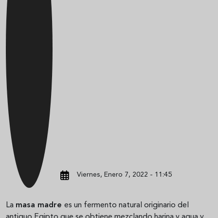
Viernes, Enero 7, 2022 - 11:45
La
masa madre
es un fermento natural originario del
antiguo Egipto que se obtiene mezclando harina y agua y