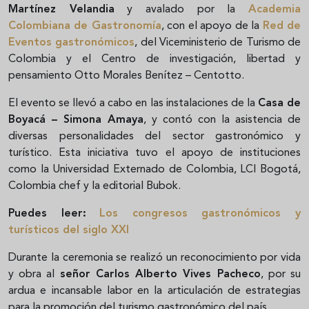
Martínez Velandia
y avalado por la
Academia
Colombiana de Gastronomía
, con el apoyo de la
Red de
Eventos gastronómicos
, del Viceministerio de Turismo de
Colombia y el Centro de investigación, libertad y
pensamiento Otto Morales Benítez – Centotto.
El evento se llevó a cabo en las instalaciones de la
Casa de
Boyacá – Simona Amaya
, y contó con la asistencia de
diversas personalidades del sector gastronómico y
turístico. Esta iniciativa tuvo el apoyo de instituciones
como la Universidad Externado de Colombia, LCI Bogotá,
Colombia chef y la editorial Bubok.
Puedes leer:
Los congresos gastronómicos y
turísticos del siglo XXI
Durante la ceremonia se realizó un reconocimiento por vida
y obra al
señor Carlos Alberto Vives Pacheco
, por su
ardua e incansable labor en la articulación de estrategias
para la promoción del turismo gastronómico del país.