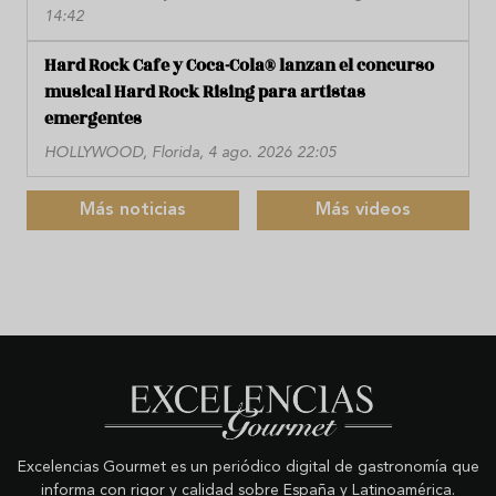
14:42
Hard Rock Cafe y Coca-Cola® lanzan el concurso
musical Hard Rock Rising para artistas
emergentes
HOLLYWOOD, Florida, 4 ago. 2026 22:05
Más noticias
Más videos
Excelencias Gourmet es un periódico digital de gastronomía que
informa con rigor y calidad sobre España y Latinoamérica.