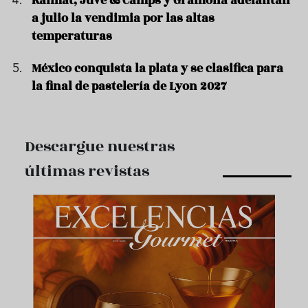
Raimat, Juvé & Camps y Gramona adelantan
a julio la vendimia por las altas
temperaturas
México conquista la plata y se clasifica para
la final de pastelería de Lyon 2027
Descargue nuestras
últimas revistas