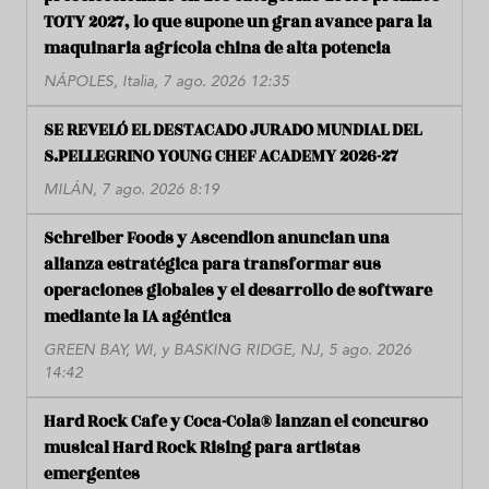
TOTY 2027, lo que supone un gran avance para la
maquinaria agrícola china de alta potencia
NÁPOLES, Italia, 7 ago. 2026 12:35
SE REVELÓ EL DESTACADO JURADO MUNDIAL DEL
S.PELLEGRINO YOUNG CHEF ACADEMY 2026-27
MILÁN, 7 ago. 2026 8:19
Schreiber Foods y Ascendion anuncian una
alianza estratégica para transformar sus
operaciones globales y el desarrollo de software
mediante la IA agéntica
GREEN BAY, WI, y BASKING RIDGE, NJ, 5 ago. 2026
14:42
Hard Rock Cafe y Coca-Cola® lanzan el concurso
musical Hard Rock Rising para artistas
emergentes