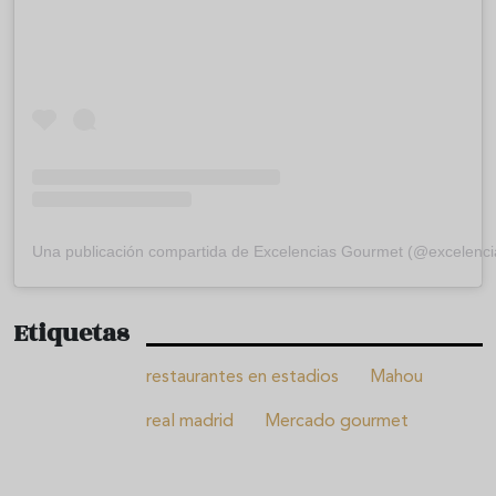
Una publicación compartida de Excelencias Gourmet (@excelenc
Etiquetas
restaurantes en estadios
Mahou
real madrid
Mercado gourmet