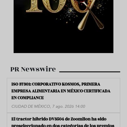
PR Newswire
ISO 37301: CORPORATIVO KOSMOS, PRIMERA
EMPRESA ALIMENTARIA EN MÉXICO CERTIFICADA
EN COMPLIANCE
CIUDAD DE MÉXICO, 7 ago. 2026 14:00
El tractor híbrido DV3504 de Zoomlion ha sido
preseleccionado en dos categorías de los premios