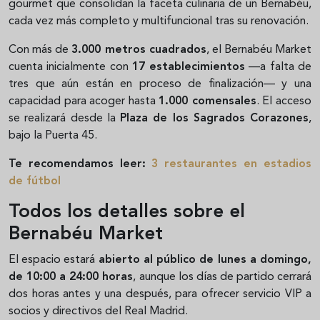
gourmet que consolidan la faceta culinaria de un Bernabéu,
cada vez más completo y multifuncional tras su renovación.
Con más de
3.000 metros cuadrados
, el Bernabéu Market
cuenta inicialmente con
17 establecimientos
—a falta de
tres que aún están en proceso de finalización— y una
capacidad para acoger hasta
1.000 comensales
. El acceso
se realizará desde la
Plaza de los Sagrados Corazones
,
bajo la Puerta 45.
Te recomendamos leer:
3 restaurantes en estadios
de fútbol
Todos los detalles sobre el
Bernabéu Market
El espacio estará
abierto al público de lunes a domingo,
de 10:00 a 24:00 horas
, aunque los días de partido cerrará
dos horas antes y una después, para ofrecer servicio VIP a
socios y directivos del Real Madrid.