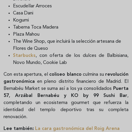
Escudellar Arroces
Casa Dani
Kogumi
Taberna Toca Madera
Plaza Mahou
The Wine Shop, que incluirá la selección artesana de
Flores de Queso
Starbucks
, con oferta de los dulces de Balbisiana,
Novo Mundo, Cookie Lab
Con esta apertura, el
coliseo blanco
culmina su
revolución
gastronómica
en pleno distrito financiero de Madrid. El
Bernabéu Market se suma así a los ya consolidados
Puerta
57, Arzábal Bernabéu y KO by 99 Sushi Bar
,
completando un ecosistema gourmet que refuerza la
identidad del templo deportivo tras su completa
renovación.
Lee también:
La cara gastronómica del Roig Arena