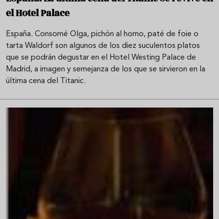
el Hotel Palace
España. Consomé Olga, pichón al horno, paté de foie o
tarta Waldorf son algunos de los diez suculentos platos
que se podrán degustar en el Hotel Westing Palace de
Madrid, a imagen y semejanza de los que se sirvieron en la
última cena del Titanic.