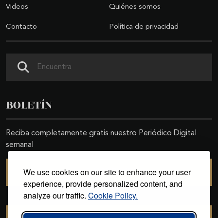
Videos
Quiénes somos
Contacto
Política de privacidad
Buscar
BOLETÍN
Reciba completamente gratis nuestro Periódico Digital
semanal
We use cookies on our site to enhance your user
SUSCRIBIRSE
experience, provide personalized content, and
analyze our traffic.
Cookie Policy.