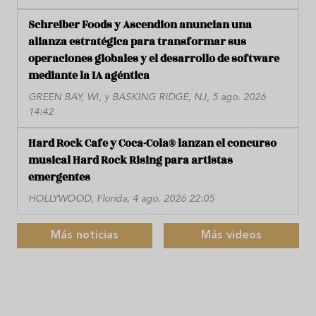
Schreiber Foods y Ascendion anuncian una
alianza estratégica para transformar sus
operaciones globales y el desarrollo de software
mediante la IA agéntica
GREEN BAY, WI, y BASKING RIDGE, NJ, 5 ago. 2026
14:42
Hard Rock Cafe y Coca-Cola® lanzan el concurso
musical Hard Rock Rising para artistas
emergentes
HOLLYWOOD, Florida, 4 ago. 2026 22:05
Más noticias
Más videos