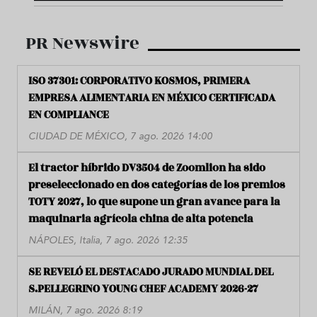
PR Newswire
ISO 37301: CORPORATIVO KOSMOS, PRIMERA
EMPRESA ALIMENTARIA EN MÉXICO CERTIFICADA
EN COMPLIANCE
CIUDAD DE MÉXICO, 7 ago. 2026 14:00
El tractor híbrido DV3504 de Zoomlion ha sido
preseleccionado en dos categorías de los premios
TOTY 2027, lo que supone un gran avance para la
maquinaria agrícola china de alta potencia
NÁPOLES, Italia, 7 ago. 2026 12:35
SE REVELÓ EL DESTACADO JURADO MUNDIAL DEL
S.PELLEGRINO YOUNG CHEF ACADEMY 2026-27
MILÁN, 7 ago. 2026 8:19