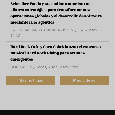
Schreiber Foods y Ascendion anuncian una
alianza estratégica para transformar sus
operaciones globales y el desarrollo de software
mediante la IA agéntica
GREEN BAY, WI, y BASKING RIDGE, NJ, 5 ago. 2026
14:42
Hard Rock Cafe y Coca-Cola® lanzan el concurso
musical Hard Rock Rising para artistas
emergentes
HOLLYWOOD, Florida, 4 ago. 2026 22:05
Más noticias
Más videos