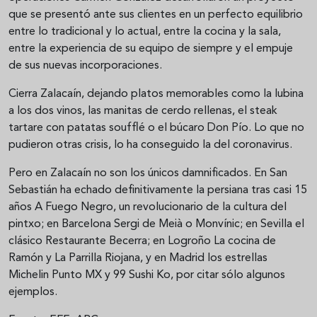
que se presentó ante sus clientes en un perfecto equilibrio
entre lo tradicional y lo actual, entre la cocina y la sala,
entre la experiencia de su equipo de siempre y el empuje
de sus nuevas incorporaciones.
Cierra Zalacaín, dejando platos memorables como la lubina
a los dos vinos, las manitas de cerdo rellenas, el steak
tartare con patatas soufflé o el búcaro Don Pío. Lo que no
pudieron otras crisis, lo ha conseguido la del coronavirus.
Pero en Zalacaín no son los únicos damnificados. En San
Sebastián ha echado definitivamente la persiana tras casi 15
años A Fuego Negro, un revolucionario de la cultura del
pintxo; en Barcelona Sergi de Meià o Monvínic; en Sevilla el
clásico Restaurante Becerra; en Logroño La cocina de
Ramón y La Parrilla Riojana, y en Madrid los estrellas
Michelin Punto MX y 99 Sushi Ko, por citar sólo algunos
ejemplos.