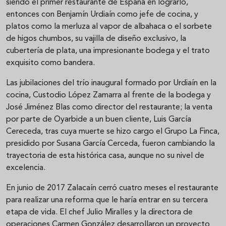
siendo el primer restaurante de España en lograrlo,
entonces con Benjamín Urdiaín como jefe de cocina, y
platos como la merluza al vapor de albahaca o el sorbete
de higos chumbos, su vajilla de diseño exclusivo, la
cubertería de plata, una impresionante bodega y el trato
exquisito como bandera.
Las jubilaciones del trío inaugural formado por Urdiaín en la
cocina, Custodio López Zamarra al frente de la bodega y
José Jiménez Blas como director del restaurante; la venta
por parte de Oyarbide a un buen cliente, Luis García
Cereceda, tras cuya muerte se hizo cargo el Grupo La Finca,
presidido por Susana García Cerceda, fueron cambiando la
trayectoria de esta histórica casa, aunque no su nivel de
excelencia.
En junio de 2017 Zalacaín cerró cuatro meses el restaurante
para realizar una reforma que le haría entrar en su tercera
etapa de vida. El chef Julio Miralles y la directora de
operaciones Carmen González desarrollaron un proyecto