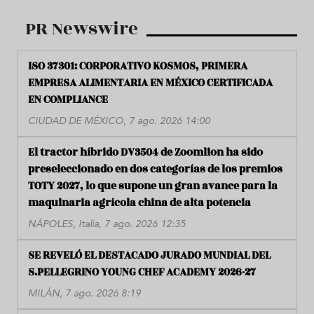
PR Newswire
ISO 37301: CORPORATIVO KOSMOS, PRIMERA
EMPRESA ALIMENTARIA EN MÉXICO CERTIFICADA
EN COMPLIANCE
CIUDAD DE MÉXICO, 7 ago. 2026 14:00
El tractor híbrido DV3504 de Zoomlion ha sido
preseleccionado en dos categorías de los premios
TOTY 2027, lo que supone un gran avance para la
maquinaria agrícola china de alta potencia
NÁPOLES, Italia, 7 ago. 2026 12:35
SE REVELÓ EL DESTACADO JURADO MUNDIAL DEL
S.PELLEGRINO YOUNG CHEF ACADEMY 2026-27
MILÁN, 7 ago. 2026 8:19