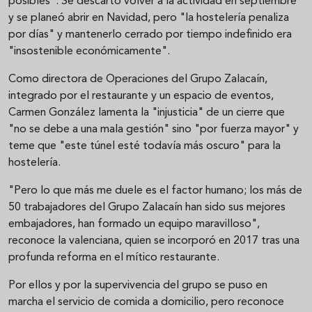
posibles". Se descartó volver a la actividad en septiembre
y se planeó abrir en Navidad, pero "la hostelería penaliza
por días" y mantenerlo cerrado por tiempo indefinido era
"insostenible económicamente".
Como directora de Operaciones del Grupo Zalacaín,
integrado por el restaurante y un espacio de eventos,
Carmen González lamenta la "injusticia" de un cierre que
"no se debe a una mala gestión" sino "por fuerza mayor" y
teme que "este túnel esté todavía más oscuro" para la
hostelería.
"Pero lo que más me duele es el factor humano; los más de
50 trabajadores del Grupo Zalacaín han sido sus mejores
embajadores, han formado un equipo maravilloso",
reconoce la valenciana, quien se incorporó en 2017 tras una
profunda reforma en el mítico restaurante.
Por ellos y por la supervivencia del grupo se puso en
marcha el servicio de comida a domicilio, pero reconoce