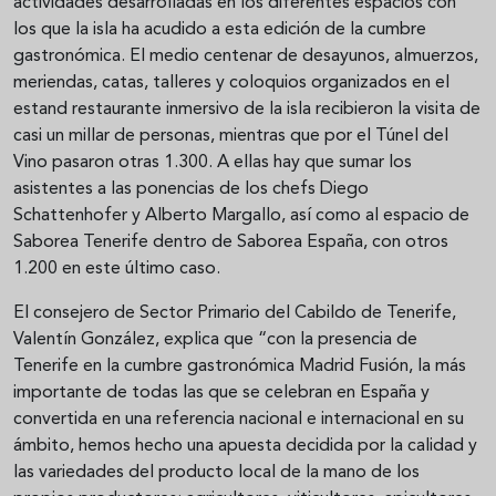
actividades desarrolladas en los diferentes espacios con
los que la isla ha acudido a esta edición de la cumbre
gastronómica. El medio centenar de desayunos, almuerzos,
meriendas, catas, talleres y coloquios organizados en el
estand restaurante inmersivo de la isla recibieron la visita de
casi un millar de personas, mientras que por el Túnel del
Vino pasaron otras 1.300. A ellas hay que sumar los
asistentes a las ponencias de los chefs Diego
Schattenhofer y Alberto Margallo, así como al espacio de
Saborea Tenerife dentro de Saborea España, con otros
1.200 en este último caso.
El consejero de Sector Primario del Cabildo de Tenerife,
Valentín González, explica que “con la presencia de
Tenerife en la cumbre gastronómica Madrid Fusión, la más
importante de todas las que se celebran en España y
convertida en una referencia nacional e internacional en su
ámbito, hemos hecho una apuesta decidida por la calidad y
las variedades del producto local de la mano de los