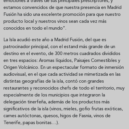
emociones a través de sus principales prescriptores, y
estamos convencidos de que nuestra presencia en Madrid
Fusión ha sido una excelente promoción para que nuestro
producto local y nuestros vinos sean cada vez más
conocidos en todo el mundo”.
La Isla acudió este año a Madrid Fusión, del que es
patrocinador principal, con el estand más grande de un
destino en el evento, de 300 metros cuadrados divididos
en tres espacios: Aromas líquidos, Paisajes Comestibles y
Origen Volcánico. En un espectacular formato de inmersión
audiovisual, en el que cada actividad se mimetizada en las
distintas geografías de la isla, contó con grandes
restaurantes y reconocidos chefs de todo el territorio, muy
especialmente de los municipios que integraron la
delegación tinerfeña, además de los productos más
significativos de la isla (vinos, mieles, gofio frutas exóticas,
carnes autóctonas, quesos, higos de Fasnia, vinos de
Tenerife, papas bonitas…).