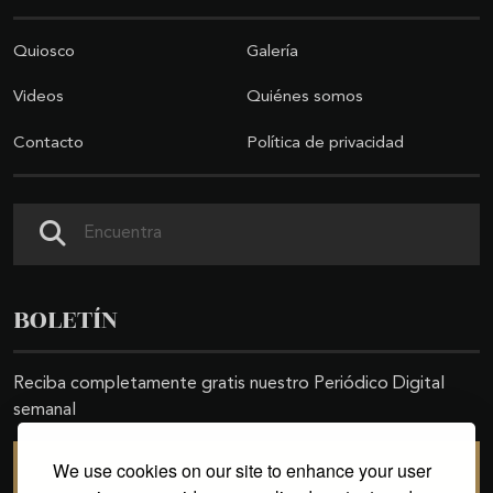
Quiosco
Galería
Videos
Quiénes somos
Contacto
Política de privacidad
Buscar
BOLETÍN
Reciba completamente gratis nuestro Periódico Digital
semanal
We use cookies on our site to enhance your user
SUSCRIBIRSE