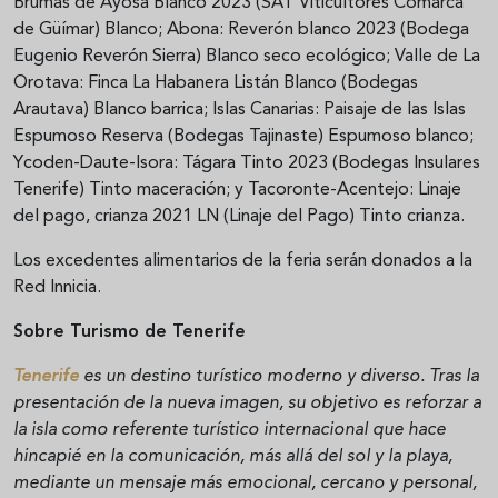
Brumas de Ayosa Blanco 2023 (SAT Viticultores Comarca
de Güímar) Blanco; Abona: Reverón blanco 2023 (Bodega
Eugenio Reverón Sierra) Blanco seco ecológico; Valle de La
Orotava: Finca La Habanera Listán Blanco (Bodegas
Arautava) Blanco barrica; Islas Canarias: Paisaje de las Islas
Espumoso Reserva (Bodegas Tajinaste) Espumoso blanco;
Ycoden-Daute-Isora: Tágara Tinto 2023 (Bodegas Insulares
Tenerife) Tinto maceración; y Tacoronte-Acentejo: Linaje
del pago, crianza 2021 LN (Linaje del Pago) Tinto crianza.
Los excedentes alimentarios de la feria serán donados a la
Red Innicia.
Sobre Turismo de Tenerife
Tenerife
es un destino turístico moderno y diverso.
Tras la
presentación de la nueva imagen, su objetivo es reforzar a
la isla como referente turístico internacional que hace
hincapié en la comunicación, más allá del sol y la playa,
mediante un mensaje más emocional, cercano y personal,