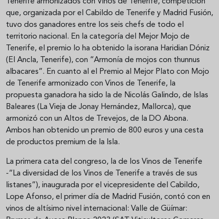
Tenerife armonizados con Vinos de Tenerife, competición
que, organizada por el Cabildo de Tenerife y Madrid Fusión,
tuvo dos ganadores entre los seis chefs de todo el
territorio nacional. En la categoría del Mejor Mojo de
Tenerife, el premio lo ha obtenido la isorana Haridian Dóniz
(El Ancla, Tenerife), con “Armonía de mojos con thunnus
albacares”. En cuanto al el Premio al Mejor Plato con Mojo
de Tenerife armonizado con Vinos de Tenerife, la
propuesta ganadora ha sido la de Nicolás Galindo, de Islas
Baleares (La Vieja de Jonay Hernández, Mallorca), que
armonizó con un Altos de Trevejos, de la DO Abona.
Ambos han obtenido un premio de 800 euros y una cesta
de productos premium de la Isla.
La primera cata del congreso, la de los Vinos de Tenerife
-“La diversidad de los Vinos de Tenerife a través de sus
listanes”), inaugurada por el vicepresidente del Cabildo,
Lope Afonso, el primer día de Madrid Fusión, contó con en
vinos de altísimo nivel internacional: Valle de Güímar: