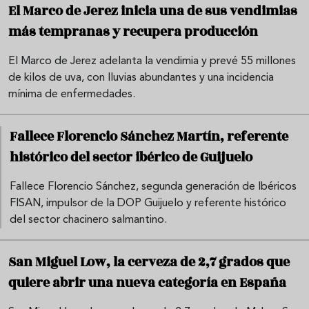
El Marco de Jerez inicia una de sus vendimias
más tempranas y recupera producción
El Marco de Jerez adelanta la vendimia y prevé 55 millones
de kilos de uva, con lluvias abundantes y una incidencia
mínima de enfermedades.
Fallece Florencio Sánchez Martín, referente
histórico del sector ibérico de Guijuelo
Fallece Florencio Sánchez, segunda generación de Ibéricos
FISAN, impulsor de la DOP Guijuelo y referente histórico
del sector chacinero salmantino.
San Miguel Low, la cerveza de 2,7 grados que
quiere abrir una nueva categoría en España