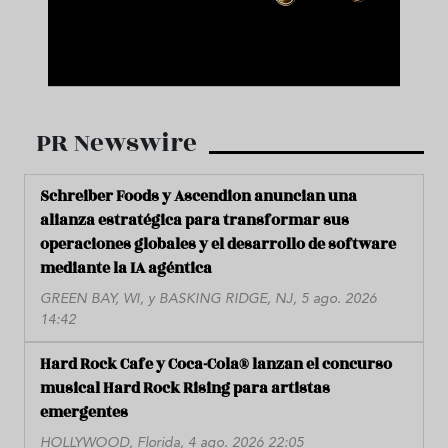
PR Newswire
Schreiber Foods y Ascendion anuncian una
alianza estratégica para transformar sus
operaciones globales y el desarrollo de software
mediante la IA agéntica
GREEN BAY, WI, y BASKING RIDGE, NJ, 5 ago. 2026
14:42
Hard Rock Cafe y Coca-Cola® lanzan el concurso
musical Hard Rock Rising para artistas
emergentes
HOLLYWOOD, Florida, 4 ago. 2026 22:05