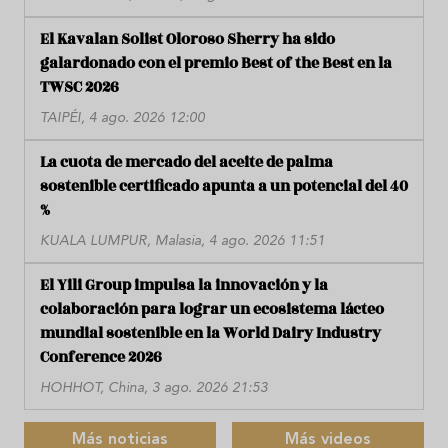
El Kavalan Solist Oloroso Sherry ha sido
galardonado con el premio Best of the Best en la
TWSC 2026
TAIPÉI, 4 ago. 2026 12:00
La cuota de mercado del aceite de palma
sostenible certificado apunta a un potencial del 40
%
KUALA LUMPUR, Malasia, 4 ago. 2026 11:51
El Yili Group impulsa la innovación y la
colaboración para lograr un ecosistema lácteo
mundial sostenible en la World Dairy Industry
Conference 2026
HOHHOT, China, 3 ago. 2026 21:53
Más noticias
Más videos