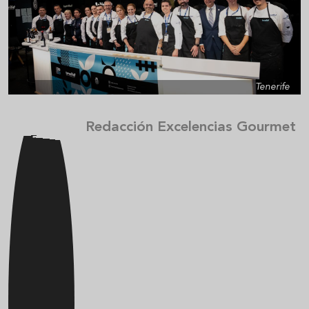
Tenerife
Redacción Excelencias Gourmet