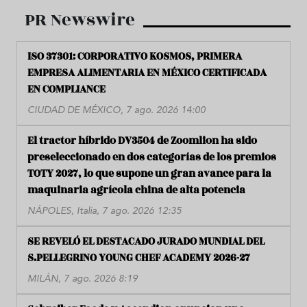
PR Newswire
ISO 37301: CORPORATIVO KOSMOS, PRIMERA
EMPRESA ALIMENTARIA EN MÉXICO CERTIFICADA
EN COMPLIANCE
CIUDAD DE MÉXICO, 7 ago. 2026 14:00
El tractor híbrido DV3504 de Zoomlion ha sido
preseleccionado en dos categorías de los premios
TOTY 2027, lo que supone un gran avance para la
maquinaria agrícola china de alta potencia
NÁPOLES, Italia, 7 ago. 2026 12:35
SE REVELÓ EL DESTACADO JURADO MUNDIAL DEL
S.PELLEGRINO YOUNG CHEF ACADEMY 2026-27
MILÁN, 7 ago. 2026 8:19