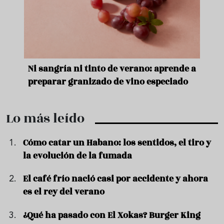
e
Ni sangría ni tinto de verano: aprende a
Acei
preparar granizado de vino especiado
vera
Lo más leído
Cómo catar un Habano: los sentidos, el tiro y
la evolución de la fumada
El café frío nació casi por accidente y ahora
es el rey del verano
¿Qué ha pasado con El Xokas? Burger King