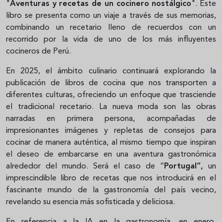
"
Aventuras y recetas de un cocinero nostálgico
". Este
libro se presenta como un viaje a través de sus memorias,
combinando un recetario lleno de recuerdos con un
recorrido por la vida de uno de los más influyentes
cocineros de Perú.
En 2025, el ámbito culinario continuará explorando la
publicación de libros de cocina que nos transporten a
diferentes culturas, ofreciendo un enfoque que trasciende
el tradicional recetario. La nueva moda son las obras
narradas en primera persona, acompañadas de
impresionantes imágenes y repletas de consejos para
cocinar de manera auténtica, al mismo tiempo que inspiran
el deseo de embarcarse en una aventura gastronómica
alrededor del mundo. Será el caso de “
Portugal”,
un
imprescindible libro de recetas que nos introducirá en el
fascinante mundo de la gastronomía del país vecino,
revelando su esencia más sofisticada y deliciosa.
En referencia a la IA en la gastronomía, en enero,