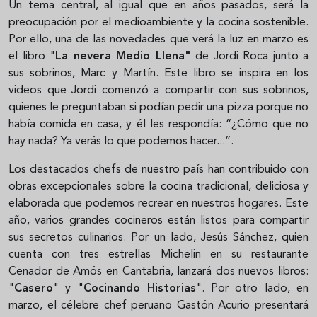
Un tema central, al igual que en años pasados, será la
preocupación por el medioambiente y la cocina sostenible.
Por ello, una de las novedades que verá la luz en marzo es
el libro "
La nevera Medio Llena"
de Jordi Roca junto a
sus sobrinos, Marc y Martín. Este libro se inspira en los
videos que Jordi comenzó a compartir con sus sobrinos,
quienes le preguntaban si podían pedir una pizza porque no
había comida en casa, y él les respondía: “¿Cómo que no
hay nada? Ya verás lo que podemos hacer...”.
Los destacados chefs de nuestro país han contribuido con
obras excepcionales sobre la cocina tradicional, deliciosa y
elaborada que podemos recrear en nuestros hogares. Este
año, varios grandes cocineros están listos para compartir
sus secretos culinarios. Por un lado, Jesús Sánchez, quien
cuenta con tres estrellas Michelin en su restaurante
Cenador de Amós en Cantabria, lanzará dos nuevos libros:
"
Casero
" y "
Cocinando Historias
". Por otro lado, en
marzo, el célebre chef peruano Gastón Acurio presentará