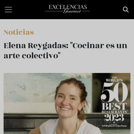
Pasar al contenido principal
Noticias
Elena Reygadas: "Cocinar es un
arte colectivo"