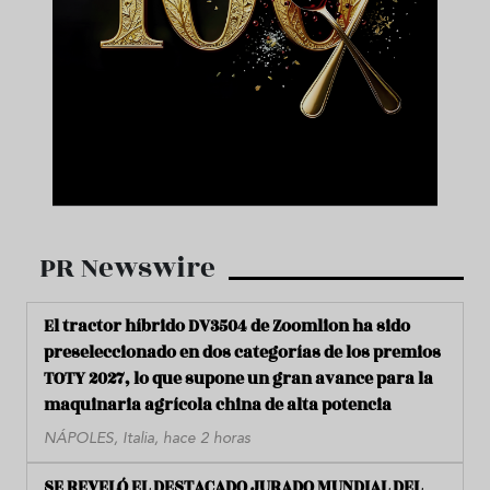
PR Newswire
El tractor híbrido DV3504 de Zoomlion ha sido
preseleccionado en dos categorías de los premios
TOTY 2027, lo que supone un gran avance para la
maquinaria agrícola china de alta potencia
NÁPOLES, Italia, hace 2 horas
SE REVELÓ EL DESTACADO JURADO MUNDIAL DEL