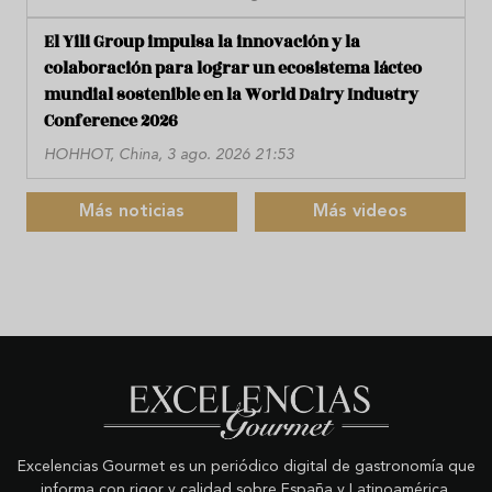
El Yili Group impulsa la innovación y la
colaboración para lograr un ecosistema lácteo
mundial sostenible en la World Dairy Industry
Conference 2026
HOHHOT, China, 3 ago. 2026 21:53
Más noticias
Más videos
Excelencias Gourmet es un periódico digital de gastronomía que
informa con rigor y calidad sobre España y Latinoamérica.