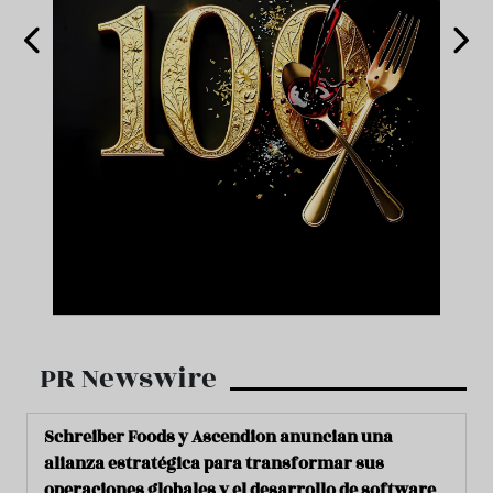
PR Newswire
Schreiber Foods y Ascendion anuncian una
alianza estratégica para transformar sus
operaciones globales y el desarrollo de software