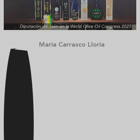
Diputación de Jaén en la World Olive Oil Congress 2025
Maria Carrasco Lloria