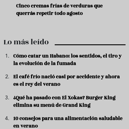
de
Cinco cremas frías de verduras que
Ni s
querrás repetir todo agosto
prep
Lo más leído
Cómo catar un Habano: los sentidos, el tiro y
la evolución de la fumada
El café frío nació casi por accidente y ahora
es el rey del verano
¿Qué ha pasado con El Xokas? Burger King
elimina su menú de Grand King
10 consejos para una alimentación saludable
en verano