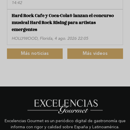
14:42
Hard Rock Cafe y Coca-Cola® lanzan el concurso
musical Hard Rock Rising para artistas
emergentes
HOLLYWOOD, Florida, 4 ago. 2026 22:05
Más noticias
Más videos
Excelencias Gourmet es un periódico digital de gastronomía que
informa con rigor y calidad sobre España y Latinoamérica.