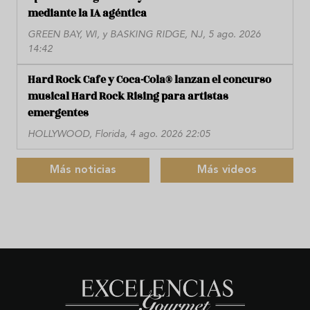
mediante la IA agéntica
GREEN BAY, WI, y BASKING RIDGE, NJ, 5 ago. 2026
14:42
Hard Rock Cafe y Coca-Cola® lanzan el concurso
musical Hard Rock Rising para artistas
emergentes
HOLLYWOOD, Florida, 4 ago. 2026 22:05
Más noticias
Más videos