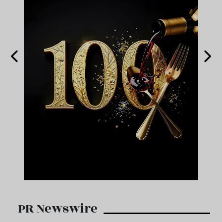
PR Newswire