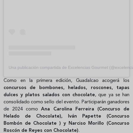
Una publicación compartida de Excelencias Gourmet (@excelenc
Como en la primera edición, Guadalcao acogerá los
concursos de bombones, helados, roscones, tapas
dulces y platos salados con chocolate
, que ya se han
consolidado como sello del evento. Participarán ganadores
de 2024 como
Ana Carolina Ferreira (Concurso de
Helado de Chocolate), Iván Papette (Concurso
Bombón de Chocolate ) y Narciso Morillo (Concurso
Roscón de Reyes con Chocolate)
.