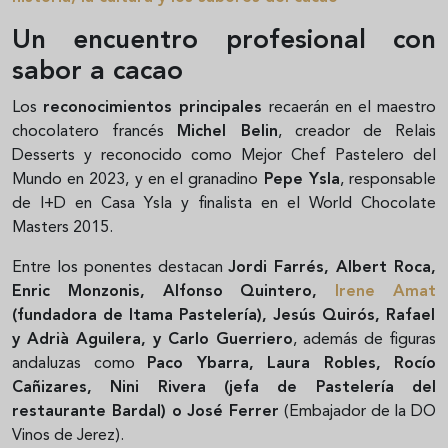
Un encuentro profesional con
sabor a cacao
Los
reconocimientos principales
recaerán en el maestro
chocolatero francés
Michel Belin
, creador de Relais
Desserts y reconocido como Mejor Chef Pastelero del
Mundo en 2023, y en el granadino
Pepe Ysla
, responsable
de I+D en Casa Ysla y finalista en el World Chocolate
Masters 2015.
Entre los ponentes destacan
Jordi Farrés, Albert Roca,
Enric Monzonis, Alfonso Quintero,
Irene Amat
(fundadora de Itama Pastelería), Jesús Quirós, Rafael
y Adrià Aguilera, y Carlo Guerriero
, además de figuras
andaluzas como
Paco Ybarra, Laura Robles, Rocío
Cañizares, Nini Rivera (jefa de Pastelería del
restaurante Bardal) o José Ferrer
(Embajador de la DO
Vinos de Jerez).