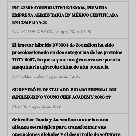
ISO 37301: CORPORATIVO KOSMOS, PRIMERA
EMPRESA ALIMENTARIA EN MÉXICO CERTIFICADA
EN COMPLIANCE
CIUDAD DE MÉXICO, 7 ago. 2026 14:00
El tractor híbrido DV3504 de Zoomlion ha sido
preseleccionado en dos categorías de los premios
TOTY 2027, lo que supone un gran avance para la
maquinaria agrícola china de alta potencia
NÁPOLES, Italia, 7 ago. 2026 12:35
SE REVELÓ EL DESTACADO JURADO MUNDIAL DEL
S.PELLEGRINO YOUNG CHEF ACADEMY 2026-27
MILÁN, 7 ago. 2026 8:19
Schreiber Foods y Ascendion anuncian una
alianza estratégica para transformar sus
operaciones globales y el desarrollo de software