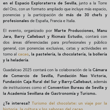
en el Espacio Exploraterra de Sevilla
, junto a la Torre
del Oro, con un formato ampliado que incluye más espacio,
ponencias y la participación de
más de 30 chefs y
profesionales
de España, Francia e Italia.
El evento, organizado por
Marte Producciones, Manu
Jara, Barry Callebaut y Ricmaiz Estudio
, contará con
dos áreas diferenciadas para profesionales y público
general, con ponencias exclusivas, catas y actividades en
torno al
cacao
, la pastelería, la chocolatería, la bollería
y la heladería
.
Guadalcao 2025 contará con la colaboración de la
Cámara
de Comercio de Sevilla, Fundación Nao Victoria,
Fundación Caja Rural del Sur y Barry-Callebaut
, además
de instituciones como el
Convention Bureau de Sevilla y
la Academia Sevillana de Gastronomía y Turismo.
¿Te interesa?
Turismo del chocolate: un viaje por la
historia, la cultura y los sabores del cacao