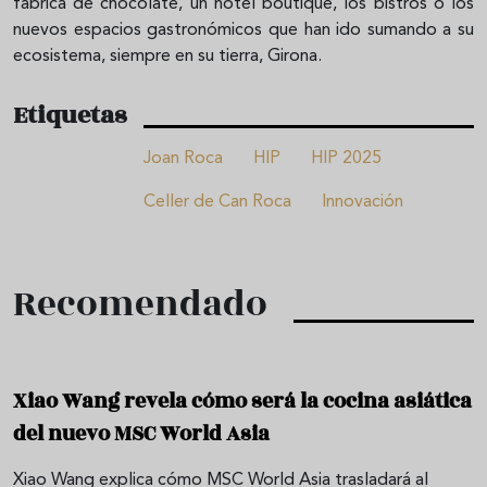
fábrica de chocolate, un hotel boutique, los bistrós o los
nuevos espacios gastronómicos que han ido sumando a su
ecosistema, siempre en su tierra, Girona.
Etiquetas
Joan Roca
HIP
HIP 2025
Celler de Can Roca
Innovación
Recomendado
Xiao Wang revela cómo será la cocina asiática
del nuevo MSC World Asia
Xiao Wang explica cómo MSC World Asia trasladará al