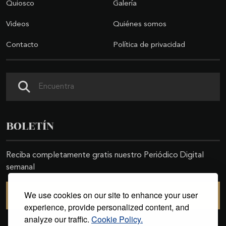
Quiosco
Galería
Videos
Quiénes somos
Contacto
Política de privacidad
Buscar
BOLETÍN
Reciba completamente gratis nuestro Periódico Digital
semanal
We use cookies on our site to enhance your user
SUSCRIBIRSE
experience, provide personalized content, and
analyze our traffic.
Cookie Policy.