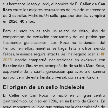
sus hermanos Josep y Jordi, el nombre de
El Celler de Can
Roca
entre los mejores restaurantes del mundo, merecedor
de 3 estrellas Michelin. Un sello que, por demás,
cumplirá
en 2026, 40 años.
Pero el suyo no es solo un relato de éxito, sino de
compromiso, de evolución constante y de una pasión que
trasciende generaciones. Los Roca no entienden del
tiempo, en ellos, mientras se haga feliz a otros siendo
felices, la esencia seguirá intacta. Así, ha llegado Joan a
HIP
2025
, donde compartió declaraciones en exclusiva con
Excelencias Gourmet
, acompañado de su hijo Marc Roca,
exponente de la cuarta generación que avizora el camino
aún por venir de esta familia universal, con raíz en Girona.
El origen de un sello indeleble
El Celler de Can Roca no nació en un gran centro
gastronómico. Lo hizo en 1986, en un barrio de Girona. En
aquel momento lo único que tenían era la determinación de