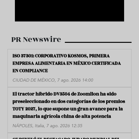
PR Newswire
ISO 37301: CORPORATIVO KOSMOS, PRIMERA
EMPRESA ALIMENTARIA EN MÉXICO CERTIFICADA
EN COMPLIANCE
CIUDAD DE MÉXICO, 7 ago. 2026 14:00
El tractor híbrido DV3504 de Zoomlion ha sido
preseleccionado en dos categorías de los premios
TOTY 2027, lo que supone un gran avance para la
maquinaria agrícola china de alta potencia
NÁPOLES, Italia, 7 ago. 2026 12:35