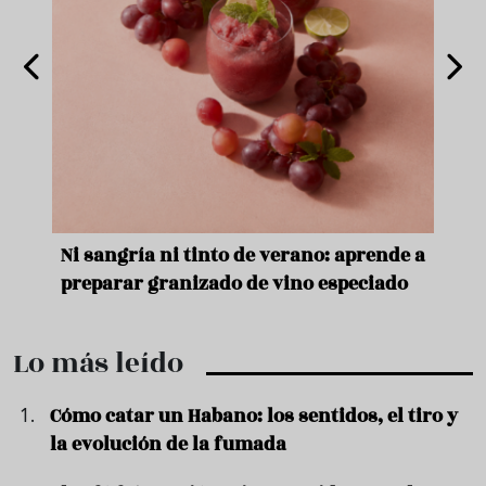
e
Ni sangría ni tinto de verano: aprende a
Acei
preparar granizado de vino especiado
vera
Lo más leído
Cómo catar un Habano: los sentidos, el tiro y
la evolución de la fumada