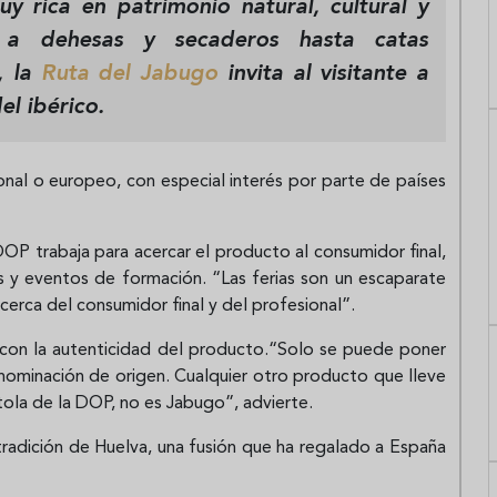
y rica en patrimonio natural, cultural y
as a dehesas y secaderos hasta catas
, la
Ruta del Jabugo
invita al visitante a
el ibérico.
ional o europeo, con especial interés por parte de países
DOP trabaja para acercar el producto al consumidor final,
res y eventos de formación. “Las ferias son un escaparate
erca del consumidor final y del profesional”.
o con la autenticidad del producto.“Solo se puede poner
nominación de origen. Cualquier otro producto que lleve
itola de la DOP, no es Jabugo”, advierte.
a tradición de Huelva, una fusión que ha regalado a España