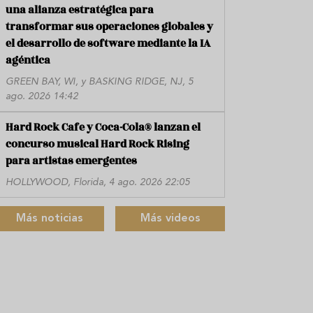
una alianza estratégica para
transformar sus operaciones globales y
el desarrollo de software mediante la IA
agéntica
GREEN BAY, WI, y BASKING RIDGE, NJ, 5
ago. 2026 14:42
Hard Rock Cafe y Coca-Cola® lanzan el
concurso musical Hard Rock Rising
para artistas emergentes
HOLLYWOOD, Florida, 4 ago. 2026 22:05
Más noticias
Más videos