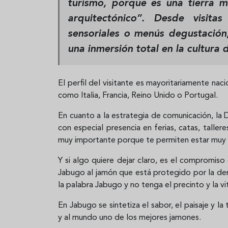
turismo, porque es una tierra mu
arquitectónico”. Desde visit
sensoriales o menús degustación
una inmersión total en la cultura d
El perfil del visitante es mayoritariamente nac
como Italia, Francia, Reino Unido o Portugal.
En cuanto a la estrategia de comunicación, la 
con especial presencia en ferias, catas, talle
muy importante porque te permiten estar muy c
Y si algo quiere dejar claro, es el compromis
Jabugo al jamón que está protegido por la de
la palabra Jabugo y no tenga el precinto y la v
En Jabugo se sintetiza el sabor, el paisaje y l
y al mundo uno de los mejores jamones.