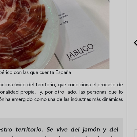
bérico con las que cuenta España
oclima único del territorio, que condiciona el proceso de
sonalidad propia, y, por otro lado, las personas que lo
món ha emergido como una de las industrias más dinámicas
stro territorio. Se vive del jamón y del