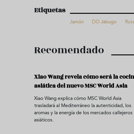
Etiquetas
Jamón
DO Jabugo
Rut
Recomendado
Xiao Wang revela cómo será la coci
asiática del nuevo MSC World Asia
Xiao Wang explica cómo MSC World Asia
trasladará al Mediterráneo la autenticidad, los
aromas y la energía de los mercados callejeros
asiáticos.