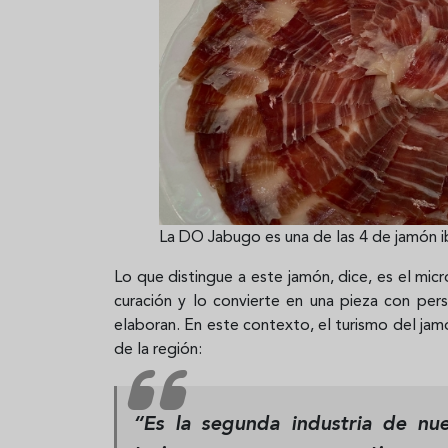
La DO Jabugo es una de las 4 de jamón i
Lo que distingue a este jamón, dice, es el micr
curación y lo convierte en una pieza con per
elaboran. En este contexto, el turismo del ja
de la región:
“Es la segunda industria de nue