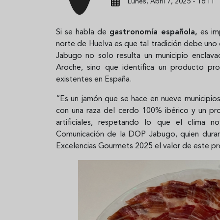
Lunes, Abril 7, 2025 - 16:11
Si se habla de
gastronomía española,
es imp
norte de Huelva es que tal tradición debe uno
Jabugo no solo resulta un municipio enclava
Aroche, sino que identifica un producto p
existentes en España.
“Es un jamón que se hace en nueve municipios 
con una raza del cerdo 100% ibérico y un pro
artificiales, respetando lo que el clima n
Comunicación de la DOP Jabugo, quien dur
Excelencias Gourmets 2025 el valor de este p