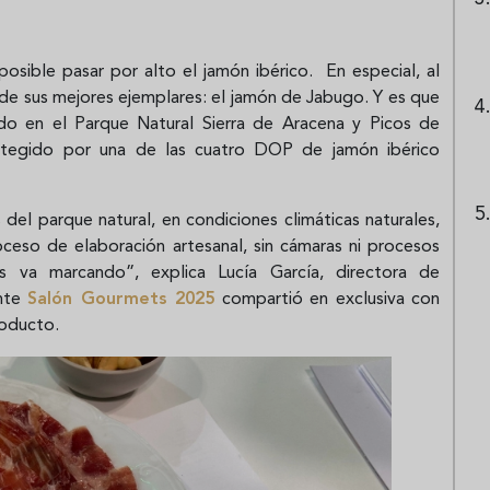
osible pasar por alto el jamón ibérico. En especial, al
 de sus mejores ejemplares: el jamón de Jabugo. Y es que
do en el Parque Natural Sierra de Aracena y Picos de
rotegido por una de las cuatro DOP de jamón ibérico
del parque natural, en condiciones climáticas naturales,
ceso de elaboración artesanal, sin cámaras ni procesos
os va marcando”, explica Lucía García, directora de
ante
Salón Gourmets 2025
compartió en exclusiva con
roducto.