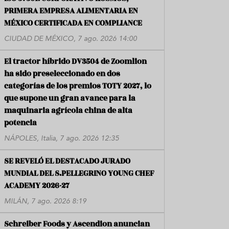
PRIMERA EMPRESA ALIMENTARIA EN
MÉXICO CERTIFICADA EN COMPLIANCE
CIUDAD DE MÉXICO, 7 ago. 2026 14:00
El tractor híbrido DV3504 de Zoomlion
ha sido preseleccionado en dos
categorías de los premios TOTY 2027, lo
que supone un gran avance para la
maquinaria agrícola china de alta
potencia
NÁPOLES, Italia, 7 ago. 2026 12:35
SE REVELÓ EL DESTACADO JURADO
MUNDIAL DEL S.PELLEGRINO YOUNG CHEF
ACADEMY 2026-27
MILÁN, 7 ago. 2026 8:19
Schreiber Foods y Ascendion anuncian