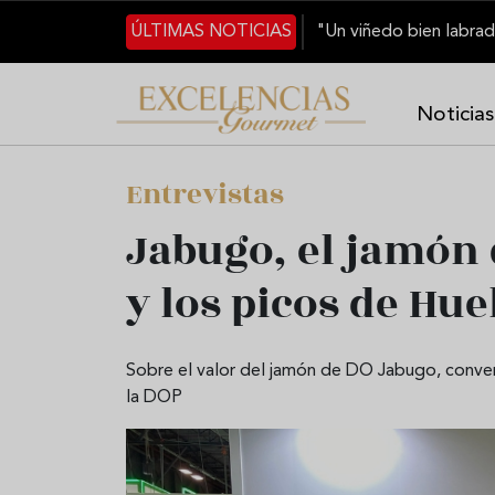
Pasar al contenido principal
ÚLTIMAS NOTICIAS
Noticias
Entrevistas
Jabugo, el jamón 
y los picos de Hue
Sobre el valor del jamón de DO Jabugo, conve
la DOP