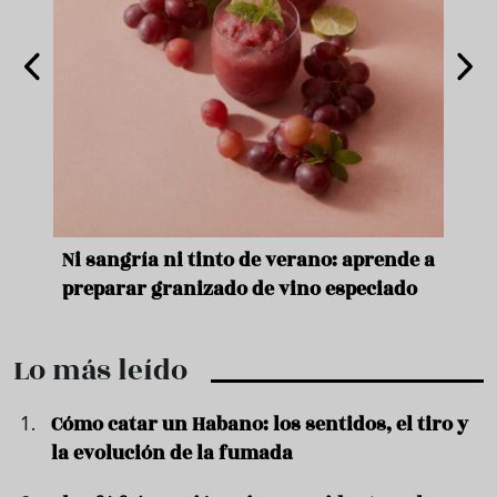
e
Ni sangría ni tinto de verano: aprende a
Acei
preparar granizado de vino especiado
vera
Lo más leído
Cómo catar un Habano: los sentidos, el tiro y
la evolución de la fumada