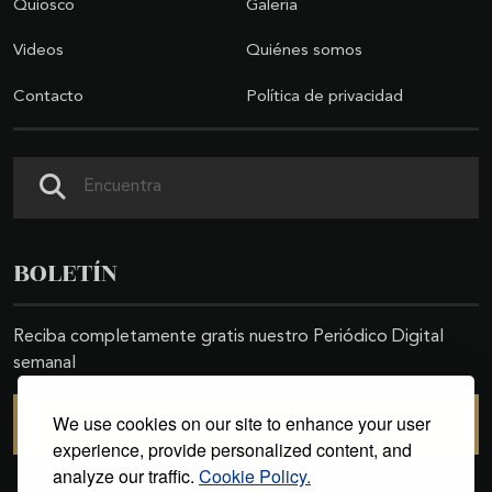
Quiosco
Galería
Videos
Quiénes somos
Contacto
Política de privacidad
Buscar
BOLETÍN
Reciba completamente gratis nuestro Periódico Digital
semanal
We use cookies on our site to enhance your user
SUSCRIBIRSE
experience, provide personalized content, and
analyze our traffic.
Cookie Policy.