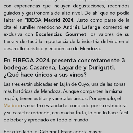
con experiencias que incluyen degustaciones, recorridos
guiados y gastronomía de alto nivel. De ahí que no podía
faltar en
FIBEGA Madrid 2024
. Justo como parte de la
cita el sumiller mendocino
Andrés Lafarge
comentó en
exclusiva con
Excelencias Gourmet
los valores de su
tierra y destacó la importancia de la industria del vino en el
desarrollo turístico y económico de Mendoza.
En FIBEGA 2024 presenta concretamente 3
bodegas Casarena, Lagarde y Durigutti.
¿Qué hace únicos a sus vinos?
Las tres están ubicadas en Luján de Cuyo, una de las zonas
más históricas de Mendoza. Aunque comparten la misma
región, tienen estilos y varietales únicos. Por ejemplo, el
Malbec
es nuestro estandarte, conocido por su estructura
y su carácter redondo, con mucha fruta, lo que lo hace fácil
de beber y apreciado en todo el mundo.
Por otro lado, el Cabernet Franc aporta mayor