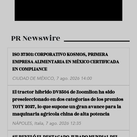
PR Newswire
ISO 37301: CORPORATIVO KOSMOS, PRIMERA
EMPRESA ALIMENTARIA EN MÉXICO CERTIFICADA
EN COMPLIANCE
CIUDAD DE MÉXICO, 7 ago. 2026 14:00
El tractor híbrido DV3504 de Zoomlion ha sido
preseleccionado en dos categorías de los premios
TOTY 2027, lo que supone un gran avance para la
maquinaria agrícola china de alta potencia
NÁPOLES, Italia, 7 ago. 2026 12:35