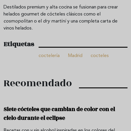
Destilados premium y alta cocina se fusionan para crear
helados gourmet de cócteles clásicos como el
cosmopolitan
o el
dry martini
y una completa carta de
vinos helados.
Etiquetas
coctelería
Madrid
cocteles
Recomendado
Siete cócteles que cambian de color con el
cielo durante el eclipse
Recetas con y sin alcohol inspiradas en los colores del