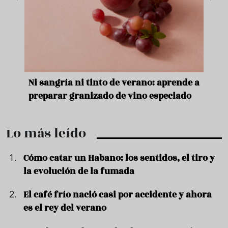
e
Ni sangría ni tinto de verano: aprende a
Acei
preparar granizado de vino especiado
vera
Lo más leído
Cómo catar un Habano: los sentidos, el tiro y
la evolución de la fumada
El café frío nació casi por accidente y ahora
es el rey del verano