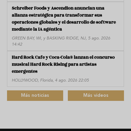
Schreiber Foods y Ascendion anuncian una
alianza estratégica para transformar sus
operaciones globales y el desarrollo de software
mediante la IA agéntica
GREEN BAY, WI, y BASKING RIDGE, NJ, 5 ago. 2026
14:42
Hard Rock Cafe y Coca-Cola® lanzan el concurso
musical Hard Rock Rising para artistas
emergentes
HOLLYWOOD, Florida, 4 ago. 2026 22:05
Más noticias
Más videos