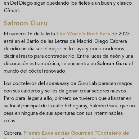
en Del Diego sigan quedando los fieles a un buen y clásico
Gimlet
.
Salmon Guru
El número 16 de la lista
The World’s Best Bars
de 2023
está en el Barrio de las Letras de Madrid. Diego Cabrera
decidió un día ser el mejor en lo suyo y poco podemos
decir el resto para contradecirlo. Entre luces de neón y una
decoración estrambótica, se encuentra en
Salmon Guru
el
mundo del cóctel renovado.
Los cocteleros del
speakeasy
de Guru Lab parecen magos
con sus calderos y se les da genial crear sabores nuevos.
Pero para llegar a ello, primero se tuvieron que afianzar en
su local principal de la calle Echegaray, Salmón Gurú, que no
cesa en ninguna de sus aperturas con sus interminables
colas.
Cabrera,
Premio Excelencias Gourmet “Coctelero de