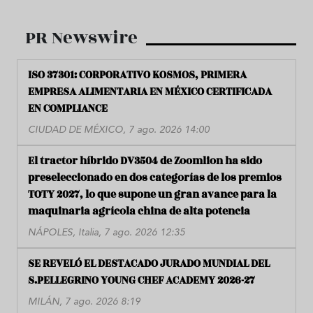
PR Newswire
ISO 37301: CORPORATIVO KOSMOS, PRIMERA
EMPRESA ALIMENTARIA EN MÉXICO CERTIFICADA
EN COMPLIANCE
CIUDAD DE MÉXICO, 7 ago. 2026 14:00
El tractor híbrido DV3504 de Zoomlion ha sido
preseleccionado en dos categorías de los premios
TOTY 2027, lo que supone un gran avance para la
maquinaria agrícola china de alta potencia
NÁPOLES, Italia, 7 ago. 2026 12:35
SE REVELÓ EL DESTACADO JURADO MUNDIAL DEL
S.PELLEGRINO YOUNG CHEF ACADEMY 2026-27
MILÁN, 7 ago. 2026 8:19