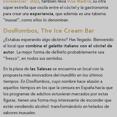
Excelencias” 2022
, también lleva
Viva Madrid
, su otra
súper estrella que oscila entre el cóctel y la gastronomía
para crear una
experiencia
, que además es una taberna
“inusual”, como ellos lo denominan.
DosRombos, The Ice Cream Bar
¿Estabas esperando algo distinto? Has llegado. Bienvenido
al local que
combina el
gelatto
italiano con el cóctel de
autor
. La mejor forma de definirlo probablemente sea
“fresco”, en todos sus sentidos.
En la plaza de
las Salesas
se encuentra un local con la
propuesta más innovadora del mundillo en los últimos
tiempos. En DosRombos, cuyo nombre hace alusión a
aquellos tiempos en los que la censura en España hacía que
los programas de adultos estuvieran marcados por estas
figuras, tienen una forma muy interesante de esconder que
están vendiendo alcohol: transformándolo en helados de
sabores inusuales.