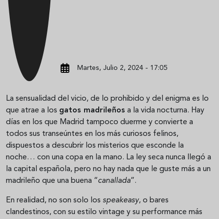
Martes, Julio 2, 2024 - 17:05
La sensualidad del vicio, de lo prohibido y del enigma es lo
que atrae a los
gatos madrileños
a la vida nocturna. Hay
días en los que Madrid tampoco duerme y convierte a
todos sus transeúntes en los más curiosos felinos,
dispuestos a descubrir los misterios que esconde la
noche… con una copa en la mano. La ley seca nunca llegó a
la capital española, pero no hay nada que le guste más a un
madrileño que una buena “
canallada
”.
En realidad
,
no son solo los
speakeasy
, o bares
clandestinos, con su estilo vintage y su performance más