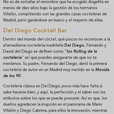
No es de extrañar el renombre que ha acogido Angelita en
menos de diez años bajo la gestión de los hermanos
Villalón, compitiendo con las grandes casas cocteleras de
Madrid, pero ganándose en hueco y el respeto de ellas.
Del Diego Cocktail Bar
Dentro del mundo del cóctel, qué pocos no reconocen a la
afamadísima coctelería madrileña
Del Diego.
Fernando y
David del Diego se definen como “
los Rolling de la
coctelería
” así que puedes asegurarte de que no te
mentimos. Su padre, Fernando del Diego, abrió la primera
coctelería de autor en un Madrid muy metido en la
Movida
de los 90
.
Coctelería clásica en Del Diego, poco más hace falta si
sabe hacerse bien, y aquí, la perfección y el saber son los
atributos sobre los que se puede presumir. Así es que, los
dueños agradecen la irrupción en el panorama de Mario
Villalón y Diego Cabrera, para ellos la innovación, mientras