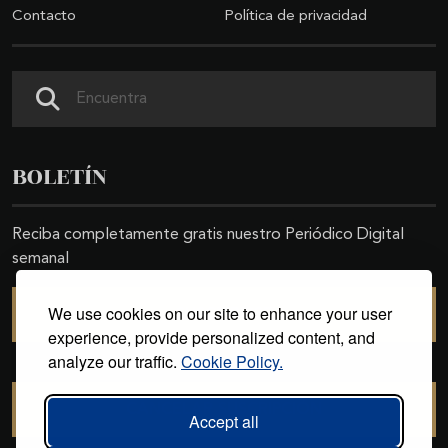
Contacto
Política de privacidad
Buscar
BOLETÍN
Reciba completamente gratis nuestro Periódico Digital
semanal
We use cookies on our site to enhance your user
SUSCRIBIRSE
experience, provide personalized content, and
analyze our traffic.
Cookie Policy.
CANCELAR SUSCRIPCIÓN
Accept all