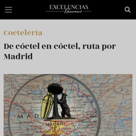
Pasar al contenido principal
Coctelería
De cóctel en cóctel, ruta por
Madrid