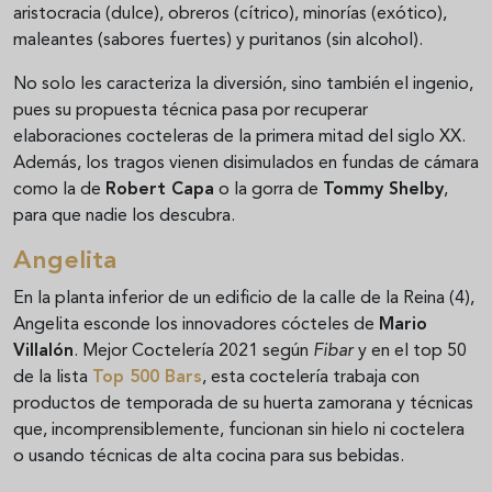
aristocracia (dulce), obreros (cítrico), minorías (exótico),
maleantes (sabores fuertes) y puritanos (sin alcohol).
No solo les caracteriza la diversión, sino también el ingenio,
pues su propuesta técnica pasa por recuperar
elaboraciones cocteleras de la primera mitad del siglo XX.
Además, los tragos vienen disimulados en fundas de cámara
como la de
Robert Capa
o la gorra de
Tommy Shelby
,
para que nadie los descubra.
Angelita
En la planta inferior de un edificio de la calle de la Reina (4),
Angelita esconde los innovadores cócteles de
Mario
Villalón
. Mejor Coctelería 2021 según
Fibar
y en el top 50
de la lista
Top 500 Bars
, esta coctelería trabaja con
productos de temporada de su huerta zamorana y técnicas
que, incomprensiblemente, funcionan sin hielo ni coctelera
o usando técnicas de alta cocina para sus bebidas.