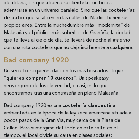
identitaria, los que atraen esa clientela que busca
adentrarse en un universo paralelo. Sino que las
coctelerías
de autor
que se abren en las calles de Madrid tienen sus
propios aires. Entre la muchedumbre más “modernita” de
Malasaña y el público más soberbio de Gran Vía, la ciudad
que te lleva al cielo de día, te llevará de noche al
infierno
con una ruta coctelera que no deja indiferente a cualquiera.
Bad company 1920
Un secreto: si quieres dar con los más buscados di que
“
quieres comprar 10 cuadros
”. Un speakeasy
neoyorquino de los de verdad, o casi, es lo que
encontramos tras una contraseña en pleno Malasaña.
Bad company 1920 es una
coctelería clandestina
ambientada en la época de la ley seca americana situada a
pocos pasos de la Gran Vía, muy cerca de la Plaza de
Callao. Para sumergirse del todo en este salto en el
tiempo, el local divide su carta en clases sociales: