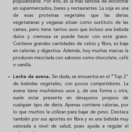
popularizarse. Por ello, es la más sencilla de encontrar
en supermercados, bares y restaurantes. La soja es una
de esas proteínas vegetales que las dietas
vegetarianas y veganas sitúan como sustituto de las
carnes, pero tiene tantos usos que incluso una bebida
dulce y cremosa se puede hacer con este grano.
Contiene grandes cantidades de calcio y fibra, es baja
en calorías y digestiva. Además, hoy muchas marcas la
producen mezclada con sabores como chocolate, café
o vainilla.
Leche de avena.
Sin duda, se encuentra en el
"
Top 2"
de bebidas vegetales, con pocos competidores. La
avena tiene muchísimos usos y, de una forma u otra,
suele estar
presente en desayunos propios de
cualquier tipo de dieta. Apenas contiene calorías, por
lo que muchos la utilizan para bajar de peso. Destaca
también por sus aportes en fibra y es una bebida muy
valorada a nivel
de salud, pues ayuda a regular el