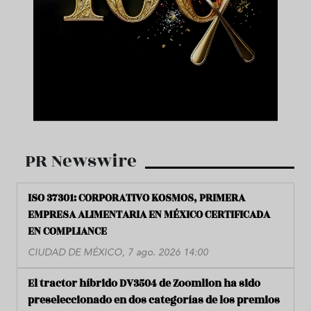
PR Newswire
ISO 37301: CORPORATIVO KOSMOS, PRIMERA
EMPRESA ALIMENTARIA EN MÉXICO CERTIFICADA
EN COMPLIANCE
CIUDAD DE MÉXICO, 7 ago. 2026 14:00
El tractor híbrido DV3504 de Zoomlion ha sido
preseleccionado en dos categorías de los premios