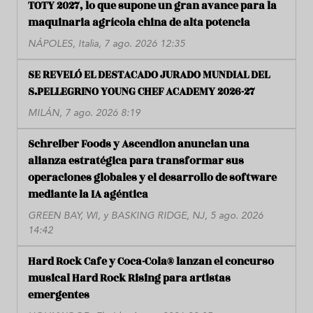
TOTY 2027, lo que supone un gran avance para la
maquinaria agrícola china de alta potencia
NÁPOLES, Italia, 7 ago. 2026 12:35
SE REVELÓ EL DESTACADO JURADO MUNDIAL DEL
S.PELLEGRINO YOUNG CHEF ACADEMY 2026-27
MILÁN, 7 ago. 2026 8:19
Schreiber Foods y Ascendion anuncian una
alianza estratégica para transformar sus
operaciones globales y el desarrollo de software
mediante la IA agéntica
GREEN BAY, WI, y BASKING RIDGE, NJ, 5 ago. 2026
14:42
Hard Rock Cafe y Coca-Cola® lanzan el concurso
musical Hard Rock Rising para artistas
emergentes