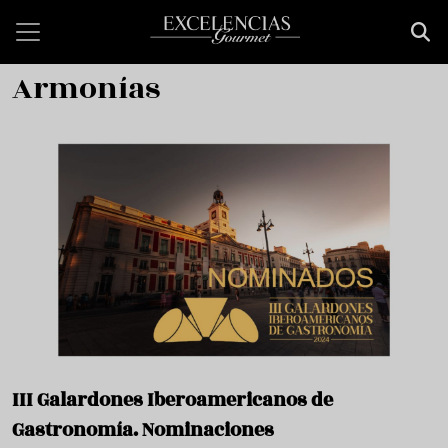
Pasar al contenido principal
Armonías
III Galardones Iberoamericanos de
Gastronomía. Nominaciones