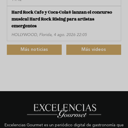
Hard Rock Cafe y Coca-Cola® lanzan el concurso
musical Hard Rock Rising para artistas
emergentes
HOLLYWOOD, Florida, 4 ago. 2026 22:05
Más noticias
Más videos
Excelencias Gourmet es un periódico digital de gastronomía que