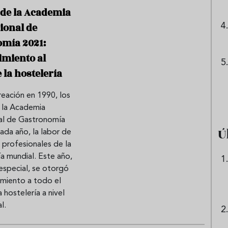
de la Academia
ional de
mía 2021:
miento al
 la hostelería
eación en 1990, los
 la Academia
nal de Gastronomía
Ú
ada año, la labor de
 profesionales de la
a mundial. Este año,
especial, se otorgó
imiento a todo el
 hostelería a nivel
l.