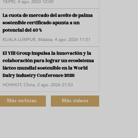
TAIPÉI, 4 ago. 2026 12:00
La cuota de mercado del aceite de palma
sostenible certificado apunta a un
potencial del 40 %
KUALA LUMPUR, Malasia, 4 ago. 2026 11:51
El Yili Group impulsa la innovación y la
colaboración para lograr un ecosistema
lácteo mundial sostenible en la World
Dairy Industry Conference 2026
HOHHOT, China, 3 ago. 2026 21:53
Más noticias
Más videos