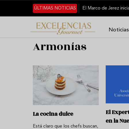
Pasar al contenido principal
ÚLTIMAS NOTICIAS
Noticias
Armonías
El Exper
La cocina dulce
en la Nu
Está claro que los chefs buscan,