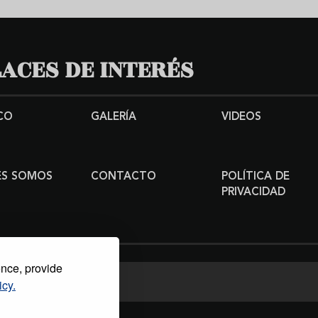
ACES DE INTERÉS
CO
GALERÍA
VIDEOS
ES SOMOS
CONTACTO
POLÍTICA DE
PRIVACIDAD
ence, provide
icy.