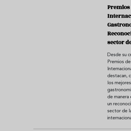
Premios 
Internac
Gastrono
Reconoci
sector de
Desde su cr
Premios de
Internacio
destacan, c
los mejores
gastronomí
de manera 
un reconoc
sector de la
internaciona