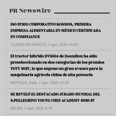
PR Newswire
ISO 37301: CORPORATIVO KOSMOS, PRIMERA
EMPRESA ALIMENTARIA EN MÉXICO CERTIFICADA
EN COMPLIANCE
CIUDAD DE MÉXICO, 7 ago. 2026 14:00
El tractor híbrido DV3504 de Zoomlion ha sido
preseleccionado en dos categorías de los premios
TOTY 2027, lo que supone un gran avance para la
maquinaria agrícola china de alta potencia
NÁPOLES, Italia, 7 ago. 2026 12:35
SE REVELÓ EL DESTACADO JURADO MUNDIAL DEL
S.PELLEGRINO YOUNG CHEF ACADEMY 2026-27
MILÁN, 7 ago. 2026 8:19