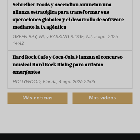
Schreiber Foods y Ascendion anuncian una
alianza estratégica para transformar sus
operaciones globales y el desarrollo de software
mediante la IA agéntica
GREEN BAY, WI, y BASKING RIDGE, NJ, 5 ago. 2026
14:42
Hard Rock Cafe y Coca-Cola® lanzan el concurso
musical Hard Rock Rising para artistas
emergentes
HOLLYWOOD, Florida, 4 ago. 2026 22:05
Más noticias
Más videos