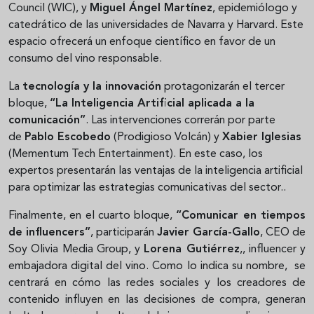
Council (WIC), y
Miguel Ángel Martínez
, epidemiólogo y
catedrático de las universidades de Navarra y Harvard. Este
espacio ofrecerá un enfoque científico en favor de un
consumo del vino responsable.
La
tecnología y la innovación
protagonizarán el tercer
bloque,
“La Inteligencia Artificial aplicada a la
comunicación”
. Las intervenciones correrán por parte
de
Pablo Escobedo
(Prodigioso Volcán) y
Xabier Iglesias
(Mementum Tech Entertainment). En este caso, los
expertos presentarán las ventajas de la inteligencia artificial
para optimizar las estrategias comunicativas del sector..
Finalmente, en el cuarto bloque,
“Comunicar en tiempos
de influencers”
, participarán
Javier García-Gallo
, CEO de
Soy Olivia Media Group, y
Lorena Gutiérrez
,, influencer y
embajadora digital del vino. Como lo indica su nombre, se
centrará en cómo las redes sociales y los creadores de
contenido influyen en las decisiones de compra, generan