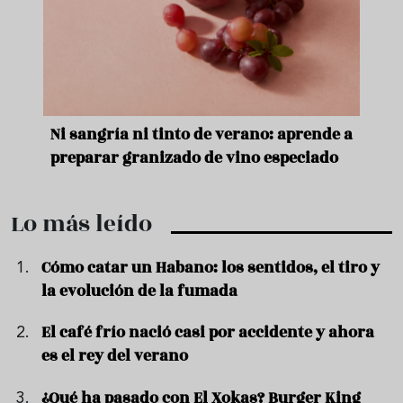
e
Ni sangría ni tinto de verano: aprende a
Acei
preparar granizado de vino especiado
vera
Lo más leído
Cómo catar un Habano: los sentidos, el tiro y
la evolución de la fumada
El café frío nació casi por accidente y ahora
es el rey del verano
¿Qué ha pasado con El Xokas? Burger King