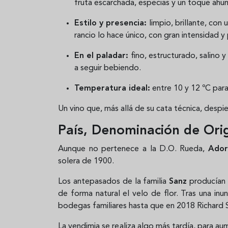
fruta escarchada, especias y un toque ah
Estilo y presencia:
limpio, brillante, con 
rancio lo hace único, con gran intensidad y
En el paladar:
fino, estructurado, salino y
a seguir bebiendo.
Temperatura ideal:
entre 10 y 12 ºC para
Un vino que, más allá de su cata técnica, despie
País, Denominación de Orig
Aunque no pertenece a la D.O. Rueda,
Ador
solera de 1900.
Los antepasados de la familia
Sanz
producían 
de forma natural el velo de flor. Tras una inu
bodegas familiares hasta que en 2018 Richard Sa
La vendimia se realiza algo más tardía, para aum