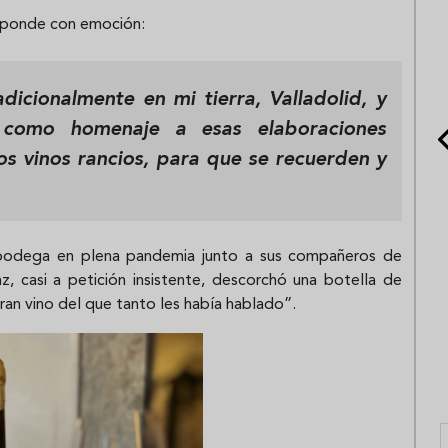
esponde con emoción:
dicionalmente en mi tierra, Valladolid, y
como homenaje a esas elaboraciones
tos vinos rancios, para que se recuerden y
a bodega en plena pandemia junto a sus compañeros de
 casi a petición insistente, descorchó una botella de
an vino del que tanto les había hablado”.