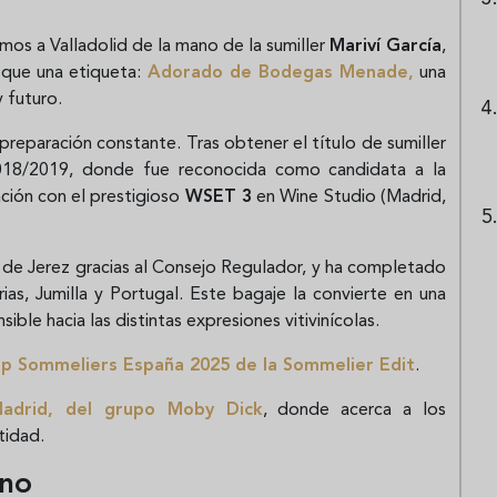
jamos a Valladolid de la mano de la sumiller
Mariví García
,
 que una etiqueta:
Adorado de Bodegas Menade
,
una
 futuro.
 preparación constante. Tras obtener el título de sumiller
18/2019, donde fue reconocida como candidata a la
ción con el prestigioso
WSET 3
en Wine Studio (Madrid,
de Jerez gracias al Consejo Regulador, y ha completado
as, Jumilla y Portugal. Este bagaje la convierte en una
sible hacia las distintas expresiones vitivinícolas.
p Sommeliers España 2025 de la Sommelier Edit
.
adrid
, del grupo Moby Dick
, donde acerca a los
tidad.
ino