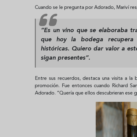
Cuando se le pregunta por Adorado, Mariví r
“Es un vino que se elaboraba tra
que hoy la bodega recupera 
históricas. Quiero dar valor a es
sigan presentes”.
Entre sus recuerdos, destaca una visita a l
promoción. Fue entonces cuando Richard Sanz,
Adorado. “Quería que ellos descubrieran ese gr