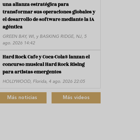
una alianza estratégica para
transformar sus operaciones globales y
el desarrollo de software mediante la IA
agéntica
GREEN BAY, WI, y BASKING RIDGE, NJ, 5
ago. 2026 14:42
Hard Rock Cafe y Coca-Cola® lanzan el
concurso musical Hard Rock Rising
para artistas emergentes
HOLLYWOOD, Florida, 4 ago. 2026 22:05
Más noticias
Más videos