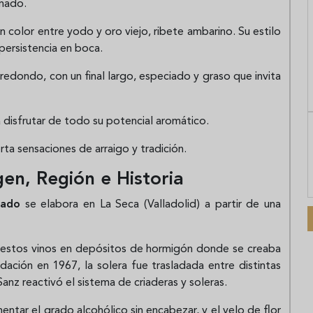
umado.
un color entre yodo y oro viejo, ribete ambarino. Su estilo
 persistencia en boca.
 redondo, con un final largo, especiado y graso que invita
 disfrutar de todo su potencial aromático.
rta sensaciones de arraigo y tradición.
en, Región e Historia
ado
se elabora en La Seca (Valladolid) a partir de una
estos vinos en depósitos de hormigón donde se creaba
ndación en 1967, la solera fue trasladada entre distintas
nz reactivó el sistema de criaderas y soleras.
entar el grado alcohólico sin encabezar, y el velo de flor