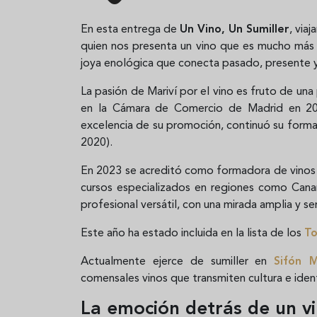
En esta entrega de
Un Vino, Un Sumiller
, via
quien nos presenta un vino que es mucho más
joya enológica que conecta pasado, presente y
La pasión de Mariví por el vino es fruto de una
en la Cámara de Comercio de Madrid en 20
excelencia de su promoción, continuó su forma
2020).
En 2023 se acreditó como formadora de vinos 
cursos especializados en regiones como Canari
profesional versátil, con una mirada amplia y sen
Este año ha estado incluida en la lista de los
To
Actualmente ejerce de sumiller en
Sifón M
comensales vinos que transmiten cultura e iden
La emoción detrás de un v