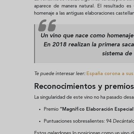
aparece de manera natural. El resultado es
homenaje a las antiguas elaboraciones castellan
Un vino que nace como homenaje a
En 2018 realizan la primera saca
sistema de 
Te puede interesar leer:
España corona a sus
Reconocimientos y premios
La singularidad de este vino no ha pasado des
Premio
“Magnífico Elaboración Especial
Puntuaciones sobresalientes: 94
Decántal
Estos galardones lo posicionan como un vino d