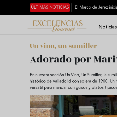
Pasar al contenido principal
ÚLTIMAS NOTICIAS
Noticias
Un vino, un sumiller
Adorado por Mari
En nuestra sección Un Vino, Un Sumiller, la sum
histórico de Valladolid con solera de 1900. Un 
versátil para maridar con guisos y platos típico