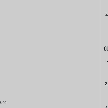
Ú
8:00