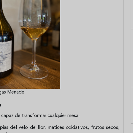
gas Menade
o
, capaz de transformar cualquier mesa:
ias del velo de flor, matices oxidativos, frutos secos,