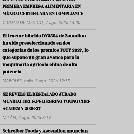
PRIMERA EMPRESA ALIMENTARIA EN
MÉXICO CERTIFICADA EN COMPLIANCE
CIUDAD DE MÉXICO, 7 ago. 2026 14:00
El tractor híbrido DV3504 de Zoomlion
ha sido preseleccionado en dos
categorías de los premios TOTY 2027, lo
que supone un gran avance para la
maquinaria agrícola china de alta
potencia
NÁPOLES, Italia, 7 ago. 2026 12:35
SE REVELÓ EL DESTACADO JURADO
MUNDIAL DEL S.PELLEGRINO YOUNG CHEF
ACADEMY 2026-27
MILÁN, 7 ago. 2026 8:19
Schreiber Foods y Ascendion anuncian